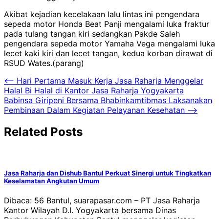
Akibat kejadian kecelakaan lalu lintas ini pengendara
sepeda motor Honda Beat Panji mengalami luka fraktur
pada tulang tangan kiri sedangkan Pakde Saleh
pengendara sepeda motor Yamaha Vega mengalami luka
lecet kaki kiri dan lecet tangan, kedua korban dirawat di
RSUD Wates.(parang)
Navigasi
⟵
Hari Pertama Masuk Kerja Jasa Raharja Menggelar
Halal Bi Halal di Kantor Jasa Raharja Yogyakarta
pos
Babinsa Giripeni Bersama Bhabinkamtibmas Laksanakan
Pembinaan Dalam Kegiatan Pelayanan Kesehatan
⟶
Related Posts
Jasa Raharja dan Dishub Bantul Perkuat Sinergi untuk Tingkatkan
Keselamatan Angkutan Umum
Dibaca: 56 Bantul, suarapasar.com – PT Jasa Raharja
Kantor Wilayah D.I. Yogyakarta bersama Dinas