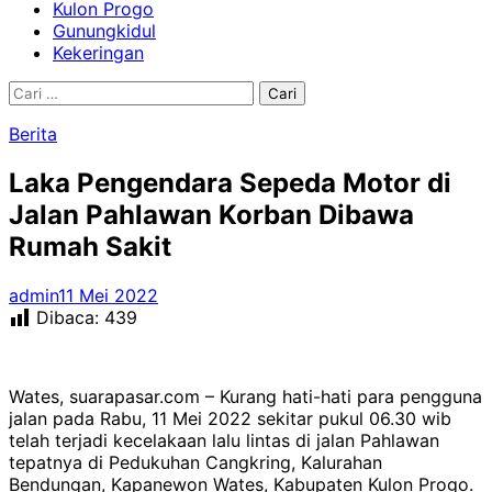
Kulon Progo
Gunungkidul
Kekeringan
Cari
untuk:
Berita
Laka Pengendara Sepeda Motor di
Jalan Pahlawan Korban Dibawa
Rumah Sakit
admin
11 Mei 2022
Dibaca:
439
Wates, suarapasar.com – Kurang hati-hati para pengguna
jalan pada Rabu, 11 Mei 2022 sekitar pukul 06.30 wib
telah terjadi kecelakaan lalu lintas di jalan Pahlawan
tepatnya di Pedukuhan Cangkring, Kalurahan
Bendungan, Kapanewon Wates, Kabupaten Kulon Progo.