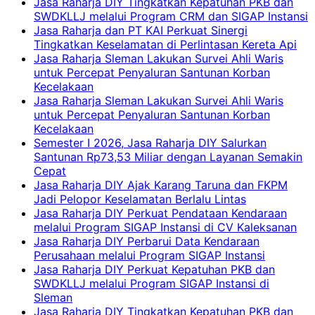
Jasa Raharja DIY Tingkatkan Kepatuhan PKB dan
SWDKLLJ melalui Program CRM dan SIGAP Instansi
Jasa Raharja dan PT KAI Perkuat Sinergi
Tingkatkan Keselamatan di Perlintasan Kereta Api
Jasa Raharja Sleman Lakukan Survei Ahli Waris
untuk Percepat Penyaluran Santunan Korban
Kecelakaan
Jasa Raharja Sleman Lakukan Survei Ahli Waris
untuk Percepat Penyaluran Santunan Korban
Kecelakaan
Semester I 2026, Jasa Raharja DIY Salurkan
Santunan Rp73,53 Miliar dengan Layanan Semakin
Cepat
Jasa Raharja DIY Ajak Karang Taruna dan FKPM
Jadi Pelopor Keselamatan Berlalu Lintas
Jasa Raharja DIY Perkuat Pendataan Kendaraan
melalui Program SIGAP Instansi di CV Kaleksanan
Jasa Raharja DIY Perbarui Data Kendaraan
Perusahaan melalui Program SIGAP Instansi
Jasa Raharja DIY Perkuat Kepatuhan PKB dan
SWDKLLJ melalui Program SIGAP Instansi di
Sleman
Jasa Raharja DIY Tingkatkan Kepatuhan PKB dan