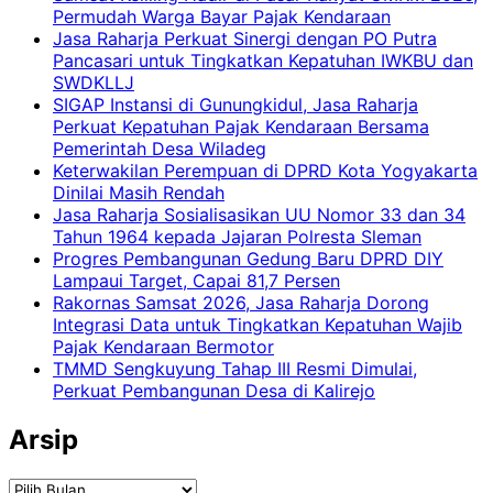
Permudah Warga Bayar Pajak Kendaraan
Jasa Raharja Perkuat Sinergi dengan PO Putra
Pancasari untuk Tingkatkan Kepatuhan IWKBU dan
SWDKLLJ
SIGAP Instansi di Gunungkidul, Jasa Raharja
Perkuat Kepatuhan Pajak Kendaraan Bersama
Pemerintah Desa Wiladeg
Keterwakilan Perempuan di DPRD Kota Yogyakarta
Dinilai Masih Rendah
Jasa Raharja Sosialisasikan UU Nomor 33 dan 34
Tahun 1964 kepada Jajaran Polresta Sleman
Progres Pembangunan Gedung Baru DPRD DIY
Lampaui Target, Capai 81,7 Persen
Rakornas Samsat 2026, Jasa Raharja Dorong
Integrasi Data untuk Tingkatkan Kepatuhan Wajib
Pajak Kendaraan Bermotor
TMMD Sengkuyung Tahap III Resmi Dimulai,
Perkuat Pembangunan Desa di Kalirejo
Arsip
Arsip