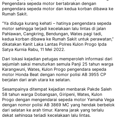
Pengendara sepeda motor bertabrakan dengan
pengendara sepeda motor dan kedua korban dibawa ke
Rumah Sakit.
“Ya diduga kurang kehati – hatinya pengendara sepeda
motor sehingga terjadi kecelakaan lalu lintas di jalan
Pahlawan, Cangkring, Bendungan, Wates pagi tadi,
kedua korban dibawa ke Rumah Sakit untuk perawatan,”
dikatakan Kanit Laka Lantas Polres Kulon Progo Ipda
Satya Kurnia Rabu, 11 Mei 2022.
Dari lokasi kejadian petugas memperoleh informasi dari
sejumlah saksi menuturkan semula Panji 25 tahun warga
Karangwuni, Wates, Kulon Progo pengendara sepeda
motor Honda Beat dengan nomor polisi AB 3955 CP
berjalan dari arah utara ke selatan.
Sesampainya ditempat kejadian menbarak Pakde Saleh
58 tahun warga Dobangsan, Giripeni, Wates, Kulon
Progo dengan mengendarai sepeda motor Yamaha Vega
dengan nomor polisi AB 3869 MC yang hendak berbelok
dari selatan ke arah timur. Karena jarak yang terlalu
dekat sehingga terjadi kecelakaan lalu lintas.