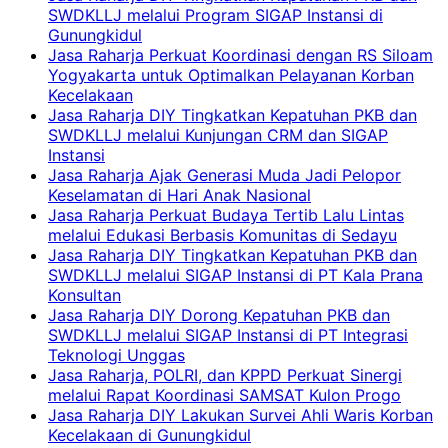
SWDKLLJ melalui Program SIGAP Instansi di
Gunungkidul
Jasa Raharja Perkuat Koordinasi dengan RS Siloam
Yogyakarta untuk Optimalkan Pelayanan Korban
Kecelakaan
Jasa Raharja DIY Tingkatkan Kepatuhan PKB dan
SWDKLLJ melalui Kunjungan CRM dan SIGAP
Instansi
Jasa Raharja Ajak Generasi Muda Jadi Pelopor
Keselamatan di Hari Anak Nasional
Jasa Raharja Perkuat Budaya Tertib Lalu Lintas
melalui Edukasi Berbasis Komunitas di Sedayu
Jasa Raharja DIY Tingkatkan Kepatuhan PKB dan
SWDKLLJ melalui SIGAP Instansi di PT Kala Prana
Konsultan
Jasa Raharja DIY Dorong Kepatuhan PKB dan
SWDKLLJ melalui SIGAP Instansi di PT Integrasi
Teknologi Unggas
Jasa Raharja, POLRI, dan KPPD Perkuat Sinergi
melalui Rapat Koordinasi SAMSAT Kulon Progo
Jasa Raharja DIY Lakukan Survei Ahli Waris Korban
Kecelakaan di Gunungkidul