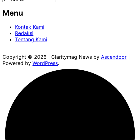
Menu
Kontak Kami
Redaksi
Tentang Kami
Copyright © 2026
| Claritymag News by
Ascendoor
|
Powered by
WordPress
.