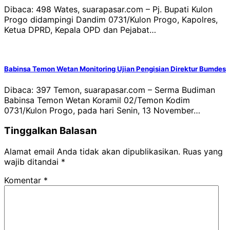
Dibaca: 498 Wates, suarapasar.com – Pj. Bupati Kulon
Progo didampingi Dandim 0731/Kulon Progo, Kapolres,
Ketua DPRD, Kepala OPD dan Pejabat…
Babinsa Temon Wetan Monitoring Ujian Pengisian Direktur Bumdes
Dibaca: 397 Temon, suarapasar.com – Serma Budiman
Babinsa Temon Wetan Koramil 02/Temon Kodim
0731/Kulon Progo, pada hari Senin, 13 November…
Tinggalkan Balasan
Alamat email Anda tidak akan dipublikasikan.
Ruas yang
wajib ditandai
*
Komentar
*