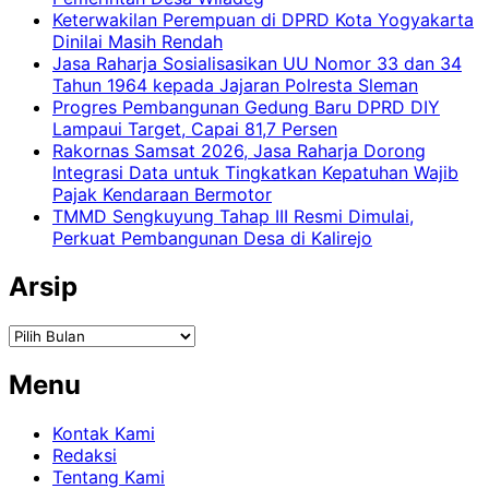
Keterwakilan Perempuan di DPRD Kota Yogyakarta
Dinilai Masih Rendah
Jasa Raharja Sosialisasikan UU Nomor 33 dan 34
Tahun 1964 kepada Jajaran Polresta Sleman
Progres Pembangunan Gedung Baru DPRD DIY
Lampaui Target, Capai 81,7 Persen
Rakornas Samsat 2026, Jasa Raharja Dorong
Integrasi Data untuk Tingkatkan Kepatuhan Wajib
Pajak Kendaraan Bermotor
TMMD Sengkuyung Tahap III Resmi Dimulai,
Perkuat Pembangunan Desa di Kalirejo
Arsip
Arsip
Menu
Kontak Kami
Redaksi
Tentang Kami