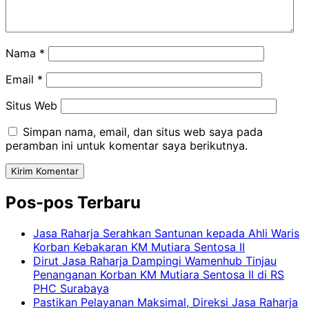
Nama
*
Email
*
Situs Web
Simpan nama, email, dan situs web saya pada
peramban ini untuk komentar saya berikutnya.
Pos-pos Terbaru
Jasa Raharja Serahkan Santunan kepada Ahli Waris
Korban Kebakaran KM Mutiara Sentosa II
Dirut Jasa Raharja Dampingi Wamenhub Tinjau
Penanganan Korban KM Mutiara Sentosa II di RS
PHC Surabaya
Pastikan Pelayanan Maksimal, Direksi Jasa Raharja