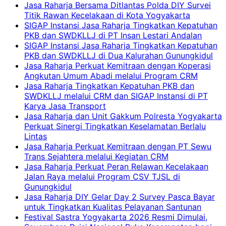
Jasa Raharja Bersama Ditlantas Polda DIY Survei
Titik Rawan Kecelakaan di Kota Yogyakarta
SIGAP Instansi Jasa Raharja Tingkatkan Kepatuhan
PKB dan SWDKLLJ di PT Insan Lestari Andalan
SIGAP Instansi Jasa Raharja Tingkatkan Kepatuhan
PKB dan SWDKLLJ di Dua Kalurahan Gunungkidul
Jasa Raharja Perkuat Kemitraan dengan Koperasi
Angkutan Umum Abadi melalui Program CRM
Jasa Raharja Tingkatkan Kepatuhan PKB dan
SWDKLLJ melalui CRM dan SIGAP Instansi di PT
Karya Jasa Transport
Jasa Raharja dan Unit Gakkum Polresta Yogyakarta
Perkuat Sinergi Tingkatkan Keselamatan Berlalu
Lintas
Jasa Raharja Perkuat Kemitraan dengan PT Sewu
Trans Sejahtera melalui Kegiatan CRM
Jasa Raharja Perkuat Peran Relawan Kecelakaan
Jalan Raya melalui Program CSV TJSL di
Gunungkidul
Jasa Raharja DIY Gelar Day 2 Survey Pasca Bayar
untuk Tingkatkan Kualitas Pelayanan Santunan
Festival Sastra Yogyakarta 2026 Resmi Dimulai,