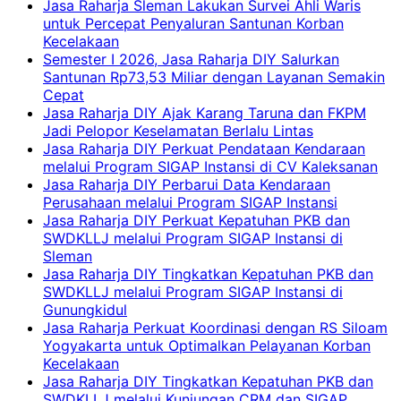
Jasa Raharja Sleman Lakukan Survei Ahli Waris
untuk Percepat Penyaluran Santunan Korban
Kecelakaan
Semester I 2026, Jasa Raharja DIY Salurkan
Santunan Rp73,53 Miliar dengan Layanan Semakin
Cepat
Jasa Raharja DIY Ajak Karang Taruna dan FKPM
Jadi Pelopor Keselamatan Berlalu Lintas
Jasa Raharja DIY Perkuat Pendataan Kendaraan
melalui Program SIGAP Instansi di CV Kaleksanan
Jasa Raharja DIY Perbarui Data Kendaraan
Perusahaan melalui Program SIGAP Instansi
Jasa Raharja DIY Perkuat Kepatuhan PKB dan
SWDKLLJ melalui Program SIGAP Instansi di
Sleman
Jasa Raharja DIY Tingkatkan Kepatuhan PKB dan
SWDKLLJ melalui Program SIGAP Instansi di
Gunungkidul
Jasa Raharja Perkuat Koordinasi dengan RS Siloam
Yogyakarta untuk Optimalkan Pelayanan Korban
Kecelakaan
Jasa Raharja DIY Tingkatkan Kepatuhan PKB dan
SWDKLLJ melalui Kunjungan CRM dan SIGAP