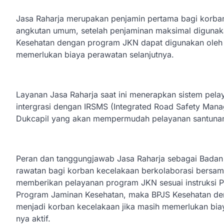
Jasa Raharja merupakan penjamin pertama bagi korban
angkutan umum, setelah penjaminan maksimal digunak
Kesehatan dengan program JKN dapat digunakan oleh 
memerlukan biaya perawatan selanjutnya.
Layanan Jasa Raharja saat ini menerapkan sistem pelaya
intergrasi dengan IRSMS (Integrated Road Safety Manag
Dukcapil yang akan mempermudah pelayanan santunan s
Peran dan tanggungjawab Jasa Raharja sebagai Bada
rawatan bagi korban kecelakaan berkolaborasi bersa
memberikan pelayanan program JKN sesuai instruksi Pr
Program Jaminan Kesehatan, maka BPJS Kesehatan de
menjadi korban kecelakaan jika masih memerlukan bia
nya aktif.