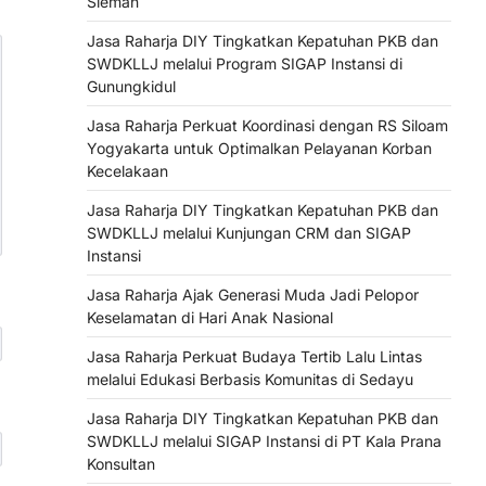
Sleman
Jasa Raharja DIY Tingkatkan Kepatuhan PKB dan
SWDKLLJ melalui Program SIGAP Instansi di
Gunungkidul
Jasa Raharja Perkuat Koordinasi dengan RS Siloam
Yogyakarta untuk Optimalkan Pelayanan Korban
Kecelakaan
Jasa Raharja DIY Tingkatkan Kepatuhan PKB dan
SWDKLLJ melalui Kunjungan CRM dan SIGAP
Instansi
Jasa Raharja Ajak Generasi Muda Jadi Pelopor
Keselamatan di Hari Anak Nasional
Jasa Raharja Perkuat Budaya Tertib Lalu Lintas
melalui Edukasi Berbasis Komunitas di Sedayu
Jasa Raharja DIY Tingkatkan Kepatuhan PKB dan
SWDKLLJ melalui SIGAP Instansi di PT Kala Prana
Konsultan