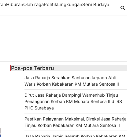
tan
Hiburan
Olah raga
Politik
Lingkungan
Seni Budaya
Pos-pos Terbaru
Jasa Raharja Serahkan Santunan kepada Ahli
Waris Korban Kebakaran KM Mutiara Sentosa II
Dirut Jasa Raharja Dampingi Wamenhub Tinjau
Penanganan Korban KM Mutiara Sentosa II di RS
PHC Surabaya
Pastikan Pelayanan Maksimal, Direksi Jasa Raharja
Tinjau Korban Kebakaran KM Mutiara Sentosa II
Jasa Raharja Jamin Seluruh Korban Kebakaran KM