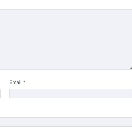
Email
*