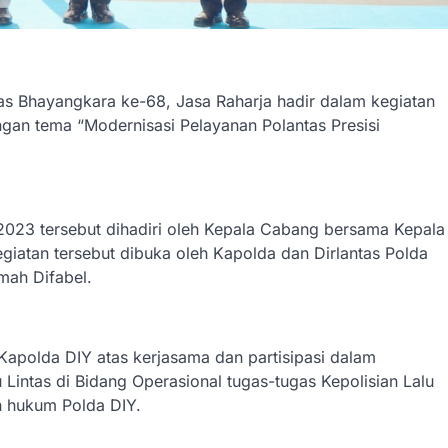
as Bhayangkara ke-68, Jasa Raharja hadir dalam kegiatan
an tema “Modernisasi Pelayanan Polantas Presisi
2023 tersebut dihadiri oleh Kepala Cabang bersama Kepala
giatan tersebut dibuka oleh Kapolda dan Dirlantas Polda
mah Difabel.
apolda DIY atas kerjasama dan partisipasi dalam
Lintas di Bidang Operasional tugas-tugas Kepolisian Lalu
h hukum Polda DIY.