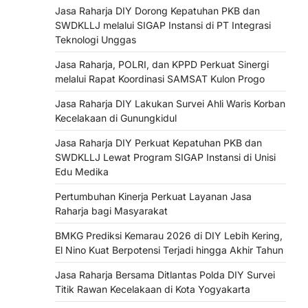
Jasa Raharja DIY Dorong Kepatuhan PKB dan
SWDKLLJ melalui SIGAP Instansi di PT Integrasi
Teknologi Unggas
Jasa Raharja, POLRI, dan KPPD Perkuat Sinergi
melalui Rapat Koordinasi SAMSAT Kulon Progo
Jasa Raharja DIY Lakukan Survei Ahli Waris Korban
Kecelakaan di Gunungkidul
Jasa Raharja DIY Perkuat Kepatuhan PKB dan
SWDKLLJ Lewat Program SIGAP Instansi di Unisi
Edu Medika
Pertumbuhan Kinerja Perkuat Layanan Jasa
Raharja bagi Masyarakat
BMKG Prediksi Kemarau 2026 di DIY Lebih Kering,
El Nino Kuat Berpotensi Terjadi hingga Akhir Tahun
Jasa Raharja Bersama Ditlantas Polda DIY Survei
Titik Rawan Kecelakaan di Kota Yogyakarta