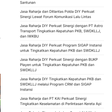
Santunan
Jasa Raharja dan Ditlantas Polda DIY Perkuat
Sinergi Lewat Forum Komunikasi Lalu Lintas
Jasa Raharja DIY Perkuat Sinergi dengan PT Astro
Transport Tingkatkan Kepatuhan PKB, SWDKLLJ,
dan IWKBU
⟶
Jasa Raharja DIY Perkuat Program SIGAP Instansi
untuk Tingkatkan Kepatuhan PKB dan SWDKLLJ
Jasa Raharja DIY Perkuat Sinergi dengan BUKP
Playen untuk Tingkatkan Kepatuhan PKB dan
SWDKLLJ
Jasa Raharja DIY Tingkatkan Kepatuhan PKB dan
SWDKLLJ melalui Program CRM dan SIGAP
Instansi
Jasa Raharja dan PT KAI Perkuat Sinergi
Tingkatkan Keselamatan di Perlintasan Kereta Api