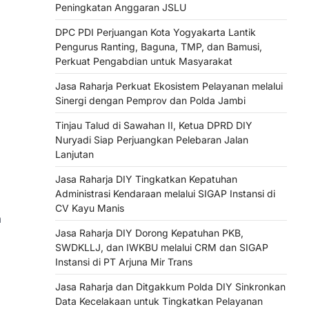
Peningkatan Anggaran JSLU
DPC PDI Perjuangan Kota Yogyakarta Lantik
Pengurus Ranting, Baguna, TMP, dan Bamusi,
Perkuat Pengabdian untuk Masyarakat
Jasa Raharja Perkuat Ekosistem Pelayanan melalui
Sinergi dengan Pemprov dan Polda Jambi
Tinjau Talud di Sawahan II, Ketua DPRD DIY
Nuryadi Siap Perjuangkan Pelebaran Jalan
Lanjutan
Jasa Raharja DIY Tingkatkan Kepatuhan
Administrasi Kendaraan melalui SIGAP Instansi di
CV Kayu Manis
a
Jasa Raharja DIY Dorong Kepatuhan PKB,
SWDKLLJ, dan IWKBU melalui CRM dan SIGAP
Instansi di PT Arjuna Mir Trans
g
Jasa Raharja dan Ditgakkum Polda DIY Sinkronkan
Data Kecelakaan untuk Tingkatkan Pelayanan