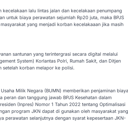
 kecelakaan lalu lintas jalan dan kecelakaan penumpang
an untuk biaya perawatan sejumlah Rp20 juta, maka BPJS
masyarakat yang menjadi korban kecelakaaan jika masih
nan santunan yang terintergrasi secara digital melalui
ement System) Korlantas Polri, Rumah Sakit, dan Ditjen
etelah korban melapor ke polisi.
n Usaha Milik Negara (BUMN) memberikan penjaminan biay
ma peran dan tanggung jawab BPJS Kesehatan dalam
esiden (Inpres) Nomor 1 Tahun 2022 tentang Optimalisasi
ngan program JKN dapat di gunakan oleh masyarakat yan
ya perawatan selanjutnya dengan syarat kepesertaan JKN-