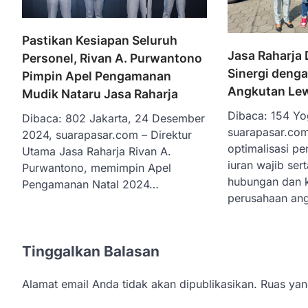
Pastikan Kesiapan Seluruh
Jasa Raharja 
Personel, Rivan A. Purwantono
Sinergi deng
Pimpin Apel Pengamanan
Angkutan Le
Mudik Nataru Jasa Raharja
Dibaca: 154 Yo
Dibaca: 802 Jakarta, 24 Desember
suarapasar.co
2024, suarapasar.com – Direktur
optimalisasi p
Utama Jasa Raharja Rivan A.
iuran wajib ser
Purwantono, memimpin Apel
hubungan dan 
Pengamanan Natal 2024…
perusahaan an
Tinggalkan Balasan
Alamat email Anda tidak akan dipublikasikan.
Ruas yan