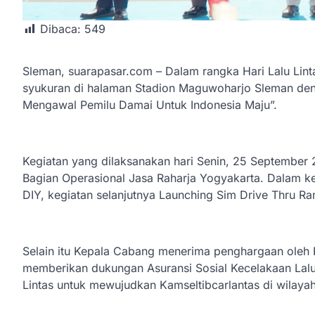
Dibaca:
549
Sleman, suarapasar.com – Dalam rangka Hari Lalu Lint
syukuran di halaman Stadion Maguwoharjo Sleman deng
Mengawal Pemilu Damai Untuk Indonesia Maju”.
Kegiatan yang dilaksanakan hari Senin, 25 September 
Bagian Operasional Jasa Raharja Yogyakarta. Dalam ke
DIY, kegiatan selanjutnya Launching Sim Drive Thru Ra
Selain itu Kepala Cabang menerima penghargaan oleh K
memberikan dukungan Asuransi Sosial Kecelakaan Lalu 
Lintas untuk mewujudkan Kamseltibcarlantas di wilaya