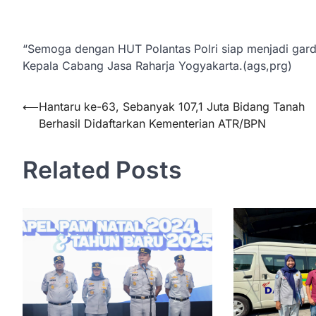
“Semoga dengan HUT Polantas Polri siap menjadi gard
Kepala Cabang Jasa Raharja Yogyakarta.(ags,prg)
Navigasi
⟵
Hantaru ke-63, Sebanyak 107,1 Juta Bidang Tanah
Berhasil Didaftarkan Kementerian ATR/BPN
pos
Related Posts