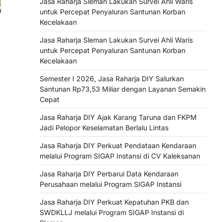
Jasa Raharja Sleman Lakukan Survei Ahli Waris
untuk Percepat Penyaluran Santunan Korban
Kecelakaan
Jasa Raharja Sleman Lakukan Survei Ahli Waris
untuk Percepat Penyaluran Santunan Korban
Kecelakaan
Semester I 2026, Jasa Raharja DIY Salurkan
Santunan Rp73,53 Miliar dengan Layanan Semakin
Cepat
Jasa Raharja DIY Ajak Karang Taruna dan FKPM
Jadi Pelopor Keselamatan Berlalu Lintas
Jasa Raharja DIY Perkuat Pendataan Kendaraan
melalui Program SIGAP Instansi di CV Kaleksanan
Jasa Raharja DIY Perbarui Data Kendaraan
Perusahaan melalui Program SIGAP Instansi
Jasa Raharja DIY Perkuat Kepatuhan PKB dan
SWDKLLJ melalui Program SIGAP Instansi di