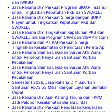
dan IWKBU
Jasa Raharja DIY Perkuat Program SIGAP Instansi
untuk Tingkatkan Kepatuhan PKB dan SWDKLLJ
Jasa Raharja DIY Perkuat Sinergi dengan BUKP
Playen untuk Tingkatkan Kepatuhan PKB dan
SWDKLLJ
Jasa Raharja DIY Tingkatkan Kepatuhan PKB dan
SWDKLLJ melalui Program CRM dan SIGAP Instansi
Jasa Raharja dan PT KAI Perkuat Sinergi
Tingkatkan Keselamatan di Perlintasan Kereta Api
Jasa Raharja Sleman Lakukan Survei Ahli Waris
untuk Percepat Penyaluran Santunan Korban
Kecelakaan
Jasa Raharja Sleman Lakukan Survei Ahli Waris
untuk Percepat Penyaluran Santunan Korban
Kecelakaan
Semester I 2026, Jasa Raharja DIY Salurkan
Santunan Rp73,53 Miliar dengan Layanan Semakin
Cepat
Jasa Raharja DIY Ajak Karang Taruna dan FKPM
Jadi Pelopor Keselamatan Berlalu Lintas
Jasa Raharja DIY Perkuat Pendataan Kendaraan