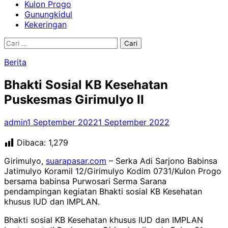
Kulon Progo
Gunungkidul
Kekeringan
Cari
untuk:
Berita
Bhakti Sosial KB Kesehatan
Puskesmas Girimulyo II
admin
1 September 2022
1 September 2022
Dibaca:
1,279
Girimulyo,
suarapasar.com
– Serka Adi Sarjono Babinsa
Jatimulyo Koramil 12/Girimulyo Kodim 0731/Kulon Progo
bersama babinsa Purwosari Serma Sarana
pendampingan kegiatan Bhakti sosial KB Kesehatan
khusus IUD dan IMPLAN.
Bhakti sosial KB Kesehatan khusus IUD dan IMPLAN