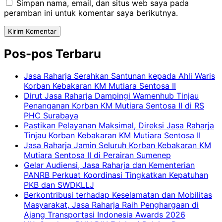
Simpan nama, email, dan situs web saya pada
peramban ini untuk komentar saya berikutnya.
Pos-pos Terbaru
Jasa Raharja Serahkan Santunan kepada Ahli Waris
Korban Kebakaran KM Mutiara Sentosa II
Dirut Jasa Raharja Dampingi Wamenhub Tinjau
Penanganan Korban KM Mutiara Sentosa II di RS
PHC Surabaya
Pastikan Pelayanan Maksimal, Direksi Jasa Raharja
Tinjau Korban Kebakaran KM Mutiara Sentosa II
Jasa Raharja Jamin Seluruh Korban Kebakaran KM
Mutiara Sentosa II di Perairan Sumenep
Gelar Audiensi, Jasa Raharja dan Kementerian
PANRB Perkuat Koordinasi Tingkatkan Kepatuhan
PKB dan SWDKLLJ
Berkontribusi terhadap Keselamatan dan Mobilitas
Masyarakat, Jasa Raharja Raih Penghargaan di
Ajang Transportasi Indonesia Awards 2026