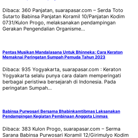
Dibaca: 360 Panjatan, suarapasar.com – Serda Toto
Sutarto Babinsa Panjatan Koramil 10/Panjatan Kodim
0731/Kulon Progo, melaksanakan pendampingan
Gerakan Pengendalian Organisme…
Pentas Musikan Mandalasana Untuk Bhinneka: Cara Keraton
Memaknai Peringatan Sumpah Pemuda Tahun 2023
Dibaca: 935 Yogyakarta, suarapasar.com : Keraton
Yogyakarta selalu punya cara dalam memperingati
berbagai peristiwa bersejarah di Indonesia. Pada
peringatan Sumpah…
Babinsa Purwosari Bersama Bhabinkamtibmas Laksanakan
Pendampingan Kegiatan Pembinaan Anggota Linmas
Dibaca: 383 Kulon Progo, suarapasar.com – Serma
Sarana Babinsa Purwosari Koramil 12/Girimulyo Kodim