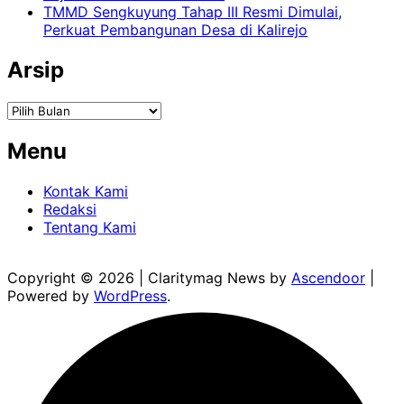
TMMD Sengkuyung Tahap III Resmi Dimulai,
Perkuat Pembangunan Desa di Kalirejo
Arsip
Arsip
Menu
Kontak Kami
Redaksi
Tentang Kami
Copyright © 2026
| Claritymag News by
Ascendoor
|
Powered by
WordPress
.