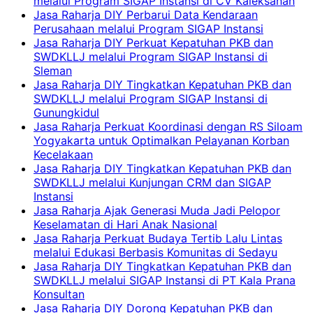
melalui Program SIGAP Instansi di CV Kaleksanan
Jasa Raharja DIY Perbarui Data Kendaraan
Perusahaan melalui Program SIGAP Instansi
Jasa Raharja DIY Perkuat Kepatuhan PKB dan
SWDKLLJ melalui Program SIGAP Instansi di
Sleman
Jasa Raharja DIY Tingkatkan Kepatuhan PKB dan
SWDKLLJ melalui Program SIGAP Instansi di
Gunungkidul
Jasa Raharja Perkuat Koordinasi dengan RS Siloam
Yogyakarta untuk Optimalkan Pelayanan Korban
Kecelakaan
Jasa Raharja DIY Tingkatkan Kepatuhan PKB dan
SWDKLLJ melalui Kunjungan CRM dan SIGAP
Instansi
Jasa Raharja Ajak Generasi Muda Jadi Pelopor
Keselamatan di Hari Anak Nasional
Jasa Raharja Perkuat Budaya Tertib Lalu Lintas
melalui Edukasi Berbasis Komunitas di Sedayu
Jasa Raharja DIY Tingkatkan Kepatuhan PKB dan
SWDKLLJ melalui SIGAP Instansi di PT Kala Prana
Konsultan
Jasa Raharja DIY Dorong Kepatuhan PKB dan