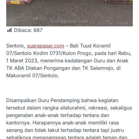
Dibaca:
687
Sentolo,
suarapasar.com
– Bati Tuud Koramil
07/Sentolo Kodim 0731/Kulon Progo, pada hari Rabu,
1 Maret 2023, menerima kedatangan Guru dan Anak
TK ABA Dlaban Pongangan dan TK Salamrejo, di
Makoramil 07/Sentolo.
Disampaikan Guru Pendamping bahwa kegiatan
tersebut dalam rangka silaturahmi, rekreasi, sekaligus
pengenalan anak-anak terhadap tentara dan
kantornya. Harapannya anak-anak memiliki rasa
senang dan tidak takut terhadap tentara tapi justru
sebaliknya mengganggap tentara adalah teman dan