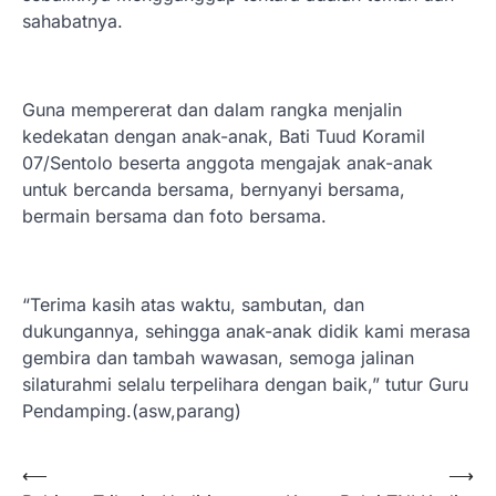
sahabatnya.
Guna mempererat dan dalam rangka menjalin
kedekatan dengan anak-anak, Bati Tuud Koramil
07/Sentolo beserta anggota mengajak anak-anak
untuk bercanda bersama, bernyanyi bersama,
bermain bersama dan foto bersama.
“Terima kasih atas waktu, sambutan, dan
dukungannya, sehingga anak-anak didik kami merasa
gembira dan tambah wawasan, semoga jalinan
silaturahmi selalu terpelihara dengan baik,” tutur Guru
Pendamping.(asw,parang)
Navigasi
⟵
⟶