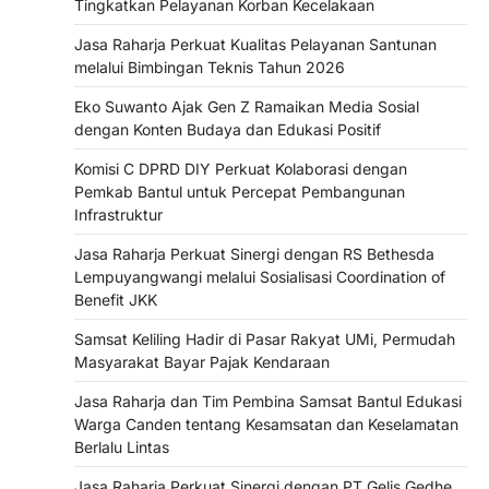
Tingkatkan Pelayanan Korban Kecelakaan
Jasa Raharja Perkuat Kualitas Pelayanan Santunan
melalui Bimbingan Teknis Tahun 2026
Eko Suwanto Ajak Gen Z Ramaikan Media Sosial
dengan Konten Budaya dan Edukasi Positif
Komisi C DPRD DIY Perkuat Kolaborasi dengan
Pemkab Bantul untuk Percepat Pembangunan
Infrastruktur
Jasa Raharja Perkuat Sinergi dengan RS Bethesda
Lempuyangwangi melalui Sosialisasi Coordination of
Benefit JKK
Samsat Keliling Hadir di Pasar Rakyat UMi, Permudah
Masyarakat Bayar Pajak Kendaraan
Jasa Raharja dan Tim Pembina Samsat Bantul Edukasi
Warga Canden tentang Kesamsatan dan Keselamatan
Berlalu Lintas
Jasa Raharja Perkuat Sinergi dengan PT Gelis Gedhe