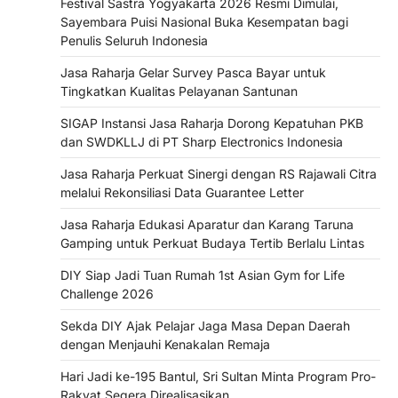
Festival Sastra Yogyakarta 2026 Resmi Dimulai,
Sayembara Puisi Nasional Buka Kesempatan bagi
Penulis Seluruh Indonesia
Jasa Raharja Gelar Survey Pasca Bayar untuk
Tingkatkan Kualitas Pelayanan Santunan
SIGAP Instansi Jasa Raharja Dorong Kepatuhan PKB
dan SWDKLLJ di PT Sharp Electronics Indonesia
Jasa Raharja Perkuat Sinergi dengan RS Rajawali Citra
melalui Rekonsiliasi Data Guarantee Letter
Jasa Raharja Edukasi Aparatur dan Karang Taruna
Gamping untuk Perkuat Budaya Tertib Berlalu Lintas
DIY Siap Jadi Tuan Rumah 1st Asian Gym for Life
Challenge 2026
Sekda DIY Ajak Pelajar Jaga Masa Depan Daerah
dengan Menjauhi Kenakalan Remaja
Hari Jadi ke-195 Bantul, Sri Sultan Minta Program Pro-
Rakyat Segera Direalisasikan