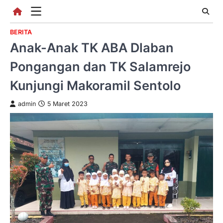
Skip
to
content
BERITA
Anak-Anak TK ABA Dlaban
Pongangan dan TK Salamrejo
Kunjungi Makoramil Sentolo
admin
5 Maret 2023