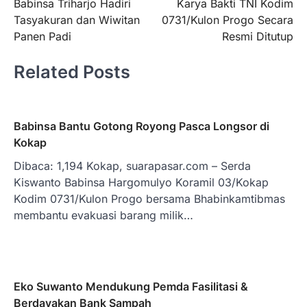
Babinsa Triharjo Hadiri
Karya Bakti TNI Kodim
pos
Tasyakuran dan Wiwitan
0731/Kulon Progo Secara
Panen Padi
Resmi Ditutup
Related Posts
Babinsa Bantu Gotong Royong Pasca Longsor di
Kokap
Dibaca: 1,194 Kokap, suarapasar.com – Serda
Kiswanto Babinsa Hargomulyo Koramil 03/Kokap
Kodim 0731/Kulon Progo bersama Bhabinkamtibmas
membantu evakuasi barang milik…
Eko Suwanto Mendukung Pemda Fasilitasi &
Berdayakan Bank Sampah