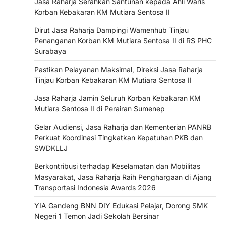
Jasa Raharja Serahkan Santunan kepada Ahli Waris
Korban Kebakaran KM Mutiara Sentosa II
Dirut Jasa Raharja Dampingi Wamenhub Tinjau
Penanganan Korban KM Mutiara Sentosa II di RS PHC
Surabaya
Pastikan Pelayanan Maksimal, Direksi Jasa Raharja
Tinjau Korban Kebakaran KM Mutiara Sentosa II
Jasa Raharja Jamin Seluruh Korban Kebakaran KM
Mutiara Sentosa II di Perairan Sumenep
Gelar Audiensi, Jasa Raharja dan Kementerian PANRB
Perkuat Koordinasi Tingkatkan Kepatuhan PKB dan
SWDKLLJ
Berkontribusi terhadap Keselamatan dan Mobilitas
Masyarakat, Jasa Raharja Raih Penghargaan di Ajang
Transportasi Indonesia Awards 2026
YIA Gandeng BNN DIY Edukasi Pelajar, Dorong SMK
Negeri 1 Temon Jadi Sekolah Bersinar