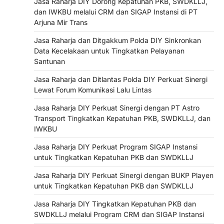
Jasa Raharja DIY Dorong Kepatuhan PKB, SWDKLLJ,
dan IWKBU melalui CRM dan SIGAP Instansi di PT
Arjuna Mir Trans
Jasa Raharja dan Ditgakkum Polda DIY Sinkronkan
Data Kecelakaan untuk Tingkatkan Pelayanan
Santunan
Jasa Raharja dan Ditlantas Polda DIY Perkuat Sinergi
Lewat Forum Komunikasi Lalu Lintas
Jasa Raharja DIY Perkuat Sinergi dengan PT Astro
Transport Tingkatkan Kepatuhan PKB, SWDKLLJ, dan
IWKBU
Jasa Raharja DIY Perkuat Program SIGAP Instansi
untuk Tingkatkan Kepatuhan PKB dan SWDKLLJ
Jasa Raharja DIY Perkuat Sinergi dengan BUKP Playen
untuk Tingkatkan Kepatuhan PKB dan SWDKLLJ
Jasa Raharja DIY Tingkatkan Kepatuhan PKB dan
SWDKLLJ melalui Program CRM dan SIGAP Instansi