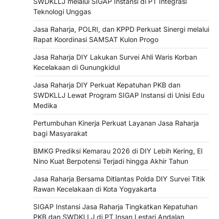
SWDKLLJ melalui SIGAP Instansi di PT Integrasi
Teknologi Unggas
Jasa Raharja, POLRI, dan KPPD Perkuat Sinergi melalui
Rapat Koordinasi SAMSAT Kulon Progo
Jasa Raharja DIY Lakukan Survei Ahli Waris Korban
Kecelakaan di Gunungkidul
Jasa Raharja DIY Perkuat Kepatuhan PKB dan
SWDKLLJ Lewat Program SIGAP Instansi di Unisi Edu
Medika
Pertumbuhan Kinerja Perkuat Layanan Jasa Raharja
bagi Masyarakat
BMKG Prediksi Kemarau 2026 di DIY Lebih Kering, El
Nino Kuat Berpotensi Terjadi hingga Akhir Tahun
Jasa Raharja Bersama Ditlantas Polda DIY Survei Titik
Rawan Kecelakaan di Kota Yogyakarta
SIGAP Instansi Jasa Raharja Tingkatkan Kepatuhan
PKB dan SWDKLLJ di PT Insan Lestari Andalan