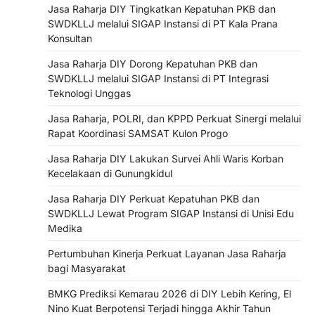
Jasa Raharja DIY Tingkatkan Kepatuhan PKB dan
SWDKLLJ melalui SIGAP Instansi di PT Kala Prana
Konsultan
Jasa Raharja DIY Dorong Kepatuhan PKB dan
SWDKLLJ melalui SIGAP Instansi di PT Integrasi
Teknologi Unggas
Jasa Raharja, POLRI, dan KPPD Perkuat Sinergi melalui
Rapat Koordinasi SAMSAT Kulon Progo
Jasa Raharja DIY Lakukan Survei Ahli Waris Korban
Kecelakaan di Gunungkidul
Jasa Raharja DIY Perkuat Kepatuhan PKB dan
SWDKLLJ Lewat Program SIGAP Instansi di Unisi Edu
Medika
Pertumbuhan Kinerja Perkuat Layanan Jasa Raharja
bagi Masyarakat
BMKG Prediksi Kemarau 2026 di DIY Lebih Kering, El
Nino Kuat Berpotensi Terjadi hingga Akhir Tahun