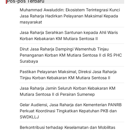
Pos-pos Terbaru
Muhammad Awaluddin: Ekosistem Terintegrasi Kunci
Jasa Raharja Hadirkan Pelayanan Maksimal Kepada
masyarakat
Jasa Raharja Serahkan Santunan kepada Ahli Waris
Korban Kebakaran KM Mutiara Sentosa II
Dirut Jasa Raharja Dampingi Wamenhub Tinjau
Penanganan Korban KM Mutiara Sentosa II di RS PHC
Surabaya
Pastikan Pelayanan Maksimal, Direksi Jasa Raharja
Tinjau Korban Kebakaran KM Mutiara Sentosa II
Jasa Raharja Jamin Seluruh Korban Kebakaran KM
Mutiara Sentosa II di Perairan Sumenep
Gelar Audiensi, Jasa Raharja dan Kementerian PANRB
Perkuat Koordinasi Tingkatkan Kepatuhan PKB dan
SWDKLLJ
Berkontribusi terhadap Keselamatan dan Mobilitas