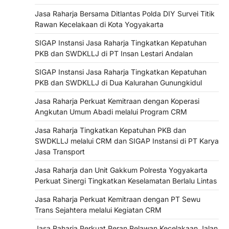
Jasa Raharja Bersama Ditlantas Polda DIY Survei Titik
Rawan Kecelakaan di Kota Yogyakarta
SIGAP Instansi Jasa Raharja Tingkatkan Kepatuhan
PKB dan SWDKLLJ di PT Insan Lestari Andalan
SIGAP Instansi Jasa Raharja Tingkatkan Kepatuhan
PKB dan SWDKLLJ di Dua Kalurahan Gunungkidul
Jasa Raharja Perkuat Kemitraan dengan Koperasi
Angkutan Umum Abadi melalui Program CRM
Jasa Raharja Tingkatkan Kepatuhan PKB dan
SWDKLLJ melalui CRM dan SIGAP Instansi di PT Karya
Jasa Transport
Jasa Raharja dan Unit Gakkum Polresta Yogyakarta
Perkuat Sinergi Tingkatkan Keselamatan Berlalu Lintas
Jasa Raharja Perkuat Kemitraan dengan PT Sewu
Trans Sejahtera melalui Kegiatan CRM
Jasa Raharja Perkuat Peran Relawan Kecelakaan Jalan