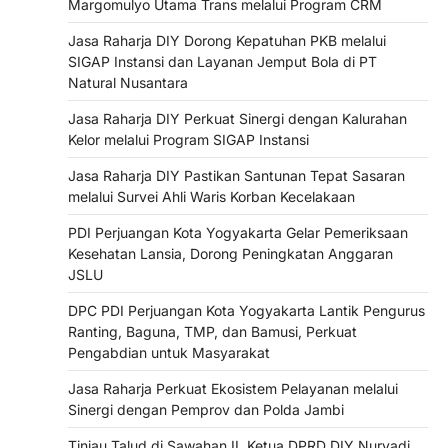
Margomulyo Utama Trans melalui Program CRM
Jasa Raharja DIY Dorong Kepatuhan PKB melalui
SIGAP Instansi dan Layanan Jemput Bola di PT
Natural Nusantara
Jasa Raharja DIY Perkuat Sinergi dengan Kalurahan
Kelor melalui Program SIGAP Instansi
Jasa Raharja DIY Pastikan Santunan Tepat Sasaran
melalui Survei Ahli Waris Korban Kecelakaan
PDI Perjuangan Kota Yogyakarta Gelar Pemeriksaan
Kesehatan Lansia, Dorong Peningkatan Anggaran
JSLU
DPC PDI Perjuangan Kota Yogyakarta Lantik Pengurus
Ranting, Baguna, TMP, dan Bamusi, Perkuat
Pengabdian untuk Masyarakat
Jasa Raharja Perkuat Ekosistem Pelayanan melalui
Sinergi dengan Pemprov dan Polda Jambi
Tinjau Talud di Sawahan II, Ketua DPRD DIY Nuryadi