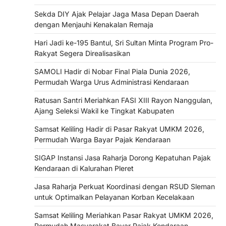
Sekda DIY Ajak Pelajar Jaga Masa Depan Daerah
dengan Menjauhi Kenakalan Remaja
Hari Jadi ke-195 Bantul, Sri Sultan Minta Program Pro-
Rakyat Segera Direalisasikan
SAMOLI Hadir di Nobar Final Piala Dunia 2026,
Permudah Warga Urus Administrasi Kendaraan
Ratusan Santri Meriahkan FASI XIII Rayon Nanggulan,
Ajang Seleksi Wakil ke Tingkat Kabupaten
Samsat Keliling Hadir di Pasar Rakyat UMKM 2026,
Permudah Warga Bayar Pajak Kendaraan
SIGAP Instansi Jasa Raharja Dorong Kepatuhan Pajak
Kendaraan di Kalurahan Pleret
Jasa Raharja Perkuat Koordinasi dengan RSUD Sleman
untuk Optimalkan Pelayanan Korban Kecelakaan
Samsat Keliling Meriahkan Pasar Rakyat UMKM 2026,
Permudah Masyarakat Bayar Pajak Kendaraan