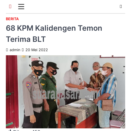
Skip
to
content
BERITA
68 KPM Kalidengen Temon
Terima BLT
admin
20 Mei 2022