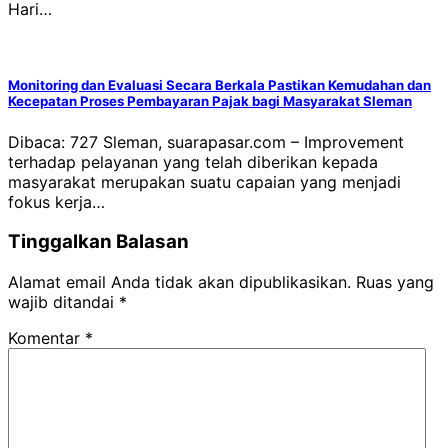
Hari…
Monitoring dan Evaluasi Secara Berkala Pastikan Kemudahan dan
Kecepatan Proses Pembayaran Pajak bagi Masyarakat Sleman
Dibaca: 727 Sleman, suarapasar.com – Improvement
terhadap pelayanan yang telah diberikan kepada
masyarakat merupakan suatu capaian yang menjadi
fokus kerja…
Tinggalkan Balasan
Alamat email Anda tidak akan dipublikasikan.
Ruas yang
wajib ditandai
*
Komentar
*