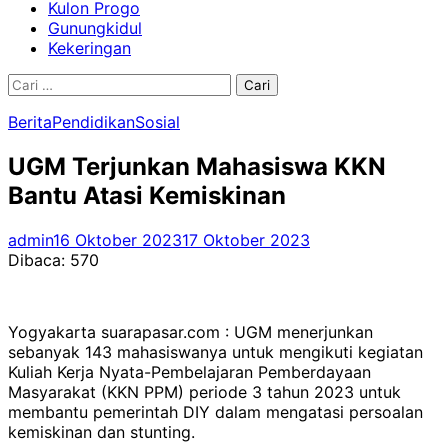
Kulon Progo
Gunungkidul
Kekeringan
Cari
untuk:
Berita
Pendidikan
Sosial
UGM Terjunkan Mahasiswa KKN
Bantu Atasi Kemiskinan
admin
16 Oktober 2023
17 Oktober 2023
Dibaca:
570
Yogyakarta suarapasar.com : UGM menerjunkan
sebanyak 143 mahasiswanya untuk mengikuti kegiatan
Kuliah Kerja Nyata-Pembelajaran Pemberdayaan
Masyarakat (KKN PPM) periode 3 tahun 2023 untuk
membantu pemerintah DIY dalam mengatasi persoalan
kemiskinan dan stunting.