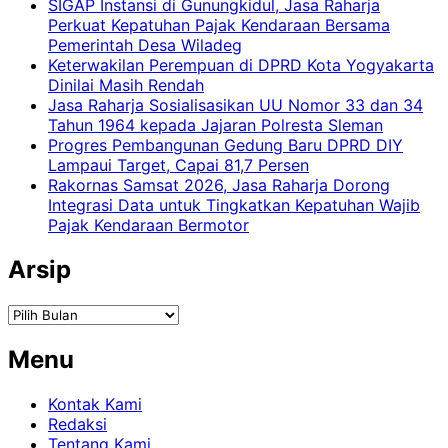
SIGAP Instansi di Gunungkidul, Jasa Raharja
Perkuat Kepatuhan Pajak Kendaraan Bersama
Pemerintah Desa Wiladeg
Keterwakilan Perempuan di DPRD Kota Yogyakarta
Dinilai Masih Rendah
Jasa Raharja Sosialisasikan UU Nomor 33 dan 34
Tahun 1964 kepada Jajaran Polresta Sleman
Progres Pembangunan Gedung Baru DPRD DIY
Lampaui Target, Capai 81,7 Persen
Rakornas Samsat 2026, Jasa Raharja Dorong
Integrasi Data untuk Tingkatkan Kepatuhan Wajib
Pajak Kendaraan Bermotor
Arsip
Arsip
Menu
Kontak Kami
Redaksi
Tentang Kami