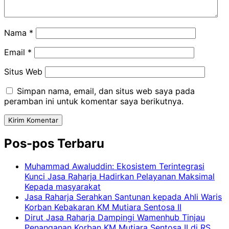
Nama
*
Email
*
Situs Web
Simpan nama, email, dan situs web saya pada
peramban ini untuk komentar saya berikutnya.
Pos-pos Terbaru
Muhammad Awaluddin: Ekosistem Terintegrasi
Kunci Jasa Raharja Hadirkan Pelayanan Maksimal
Kepada masyarakat
Jasa Raharja Serahkan Santunan kepada Ahli Waris
Korban Kebakaran KM Mutiara Sentosa II
Dirut Jasa Raharja Dampingi Wamenhub Tinjau
Penanganan Korban KM Mutiara Sentosa II di RS