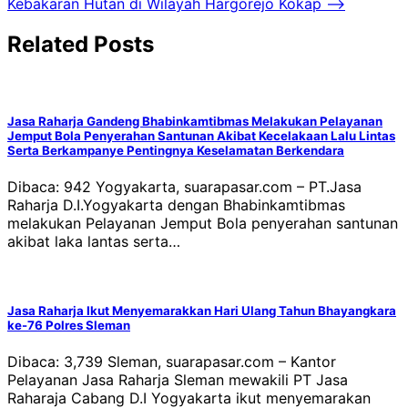
Kebakaran Hutan di Wilayah Hargorejo Kokap
⟶
Related Posts
Jasa Raharja Gandeng Bhabinkamtibmas Melakukan Pelayanan
Jemput Bola Penyerahan Santunan Akibat Kecelakaan Lalu Lintas
Serta Berkampanye Pentingnya Keselamatan Berkendara
Dibaca: 942 Yogyakarta, suarapasar.com – PT.Jasa
Raharja D.I.Yogyakarta dengan Bhabinkamtibmas
melakukan Pelayanan Jemput Bola penyerahan santunan
akibat laka lantas serta…
Jasa Raharja Ikut Menyemarakkan Hari Ulang Tahun Bhayangkara
ke-76 Polres Sleman
Dibaca: 3,739 Sleman, suarapasar.com – Kantor
Pelayanan Jasa Raharja Sleman mewakili PT Jasa
Raharaja Cabang D.I Yogyakarta ikut menyemarakan