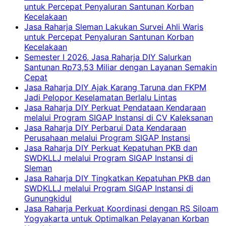
untuk Percepat Penyaluran Santunan Korban
Kecelakaan
Jasa Raharja Sleman Lakukan Survei Ahli Waris
untuk Percepat Penyaluran Santunan Korban
Kecelakaan
Semester I 2026, Jasa Raharja DIY Salurkan
Santunan Rp73,53 Miliar dengan Layanan Semakin
Cepat
Jasa Raharja DIY Ajak Karang Taruna dan FKPM
Jadi Pelopor Keselamatan Berlalu Lintas
Jasa Raharja DIY Perkuat Pendataan Kendaraan
melalui Program SIGAP Instansi di CV Kaleksanan
Jasa Raharja DIY Perbarui Data Kendaraan
Perusahaan melalui Program SIGAP Instansi
Jasa Raharja DIY Perkuat Kepatuhan PKB dan
SWDKLLJ melalui Program SIGAP Instansi di
Sleman
Jasa Raharja DIY Tingkatkan Kepatuhan PKB dan
SWDKLLJ melalui Program SIGAP Instansi di
Gunungkidul
Jasa Raharja Perkuat Koordinasi dengan RS Siloam
Yogyakarta untuk Optimalkan Pelayanan Korban