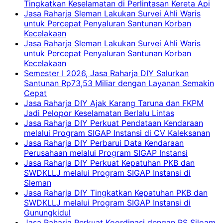
Tingkatkan Keselamatan di Perlintasan Kereta Api
Jasa Raharja Sleman Lakukan Survei Ahli Waris
untuk Percepat Penyaluran Santunan Korban
Kecelakaan
Jasa Raharja Sleman Lakukan Survei Ahli Waris
untuk Percepat Penyaluran Santunan Korban
Kecelakaan
Semester I 2026, Jasa Raharja DIY Salurkan
Santunan Rp73,53 Miliar dengan Layanan Semakin
Cepat
Jasa Raharja DIY Ajak Karang Taruna dan FKPM
Jadi Pelopor Keselamatan Berlalu Lintas
Jasa Raharja DIY Perkuat Pendataan Kendaraan
melalui Program SIGAP Instansi di CV Kaleksanan
Jasa Raharja DIY Perbarui Data Kendaraan
Perusahaan melalui Program SIGAP Instansi
Jasa Raharja DIY Perkuat Kepatuhan PKB dan
SWDKLLJ melalui Program SIGAP Instansi di
Sleman
Jasa Raharja DIY Tingkatkan Kepatuhan PKB dan
SWDKLLJ melalui Program SIGAP Instansi di
Gunungkidul
Jasa Raharja Perkuat Koordinasi dengan RS Siloam