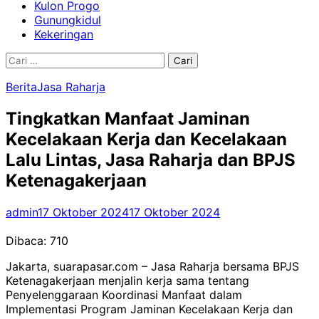
Kulon Progo
Gunungkidul
Kekeringan
Cari
untuk:
Berita
Jasa Raharja
Tingkatkan Manfaat Jaminan
Kecelakaan Kerja dan Kecelakaan
Lalu Lintas, Jasa Raharja dan BPJS
Ketenagakerjaan
admin
17 Oktober 2024
17 Oktober 2024
Dibaca:
710
Jakarta, suarapasar.com – Jasa Raharja bersama BPJS
Ketenagakerjaan menjalin kerja sama tentang
Penyelenggaraan Koordinasi Manfaat dalam
Implementasi Program Jaminan Kecelakaan Kerja dan