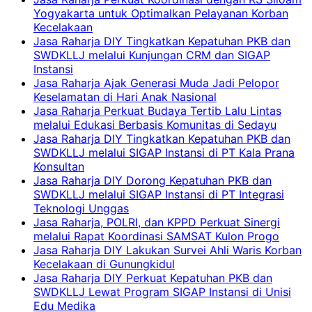
Yogyakarta untuk Optimalkan Pelayanan Korban
Kecelakaan
Jasa Raharja DIY Tingkatkan Kepatuhan PKB dan
SWDKLLJ melalui Kunjungan CRM dan SIGAP
Instansi
Jasa Raharja Ajak Generasi Muda Jadi Pelopor
Keselamatan di Hari Anak Nasional
Jasa Raharja Perkuat Budaya Tertib Lalu Lintas
melalui Edukasi Berbasis Komunitas di Sedayu
Jasa Raharja DIY Tingkatkan Kepatuhan PKB dan
SWDKLLJ melalui SIGAP Instansi di PT Kala Prana
Konsultan
Jasa Raharja DIY Dorong Kepatuhan PKB dan
SWDKLLJ melalui SIGAP Instansi di PT Integrasi
Teknologi Unggas
Jasa Raharja, POLRI, dan KPPD Perkuat Sinergi
melalui Rapat Koordinasi SAMSAT Kulon Progo
Jasa Raharja DIY Lakukan Survei Ahli Waris Korban
Kecelakaan di Gunungkidul
Jasa Raharja DIY Perkuat Kepatuhan PKB dan
SWDKLLJ Lewat Program SIGAP Instansi di Unisi
Edu Medika