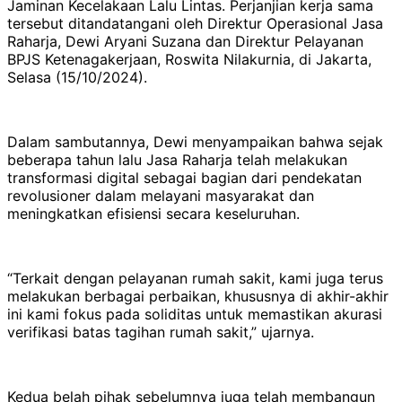
Jaminan Kecelakaan Lalu Lintas. Perjanjian kerja sama
tersebut ditandatangani oleh Direktur Operasional Jasa
Raharja, Dewi Aryani Suzana dan Direktur Pelayanan
BPJS Ketenagakerjaan, Roswita Nilakurnia, di Jakarta,
Selasa (15/10/2024).
Dalam sambutannya, Dewi menyampaikan bahwa sejak
beberapa tahun lalu Jasa Raharja telah melakukan
transformasi digital sebagai bagian dari pendekatan
revolusioner dalam melayani masyarakat dan
meningkatkan efisiensi secara keseluruhan.
“Terkait dengan pelayanan rumah sakit, kami juga terus
melakukan berbagai perbaikan, khususnya di akhir-akhir
ini kami fokus pada soliditas untuk memastikan akurasi
verifikasi batas tagihan rumah sakit,” ujarnya.
Kedua belah pihak sebelumnya juga telah membangun