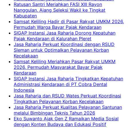
Ratusan Santri Meriahkan FASI XIII Rayon
Nanggulan, Ajang Seleksi Wakil ke Tingkat
Kabupaten
Samsat Keliling Hadir di Pasar Rakyat UMKM 2026,
Permudah Warga Bayar Pajak Kendaraan
SIGAP Instansi Jasa Raharja Dorong Kepatuhan
Pajak Kendaraan di Kalurahan Pleret
Jasa Raharja Perkuat Koordinasi dengan RSUD
Sleman untuk Optimalkan Pelayanan Korban
Kecelakaan
Samsat Keliling Meriahkan Pasar Rakyat UMKM
2026, Permudah Masyarakat Bayar Pajak
Kendaraan
SIGAP Instansi Jasa Raharja Tingkatkan Kepatuhan
Administrasi Kendaraan di PT Cobra Dental
Indonesia
Jasa Raharja dan RSUD Wates Perkuat Koordinasi
Tingkatkan Pelayanan Korban Kecelakaan
Jasa Raharja Perkuat Kualitas Pelayanan Santunan
melalui Bimbingan Teknis Tahun 2026
Eko Suwanto Ajak Gen Z Ramaikan Media Sosial
dengan Konten Budaya dan Edukasi Positif