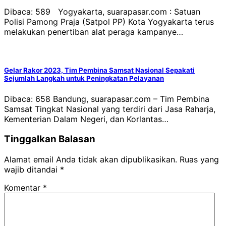
Dibaca: 589 Yogyakarta, suarapasar.com : Satuan
Polisi Pamong Praja (Satpol PP) Kota Yogyakarta terus
melakukan penertiban alat peraga kampanye…
Gelar Rakor 2023, Tim Pembina Samsat Nasional Sepakati
Sejumlah Langkah untuk Peningkatan Pelayanan
Dibaca: 658 Bandung, suarapasar.com – Tim Pembina
Samsat Tingkat Nasional yang terdiri dari Jasa Raharja,
Kementerian Dalam Negeri, dan Korlantas…
Tinggalkan Balasan
Alamat email Anda tidak akan dipublikasikan.
Ruas yang
wajib ditandai
*
Komentar
*