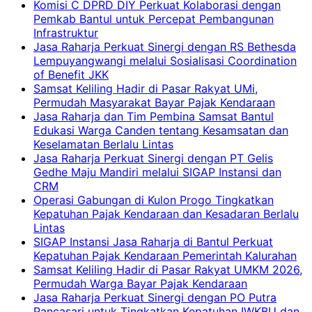
Komisi C DPRD DIY Perkuat Kolaborasi dengan
Pemkab Bantul untuk Percepat Pembangunan
Infrastruktur
Jasa Raharja Perkuat Sinergi dengan RS Bethesda
Lempuyangwangi melalui Sosialisasi Coordination
of Benefit JKK
Samsat Keliling Hadir di Pasar Rakyat UMi,
Permudah Masyarakat Bayar Pajak Kendaraan
Jasa Raharja dan Tim Pembina Samsat Bantul
Edukasi Warga Canden tentang Kesamsatan dan
Keselamatan Berlalu Lintas
Jasa Raharja Perkuat Sinergi dengan PT Gelis
Gedhe Maju Mandiri melalui SIGAP Instansi dan
CRM
Operasi Gabungan di Kulon Progo Tingkatkan
Kepatuhan Pajak Kendaraan dan Kesadaran Berlalu
Lintas
SIGAP Instansi Jasa Raharja di Bantul Perkuat
Kepatuhan Pajak Kendaraan Pemerintah Kalurahan
Samsat Keliling Hadir di Pasar Rakyat UMKM 2026,
Permudah Warga Bayar Pajak Kendaraan
Jasa Raharja Perkuat Sinergi dengan PO Putra
Pancasari untuk Tingkatkan Kepatuhan IWKBU dan