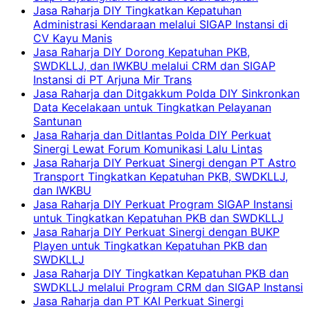
Jasa Raharja DIY Tingkatkan Kepatuhan
Administrasi Kendaraan melalui SIGAP Instansi di
CV Kayu Manis
Jasa Raharja DIY Dorong Kepatuhan PKB,
SWDKLLJ, dan IWKBU melalui CRM dan SIGAP
Instansi di PT Arjuna Mir Trans
Jasa Raharja dan Ditgakkum Polda DIY Sinkronkan
Data Kecelakaan untuk Tingkatkan Pelayanan
Santunan
Jasa Raharja dan Ditlantas Polda DIY Perkuat
Sinergi Lewat Forum Komunikasi Lalu Lintas
Jasa Raharja DIY Perkuat Sinergi dengan PT Astro
Transport Tingkatkan Kepatuhan PKB, SWDKLLJ,
dan IWKBU
Jasa Raharja DIY Perkuat Program SIGAP Instansi
untuk Tingkatkan Kepatuhan PKB dan SWDKLLJ
Jasa Raharja DIY Perkuat Sinergi dengan BUKP
Playen untuk Tingkatkan Kepatuhan PKB dan
SWDKLLJ
Jasa Raharja DIY Tingkatkan Kepatuhan PKB dan
SWDKLLJ melalui Program CRM dan SIGAP Instansi
Jasa Raharja dan PT KAI Perkuat Sinergi