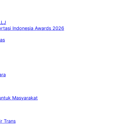
LLJ
ortasi Indonesia Awards 2026
tas
ara
untuk Masyarakat
r Trans