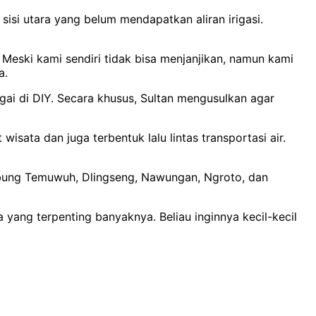
isi utara yang belum mendapatkan aliran irigasi.
Meski kami sendiri tidak bisa menjanjikan, namun kami
a.
gai di DIY. Secara khusus, Sultan mengusulkan agar
sata dan juga terbentuk lalu lintas transportasi air.
bung Temuwuh, Dlingseng, Nawungan, Ngroto, dan
 yang terpenting banyaknya. Beliau inginnya kecil-kecil