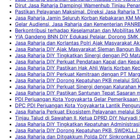
Dirut Jasa Raharja Dampingi Wamenhub Tinjau Pena
Pastikan Pelayanan Maksimal, Direksi Jasa Raharja 
Jasa Raharja Jamin Seluruh Korban Kebakaran KM Mut
Gelar Audiensi, Jasa Raharja dan Kementerian PAN
Berkontribusi terhadap Keselamatan dan Mobilitas M
YIA Gandeng BNN DIY Edukasi Pelajar, Dorong SMK N
Jasa Raharja dan Korlantas Polri Ajak Masyarakat A
Jasa Raharja DIY Ajak Masyarakat Sleman Bangun Bud
Jasa Raharja DIY Tingkatkan Sinergi dengan PO Mat
Jasa Raharja DIY Perkuat Pendataan Kapal dan Kep
Jasa Raharja DIY Pastikan Hak Ahli Waris Korban Ke
Jasa Raharja DIY Perkuat Kemitraan dengan PT Ma
Jasa Raharja DIY Dorong Kepatuhan PKB melalui SIG
Jasa Raharja DIY Perkuat Sinergi dengan Kalurahan K
Jasa Raharja DIY Pastikan Santunan Tepat Sasaran m
PDI Perjuangan Kota Yogyakarta Gelar Pemeriksaan
DPC PDI Perjuangan Kota Yogyakarta Lantik Penguru
Jasa Raharja Perkuat Ekosistem Pelayanan melalui 
Tinjau Talud di Sawahan II, Ketua DPRD DIY Nuryadi
Jasa Raharja DIY Tingkatkan Kepatuhan Administrasi
Jasa Raharja DIY Dorong Kepatuhan PKB, SWDKLLJ, d
Jasa Raharja dan Ditgakkum Polda DIY Sinkronkan 