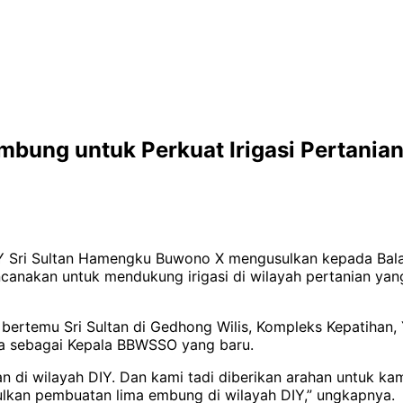
bung untuk Perkuat Irigasi Pertanian
IY Sri Sultan Hamengku Buwono X mengusulkan kepada Bal
nakan untuk mendukung irigasi di wilayah pertanian yang 
bertemu Sri Sultan di Gedhong Wilis, Kompleks Kepatihan,
ya sebagai Kepala BBWSSO yang baru.
 di wilayah DIY. Dan kami tadi diberikan arahan untuk kam
sulkan pembuatan lima embung di wilayah DIY,” ungkapnya.