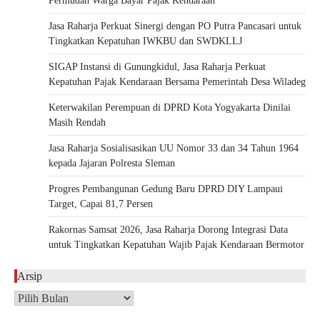
Permudah Warga Bayar Pajak Kendaraan
Jasa Raharja Perkuat Sinergi dengan PO Putra Pancasari untuk
Tingkatkan Kepatuhan IWKBU dan SWDKLLJ
SIGAP Instansi di Gunungkidul, Jasa Raharja Perkuat
Kepatuhan Pajak Kendaraan Bersama Pemerintah Desa Wiladeg
Keterwakilan Perempuan di DPRD Kota Yogyakarta Dinilai
Masih Rendah
Jasa Raharja Sosialisasikan UU Nomor 33 dan 34 Tahun 1964
kepada Jajaran Polresta Sleman
Progres Pembangunan Gedung Baru DPRD DIY Lampaui
Target, Capai 81,7 Persen
Rakornas Samsat 2026, Jasa Raharja Dorong Integrasi Data
untuk Tingkatkan Kepatuhan Wajib Pajak Kendaraan Bermotor
Arsip
Arsip