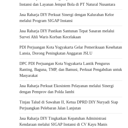
Instansi dan Layanan Jemput Bola di PT Natural Nusantara
Jasa Raharja DIY Perkuat Sinergi dengan Kalurahan Kelor
melalui Program SIGAP Instansi
Jasa Raharja DIY Pastikan Santunan Tepat Sasaran melalui
Survei Ahli Waris Korban Kecelakaan
PDI Perjuangan Kota Yogyakarta Gelar Pemeriksaan Kesehatan
Lansia, Dorong Peningkatan Anggaran JSLU
DPC PDI Perjuangan Kota Yogyakarta Lantik Pengurus
Ranting, Baguna, TMP, dan Bamusi, Perkuat Pengabdian untuk
Masyarakat
Jasa Raharja Perkuat Ekosistem Pelayanan melalui Sinergi
dengan Pemprov dan Polda Jambi
Tinjau Talud di Sawahan II, Ketua DPRD DIY Nuryadi Siap
Perjuangkan Pelebaran Jalan Lanjutan
Jasa Raharja DIY Tingkatkan Kepatuhan Administrasi
Kendaraan melalui SIGAP Instansi di CV Kayu Manis