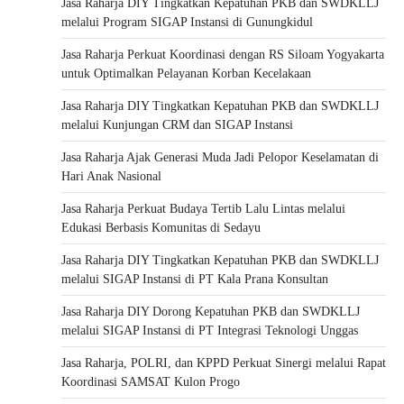
Jasa Raharja DIY Tingkatkan Kepatuhan PKB dan SWDKLLJ
melalui Program SIGAP Instansi di Gunungkidul
Jasa Raharja Perkuat Koordinasi dengan RS Siloam Yogyakarta
untuk Optimalkan Pelayanan Korban Kecelakaan
Jasa Raharja DIY Tingkatkan Kepatuhan PKB dan SWDKLLJ
melalui Kunjungan CRM dan SIGAP Instansi
Jasa Raharja Ajak Generasi Muda Jadi Pelopor Keselamatan di
Hari Anak Nasional
Jasa Raharja Perkuat Budaya Tertib Lalu Lintas melalui
Edukasi Berbasis Komunitas di Sedayu
Jasa Raharja DIY Tingkatkan Kepatuhan PKB dan SWDKLLJ
melalui SIGAP Instansi di PT Kala Prana Konsultan
Jasa Raharja DIY Dorong Kepatuhan PKB dan SWDKLLJ
melalui SIGAP Instansi di PT Integrasi Teknologi Unggas
Jasa Raharja, POLRI, dan KPPD Perkuat Sinergi melalui Rapat
Koordinasi SAMSAT Kulon Progo