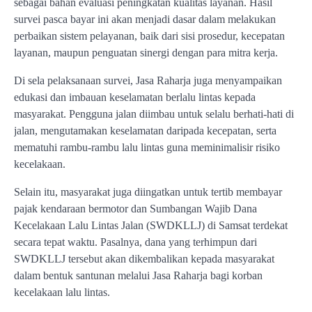
sebagai bahan evaluasi peningkatan kualitas layanan. Hasil
survei pasca bayar ini akan menjadi dasar dalam melakukan
perbaikan sistem pelayanan, baik dari sisi prosedur, kecepatan
layanan, maupun penguatan sinergi dengan para mitra kerja.
Di sela pelaksanaan survei, Jasa Raharja juga menyampaikan
edukasi dan imbauan keselamatan berlalu lintas kepada
masyarakat. Pengguna jalan diimbau untuk selalu berhati-hati di
jalan, mengutamakan keselamatan daripada kecepatan, serta
mematuhi rambu-rambu lalu lintas guna meminimalisir risiko
kecelakaan.
Selain itu, masyarakat juga diingatkan untuk tertib membayar
pajak kendaraan bermotor dan Sumbangan Wajib Dana
Kecelakaan Lalu Lintas Jalan (SWDKLLJ) di Samsat terdekat
secara tepat waktu. Pasalnya, dana yang terhimpun dari
SWDKLLJ tersebut akan dikembalikan kepada masyarakat
dalam bentuk santunan melalui Jasa Raharja bagi korban
kecelakaan lalu lintas.