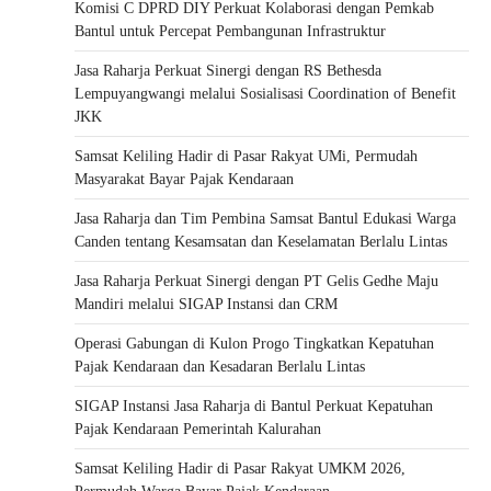
Komisi C DPRD DIY Perkuat Kolaborasi dengan Pemkab
Bantul untuk Percepat Pembangunan Infrastruktur
Jasa Raharja Perkuat Sinergi dengan RS Bethesda
Lempuyangwangi melalui Sosialisasi Coordination of Benefit
JKK
Samsat Keliling Hadir di Pasar Rakyat UMi, Permudah
Masyarakat Bayar Pajak Kendaraan
Jasa Raharja dan Tim Pembina Samsat Bantul Edukasi Warga
Canden tentang Kesamsatan dan Keselamatan Berlalu Lintas
Jasa Raharja Perkuat Sinergi dengan PT Gelis Gedhe Maju
Mandiri melalui SIGAP Instansi dan CRM
Operasi Gabungan di Kulon Progo Tingkatkan Kepatuhan
Pajak Kendaraan dan Kesadaran Berlalu Lintas
SIGAP Instansi Jasa Raharja di Bantul Perkuat Kepatuhan
Pajak Kendaraan Pemerintah Kalurahan
Samsat Keliling Hadir di Pasar Rakyat UMKM 2026,