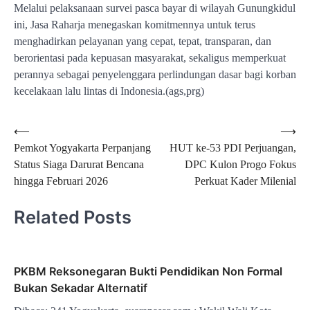
Melalui pelaksanaan survei pasca bayar di wilayah Gunungkidul
ini, Jasa Raharja menegaskan komitmennya untuk terus
menghadirkan pelayanan yang cepat, tepat, transparan, dan
berorientasi pada kepuasan masyarakat, sekaligus memperkuat
perannya sebagai penyelenggara perlindungan dasar bagi korban
kecelakaan lalu lintas di Indonesia.(ags,prg)
Navigasi
⟵
⟶
Pemkot Yogyakarta Perpanjang
HUT ke-53 PDI Perjuangan,
pos
Status Siaga Darurat Bencana
DPC Kulon Progo Fokus
hingga Februari 2026
Perkuat Kader Milenial
Related Posts
PKBM Reksonegaran Bukti Pendidikan Non Formal
Bukan Sekadar Alternatif