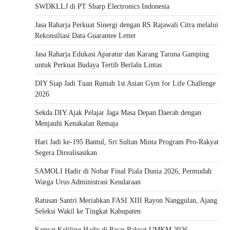
SWDKLLJ di PT Sharp Electronics Indonesia
Jasa Raharja Perkuat Sinergi dengan RS Rajawali Citra melalui
Rekonsiliasi Data Guarantee Letter
Jasa Raharja Edukasi Aparatur dan Karang Taruna Gamping
untuk Perkuat Budaya Tertib Berlalu Lintas
DIY Siap Jadi Tuan Rumah 1st Asian Gym for Life Challenge
2026
Sekda DIY Ajak Pelajar Jaga Masa Depan Daerah dengan
Menjauhi Kenakalan Remaja
Hari Jadi ke-195 Bantul, Sri Sultan Minta Program Pro-Rakyat
Segera Direalisasikan
SAMOLI Hadir di Nobar Final Piala Dunia 2026, Permudah
Warga Urus Administrasi Kendaraan
Ratusan Santri Meriahkan FASI XIII Rayon Nanggulan, Ajang
Seleksi Wakil ke Tingkat Kabupaten
Samsat Keliling Hadir di Pasar Rakyat UMKM 2026,