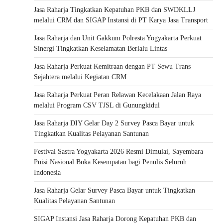
Jasa Raharja Tingkatkan Kepatuhan PKB dan SWDKLLJ
melalui CRM dan SIGAP Instansi di PT Karya Jasa Transport
Jasa Raharja dan Unit Gakkum Polresta Yogyakarta Perkuat
Sinergi Tingkatkan Keselamatan Berlalu Lintas
Jasa Raharja Perkuat Kemitraan dengan PT Sewu Trans
Sejahtera melalui Kegiatan CRM
Jasa Raharja Perkuat Peran Relawan Kecelakaan Jalan Raya
melalui Program CSV TJSL di Gunungkidul
Jasa Raharja DIY Gelar Day 2 Survey Pasca Bayar untuk
Tingkatkan Kualitas Pelayanan Santunan
Festival Sastra Yogyakarta 2026 Resmi Dimulai, Sayembara
Puisi Nasional Buka Kesempatan bagi Penulis Seluruh
Indonesia
Jasa Raharja Gelar Survey Pasca Bayar untuk Tingkatkan
Kualitas Pelayanan Santunan
SIGAP Instansi Jasa Raharja Dorong Kepatuhan PKB dan