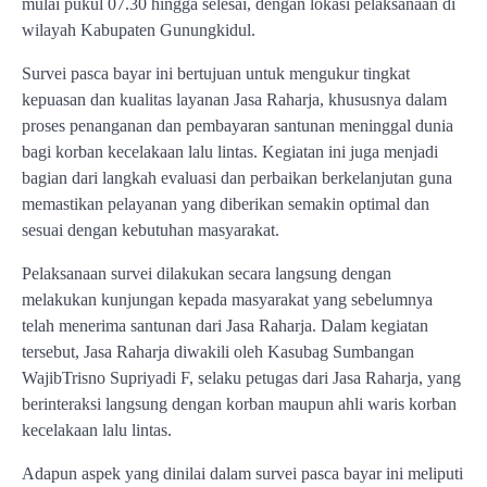
mulai pukul 07.30 hingga selesai, dengan lokasi pelaksanaan di
wilayah Kabupaten Gunungkidul.
Survei pasca bayar ini bertujuan untuk mengukur tingkat
kepuasan dan kualitas layanan Jasa Raharja, khususnya dalam
proses penanganan dan pembayaran santunan meninggal dunia
bagi korban kecelakaan lalu lintas. Kegiatan ini juga menjadi
bagian dari langkah evaluasi dan perbaikan berkelanjutan guna
memastikan pelayanan yang diberikan semakin optimal dan
sesuai dengan kebutuhan masyarakat.
Pelaksanaan survei dilakukan secara langsung dengan
melakukan kunjungan kepada masyarakat yang sebelumnya
telah menerima santunan dari Jasa Raharja. Dalam kegiatan
tersebut, Jasa Raharja diwakili oleh Kasubag Sumbangan
WajibTrisno Supriyadi F, selaku petugas dari Jasa Raharja, yang
berinteraksi langsung dengan korban maupun ahli waris korban
kecelakaan lalu lintas.
Adapun aspek yang dinilai dalam survei pasca bayar ini meliputi