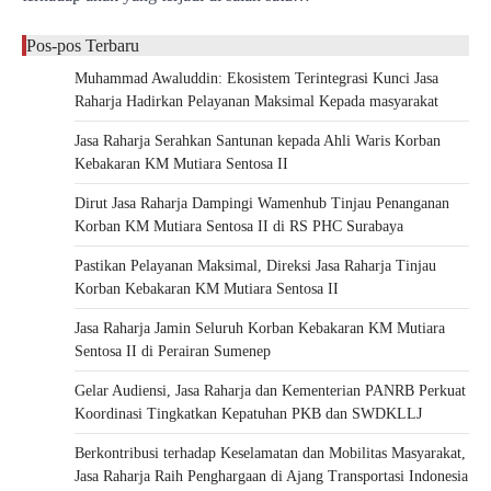
Pos-pos Terbaru
Muhammad Awaluddin: Ekosistem Terintegrasi Kunci Jasa
Raharja Hadirkan Pelayanan Maksimal Kepada masyarakat
Jasa Raharja Serahkan Santunan kepada Ahli Waris Korban
Kebakaran KM Mutiara Sentosa II
Dirut Jasa Raharja Dampingi Wamenhub Tinjau Penanganan
Korban KM Mutiara Sentosa II di RS PHC Surabaya
Pastikan Pelayanan Maksimal, Direksi Jasa Raharja Tinjau
Korban Kebakaran KM Mutiara Sentosa II
Jasa Raharja Jamin Seluruh Korban Kebakaran KM Mutiara
Sentosa II di Perairan Sumenep
Gelar Audiensi, Jasa Raharja dan Kementerian PANRB Perkuat
Koordinasi Tingkatkan Kepatuhan PKB dan SWDKLLJ
Berkontribusi terhadap Keselamatan dan Mobilitas Masyarakat,
Jasa Raharja Raih Penghargaan di Ajang Transportasi Indonesia