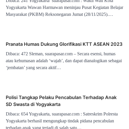
Dibaca: 241 Yogyakarta suarapasar.com : Wakil Wali Kota
Yogyakarta Wawan Harmawan meninjau Pusat Kegiatan Belajar
Masyarakat (PKBM) Reksonegaran Jumat (28/11/2025).…
Pranata Humas Dukung Glorifikasi KTT ASEAN 2023
Dibaca: 472 Sleman, suarapasar.com – Secara esensi, humas
atau kehumasan adalah ‘wajah’, dan dapat dianalogikan sebagai
‘jembatan’ yang secara aktif…
Polisi Tangkap Pelaku Pencabulan Terhadap Anak
SD Swasta di Yogyakarta
Dibaca: 654 Yogyakarta, suarapasar.com : Satreskrim Polresta
Yogyakarta berhasil mengungkap tindak pidana pencabulan
terhadap anak yang terjadi di salah satu…