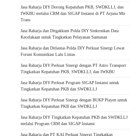
Jasa Raharja DIY Dorong Kepatuhan PKB, SWDKLLJ, dan
IWKBU melalui CRM dan SIGAP Instansi di PT Arjuna Mir
Trans
Jasa Raharja dan Ditgakkum Polda DIY Sinkronkan Data
Kecelakaan untuk Tingkatkan Pelayanan Santunan
Jasa Raharja dan Ditlantas Polda DIY Perkuat Sinergi Lewat
Forum Komunikasi Lalu Lintas
Jasa Raharja DIY Perkuat Sinergi dengan PT Astro Transport
Tingkatkan Kepatuhan PKB, SWDKLLJ, dan IWKBU
Jasa Raharja DIY Perkuat Program SIGAP Instansi untuk
Tingkatkan Kepatuhan PKB dan SWDKLLJ
Jasa Raharja DIY Perkuat Sinergi dengan BUKP Playen untuk
Tingkatkan Kepatuhan PKB dan SWDKLLJ
Jasa Raharja DIY Tingkatkan Kepatuhan PKB dan SWDKLLJ
melalui Program CRM dan SIGAP Instansi
Jasa Raharja dan PT KAI Perkuat Sinergi Tingkatkan