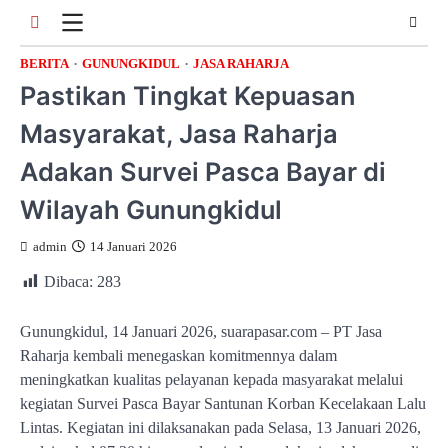
Skip
to
content
BERITA
GUNUNGKIDUL
JASA RAHARJA
Pastikan Tingkat Kepuasan
Masyarakat, Jasa Raharja
Adakan Survei Pasca Bayar di
Wilayah Gunungkidul
admin
14 Januari 2026
Dibaca:
283
Gunungkidul, 14 Januari 2026, suarapasar.com – PT Jasa
Raharja kembali menegaskan komitmennya dalam
meningkatkan kualitas pelayanan kepada masyarakat melalui
kegiatan Survei Pasca Bayar Santunan Korban Kecelakaan Lalu
Lintas. Kegiatan ini dilaksanakan pada Selasa, 13 Januari 2026,