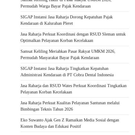
Permudah Warga Bayar Pajak Kendaraan
SIGAP Instansi Jasa Raharja Dorong Kepatuhan Pajak
Kendaraan di Kalurahan Pleret
Jasa Raharja Perkuat Koordinasi dengan RSUD Sleman untuk
Optimalkan Pelayanan Korban Kecelakaan
Samsat Keliling Meriahkan Pasar Rakyat UMKM 2026,
Permudah Masyarakat Bayar Pajak Kendaraan
SIGAP Instansi Jasa Raharja Tingkatkan Kepatuhan
Administrasi Kendaraan di PT Cobra Dental Indonesia
Jasa Raharja dan RSUD Wates Perkuat Koordinasi Tingkatkan
Pelayanan Korban Kecelakaan
Jasa Raharja Perkuat Kualitas Pelayanan Santunan melalui
Bimbingan Teknis Tahun 2026
Eko Suwanto Ajak Gen Z Ramaikan Media Sosial dengan
Konten Budaya dan Edukasi Positif