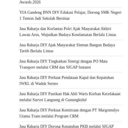
Awards 2026
YIA Gandeng BNN DIY Edukasi Pelajar, Dorong SMK Negeri
1 Temon Jadi Sekolah Bersinar
Jasa Raharja dan Korlantas Polri Ajak Masyarakat Akhiri
Lawan Arus, Wujudkan Budaya Keselamatan Berlalu Lintas
Jasa Raharja DIY Ajak Masyarakat Sleman Bangun Budaya
Tertib Berlalu Lintas
Jasa Raharja DIY Tingkatkan Sinergi dengan PO Mata
Transport melalui CRM dan SIGAP Instansi
Jasa Raharja DIY Perkuat Pendataan Kapal dan Kepatuhan
IWKL di Waduk Sermo
Jasa Raharja DIY Pastikan Hak Ahli Waris Korban Kecelakaan
melalui Survei Langsung di Gunungkidul
Jasa Raharja DIY Perkuat Kemitraan dengan PT Margomulyo
Utama Trans melalui Program CRM
Jasa Raharja DIY Dorong Kepatuhan PKB melalui SIGAP