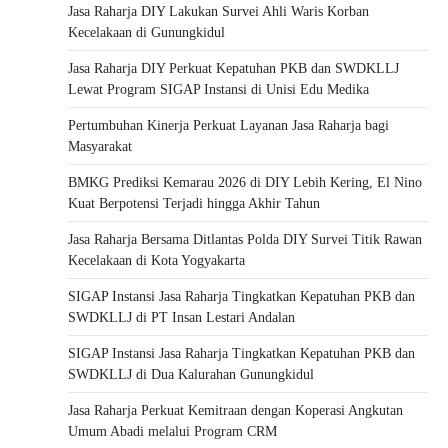
Jasa Raharja DIY Lakukan Survei Ahli Waris Korban
Kecelakaan di Gunungkidul
Jasa Raharja DIY Perkuat Kepatuhan PKB dan SWDKLLJ
Lewat Program SIGAP Instansi di Unisi Edu Medika
Pertumbuhan Kinerja Perkuat Layanan Jasa Raharja bagi
Masyarakat
BMKG Prediksi Kemarau 2026 di DIY Lebih Kering, El Nino
Kuat Berpotensi Terjadi hingga Akhir Tahun
Jasa Raharja Bersama Ditlantas Polda DIY Survei Titik Rawan
Kecelakaan di Kota Yogyakarta
SIGAP Instansi Jasa Raharja Tingkatkan Kepatuhan PKB dan
SWDKLLJ di PT Insan Lestari Andalan
SIGAP Instansi Jasa Raharja Tingkatkan Kepatuhan PKB dan
SWDKLLJ di Dua Kalurahan Gunungkidul
Jasa Raharja Perkuat Kemitraan dengan Koperasi Angkutan
Umum Abadi melalui Program CRM