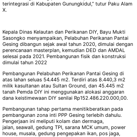
terintegrasi di Kabupaten Gunungkidul,” tutur Paku Alam
X.
Kepala Dinas Kelautan dan Perikanan DIY, Bayu Mukti
Sasongko menyampaikan, Pelabuhan Perikanan Pantai
Gesing dibangun sejak awal tahun 2020, dimulai dengan
perencanaan masterplan, kemudian DED dan AMDAL
selesai pada 2021. Pembangunan fisik dan konstruksi
dimulai tahun 2022
Pembangunan Pelabuhan Perikanan Pantai Gesing di
atas lahan seluas 54.445 m2. Terdiri atas 8.440,3 m2
milik kasultanan atau Sultan Ground, dan 45.445 m2
tanah Pemda DIY ini menggunakan alokasi anggaran
dana keistimewaan DIY senilai Rp152.486.220.000,00.
Pembangunan tahap pertama menitikberatkan pada
pembangunan zona inti PPP Gesing terlebih dahulu.
Pengerjaan ini meliputi kolam dan dermaga,
jalan, seawall, gedung TPI, sarana MCK umum, power
house, musala, gedung pengepakan ikan, pos jaga,