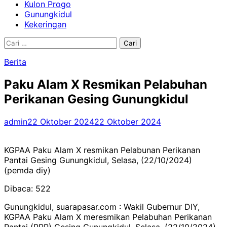
Kulon Progo
Gunungkidul
Kekeringan
Cari
untuk:
Berita
Paku Alam X Resmikan Pelabuhan
Perikanan Gesing Gunungkidul
admin
22 Oktober 2024
22 Oktober 2024
KGPAA Paku Alam X resmikan Pelabunan Perikanan
Pantai Gesing Gunungkidul, Selasa, (22/10/2024)
(pemda diy)
Dibaca:
522
Gunungkidul, suarapasar.com : Wakil Gubernur DIY,
KGPAA Paku Alam X meresmikan Pelabuhan Perikanan
Pantai (PPP) Gesing Gunungkidul, Selasa, (22/10/2024).