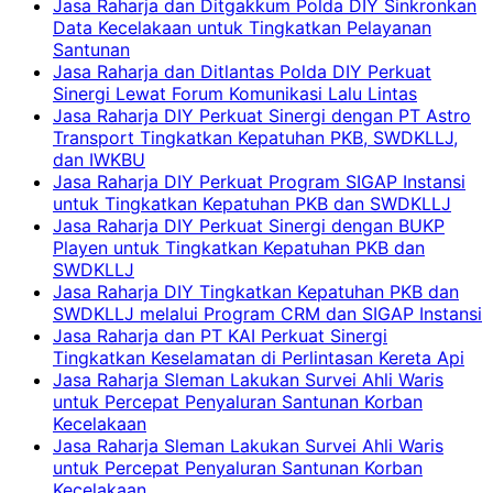
Jasa Raharja dan Ditgakkum Polda DIY Sinkronkan
Data Kecelakaan untuk Tingkatkan Pelayanan
Santunan
Jasa Raharja dan Ditlantas Polda DIY Perkuat
Sinergi Lewat Forum Komunikasi Lalu Lintas
Jasa Raharja DIY Perkuat Sinergi dengan PT Astro
Transport Tingkatkan Kepatuhan PKB, SWDKLLJ,
dan IWKBU
Jasa Raharja DIY Perkuat Program SIGAP Instansi
untuk Tingkatkan Kepatuhan PKB dan SWDKLLJ
Jasa Raharja DIY Perkuat Sinergi dengan BUKP
Playen untuk Tingkatkan Kepatuhan PKB dan
SWDKLLJ
Jasa Raharja DIY Tingkatkan Kepatuhan PKB dan
SWDKLLJ melalui Program CRM dan SIGAP Instansi
Jasa Raharja dan PT KAI Perkuat Sinergi
Tingkatkan Keselamatan di Perlintasan Kereta Api
Jasa Raharja Sleman Lakukan Survei Ahli Waris
untuk Percepat Penyaluran Santunan Korban
Kecelakaan
Jasa Raharja Sleman Lakukan Survei Ahli Waris
untuk Percepat Penyaluran Santunan Korban
Kecelakaan