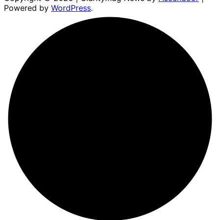
Powered by
WordPress
.