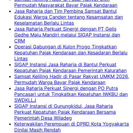
Permudah Masyarakat Bayar Pajak Kendaraan
Jasa Raharja dan Tim Pembina Samsat Bantul
Edukasi Warga Canden tentang Kesamsatan dan
Keselamatan Berlalu Lintas
Jasa Raharja Perkuat Sinergi dengan PT Gelis
Gedhe Maju Mandiri melalui SIGAP Instansi dan
CRM
Operasi Gabungan di Kulon Progo Tingkatkan
Kepatuhan Pajak Kendaraan dan Kesadaran Berlalu
Lintas
SIGAP Instansi Jasa Raharja di Bantul Perkuat
Kepatuhan Pajak Kendaraan Pemerintah Kalurahan
Samsat Keliling Hadir di Pasar Rakyat UMKM 2026,
Permudah Warga Bayar Pajak Kendaraan
Jasa Raharja Perkuat Sinergi dengan PO Putra
Pancasari untuk Tingkatkan Kepatuhan IWKBU dan
SWDKLLJ
SIGAP Instansi di Gunungkidul, Jasa Raharja
Perkuat Kepatuhan Pajak Kendaraan Bersama
Pemerintah Desa Wiladeg
Keterwakilan Perempuan di DPRD Kota Yogyakarta
Dinilai Masih Rendah