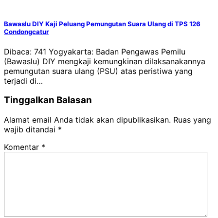
Bawaslu DIY Kaji Peluang Pemungutan Suara Ulang di TPS 126
Condongcatur
Dibaca: 741 Yogyakarta: Badan Pengawas Pemilu
(Bawaslu) DIY mengkaji kemungkinan dilaksanakannya
pemungutan suara ulang (PSU) atas peristiwa yang
terjadi di…
Tinggalkan Balasan
Alamat email Anda tidak akan dipublikasikan.
Ruas yang
wajib ditandai
*
Komentar
*