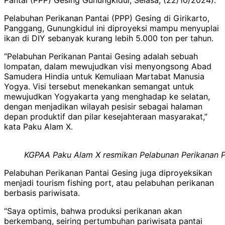
Pelabuhan Perikanan Pantai (PPP) Gesing di Girikarto,
Panggang, Gunungkidul ini diproyeksi mampu menyuplai
ikan di DIY sebanyak kurang lebih 5.000 ton per tahun.
“Pelabuhan Perikanan Pantai Gesing adalah sebuah
lompatan, dalam mewujudkan visi menyongsong Abad
Samudera Hindia untuk Kemuliaan Martabat Manusia
Yogya. Visi tersebut menekankan semangat untuk
mewujudkan Yogyakarta yang menghadap ke selatan,
dengan menjadikan wilayah pesisir sebagai halaman
depan produktif dan pilar kesejahteraan masyarakat,”
kata Paku Alam X.
KGPAA Paku Alam X resmikan Pelabunan Perikanan Pa
Pelabuhan Perikanan Pantai Gesing juga diproyeksikan
menjadi tourism fishing port, atau pelabuhan perikanan
berbasis pariwisata.
“Saya optimis, bahwa produksi perikanan akan
berkembang, seiring pertumbuhan pariwisata pantai