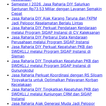
Semester I 2026, Jasa Raharja DIY Salurkan
Santunan Rp73,53 Miliar dengan Layanan Semakin
Cepat
Jasa Raharja DIY Ajak Karang Taruna dan FKPM
Jadi Pelopor Keselamatan Berlalu Lintas
Jasa Raharja DIY Perkuat Pendataan Kendaraan
melalui Program SIGAP Instansi di CV Kaleksanan
Jasa Raharja DIY Perbarui Data Kendaraan
Perusahaan melalui Program SIGAP Instansi
Jasa Raharja DIY Perkuat Kepatuhan PKB dan
SWDKLLJ melalui Program SIGAP Instansi di
Sleman
Jasa Raharja DIY Tingkatkan Kepatuhan PKB dan
SWDKLLJ melalui Program SIGAP Instansi di
Gunungkidul
Jasa Raharja Perkuat Koordinasi dengan RS Siloam
Yogyakarta untuk Optimalkan Pelayanan Korban
Kecelakaan
Jasa Raharja DIY Tingkatkan Kepatuhan PKB dan
SWDKLLJ melalui Kunjungan CRM dan SIGAP
Instansi
Jasa Raharja Ajak Generasi Muda Jadi Pelopor