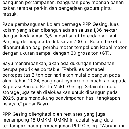
bangunan persampahan, bangunan penyimpanan bahan
bakar, tempat parkir, dan pengerjaan gapura pintu
masuk.
Pada pembangunan kolam dermaga PPP Gesing, luas
kolam yang akan dibangun adalah seluas 1,36 hektar
dengan kedalaman 3,5 m dari surut terendah air laut.
Panjang dermaga ada di kisaran 700 m. Kolam tersebut
diperuntukan bagi perahu motor tempel dan kapal motor
dengan ukuran sampai dengan 30 gross ton (GT).
Bayu menambahkan, akan ada dukungan tambahan
berupa pabrik es portable. “Pabrik es portabel
berkapasitas 2 ton per hari akan mulai dibangun pada
akhir tahun 2024, yang nantinya akan dihibahkan kepada
Koperasi Panjolo Karto Mukti Gesing. Selain itu, cold
storage juga telah dialokasikan untuk dibangun pada
2025, guna mendukung penyimpanan hasil tangkapan
nelayan,” papar Bayu.
PPP Gesing dilengkapi oleh rest area yang juga
menampung 15 UMKM. UMKM ini adalah yang dulu
terdampak pada pembangunan PPP Gesing. “Warung ini