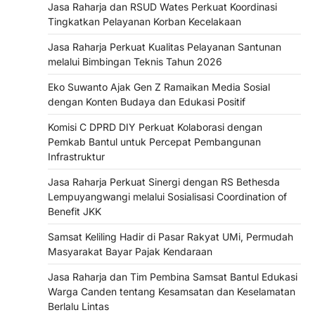
Jasa Raharja dan RSUD Wates Perkuat Koordinasi
Tingkatkan Pelayanan Korban Kecelakaan
Jasa Raharja Perkuat Kualitas Pelayanan Santunan
melalui Bimbingan Teknis Tahun 2026
Eko Suwanto Ajak Gen Z Ramaikan Media Sosial
dengan Konten Budaya dan Edukasi Positif
Komisi C DPRD DIY Perkuat Kolaborasi dengan
Pemkab Bantul untuk Percepat Pembangunan
Infrastruktur
Jasa Raharja Perkuat Sinergi dengan RS Bethesda
Lempuyangwangi melalui Sosialisasi Coordination of
Benefit JKK
Samsat Keliling Hadir di Pasar Rakyat UMi, Permudah
Masyarakat Bayar Pajak Kendaraan
Jasa Raharja dan Tim Pembina Samsat Bantul Edukasi
Warga Canden tentang Kesamsatan dan Keselamatan
Berlalu Lintas