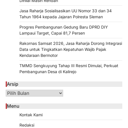
Dinilai Masih Rendah
Jasa Raharja Sosialisasikan UU Nomor 33 dan 34
Tahun 1964 kepada Jajaran Polresta Sleman
Progres Pembangunan Gedung Baru DPRD DIY
Lampaui Target, Capai 81,7 Persen
Rakornas Samsat 2026, Jasa Raharja Dorong Integrasi
Data untuk Tingkatkan Kepatuhan Wajib Pajak
Kendaraan Bermotor
TMMD Sengkuyung Tahap III Resmi Dimulai, Perkuat
Pembangunan Desa di Kalirejo
Arsip
Arsip
Menu
Kontak Kami
Redaksi