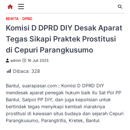
Skip
to
content
BERITA
DPRD
Komisi D DPRD DIY Desak Aparat
Tegas Sikapi Praktek Prostitusi
di Cepuri Parangkusumo
admin
16 Juli 2025
Dibaca:
328
Bantul, suarapasar.com ; Komisi D DPRD DIY
mendesak aparat penegak hukum baik itu Sat Pol PP
Bantul, Satpol PP DIY, dan juga kepolisian untuk
bertindak tegas menyikapi kembali maraknya
prostitusi di kawasan situs budaya dan sejarah Cepuri
Parangkusumo, Parangtritis, Kretek, Bantul.