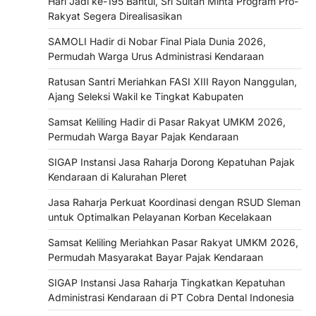
Hari Jadi ke-195 Bantul, Sri Sultan Minta Program Pro-
Rakyat Segera Direalisasikan
SAMOLI Hadir di Nobar Final Piala Dunia 2026,
Permudah Warga Urus Administrasi Kendaraan
Ratusan Santri Meriahkan FASI XIII Rayon Nanggulan,
Ajang Seleksi Wakil ke Tingkat Kabupaten
Samsat Keliling Hadir di Pasar Rakyat UMKM 2026,
Permudah Warga Bayar Pajak Kendaraan
SIGAP Instansi Jasa Raharja Dorong Kepatuhan Pajak
Kendaraan di Kalurahan Pleret
Jasa Raharja Perkuat Koordinasi dengan RSUD Sleman
untuk Optimalkan Pelayanan Korban Kecelakaan
Samsat Keliling Meriahkan Pasar Rakyat UMKM 2026,
Permudah Masyarakat Bayar Pajak Kendaraan
SIGAP Instansi Jasa Raharja Tingkatkan Kepatuhan
Administrasi Kendaraan di PT Cobra Dental Indonesia