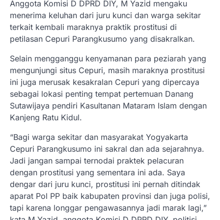
Anggota Komisi D DPRD DIY, M Yazid mengaku
menerima keluhan dari juru kunci dan warga sekitar
terkait kembali maraknya praktik prostitusi di
petilasan Cepuri Parangkusumo yang disakralkan.
Selain mengganggu kenyamanan para peziarah yang
mengunjungi situs Cepuri, masih maraknya prostitusi
ini juga merusak kesakralan Cepuri yang dipercaya
sebagai lokasi penting tempat pertemuan Danang
Sutawijaya pendiri Kasultanan Mataram Islam dengan
Kanjeng Ratu Kidul.
“Bagi warga sekitar dan masyarakat Yogyakarta
Cepuri Parangkusumo ini sakral dan ada sejarahnya.
Jadi jangan sampai ternodai praktek pelacuran
dengan prostitusi yang sementara ini ada. Saya
dengar dari juru kunci, prostitusi ini pernah ditindak
aparat Pol PP baik kabupaten provinsi dan juga polisi,
tapi karena longgar pengawasannya jadi marak lagi,”
kata M Yazid, anggota Komisi D DPRD DIY, politisi