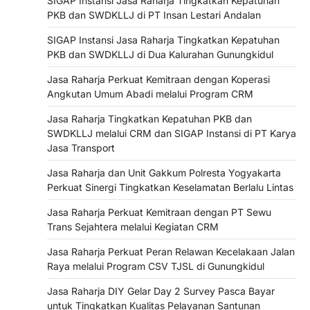
SIGAP Instansi Jasa Raharja Tingkatkan Kepatuhan
PKB dan SWDKLLJ di PT Insan Lestari Andalan
SIGAP Instansi Jasa Raharja Tingkatkan Kepatuhan
PKB dan SWDKLLJ di Dua Kalurahan Gunungkidul
Jasa Raharja Perkuat Kemitraan dengan Koperasi
Angkutan Umum Abadi melalui Program CRM
Jasa Raharja Tingkatkan Kepatuhan PKB dan
SWDKLLJ melalui CRM dan SIGAP Instansi di PT Karya
Jasa Transport
Jasa Raharja dan Unit Gakkum Polresta Yogyakarta
Perkuat Sinergi Tingkatkan Keselamatan Berlalu Lintas
Jasa Raharja Perkuat Kemitraan dengan PT Sewu
Trans Sejahtera melalui Kegiatan CRM
Jasa Raharja Perkuat Peran Relawan Kecelakaan Jalan
Raya melalui Program CSV TJSL di Gunungkidul
Jasa Raharja DIY Gelar Day 2 Survey Pasca Bayar
untuk Tingkatkan Kualitas Pelayanan Santunan