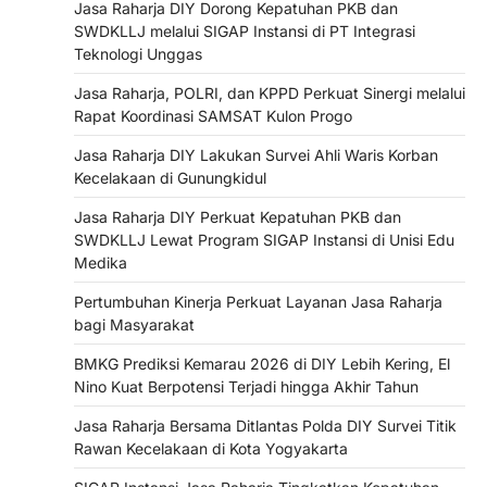
Jasa Raharja DIY Dorong Kepatuhan PKB dan
SWDKLLJ melalui SIGAP Instansi di PT Integrasi
Teknologi Unggas
Jasa Raharja, POLRI, dan KPPD Perkuat Sinergi melalui
Rapat Koordinasi SAMSAT Kulon Progo
Jasa Raharja DIY Lakukan Survei Ahli Waris Korban
Kecelakaan di Gunungkidul
Jasa Raharja DIY Perkuat Kepatuhan PKB dan
SWDKLLJ Lewat Program SIGAP Instansi di Unisi Edu
Medika
Pertumbuhan Kinerja Perkuat Layanan Jasa Raharja
bagi Masyarakat
BMKG Prediksi Kemarau 2026 di DIY Lebih Kering, El
Nino Kuat Berpotensi Terjadi hingga Akhir Tahun
Jasa Raharja Bersama Ditlantas Polda DIY Survei Titik
Rawan Kecelakaan di Kota Yogyakarta