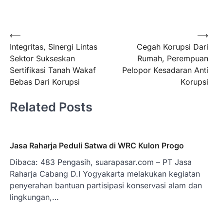
Navigasi
⟵
⟶
Integritas, Sinergi Lintas
Cegah Korupsi Dari
pos
Sektor Sukseskan
Rumah, Perempuan
Sertifikasi Tanah Wakaf
Pelopor Kesadaran Anti
Bebas Dari Korupsi
Korupsi
Related Posts
Jasa Raharja Peduli Satwa di WRC Kulon Progo
Dibaca: 483 Pengasih, suarapasar.com – PT Jasa
Raharja Cabang D.I Yogyakarta melakukan kegiatan
penyerahan bantuan partisipasi konservasi alam dan
lingkungan,…