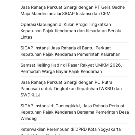
Jasa Raharja Perkuat Sinergi dengan PT Gelis Gedhe
Maju Mandiri melalui SIGAP Instansi dan CRM
Operasi Gabungan di Kulon Progo Tingkatkan
Kepatuhan Pajak Kendaraan dan Kesadaran Berlalu
Lintas
SIGAP Instansi Jasa Raharja di Bantul Perkuat
Kepatuhan Pajak Kendaraan Pemerintah Kalurahan
Samsat Keliling Hadir di Pasar Rakyat UMKM 2026,
Permudah Warga Bayar Pajak Kendaraan
Jasa Raharja Perkuat Sinergi dengan PO Putra
Pancasari untuk Tingkatkan Kepatuhan IWKBU dan
SWDKLLJ
SIGAP Instansi di Gunungkidul, Jasa Raharja Perkuat
Kepatuhan Pajak Kendaraan Bersama Pemerintah Desa
Wiladeg
Keterwakilan Perempuan di DPRD Kota Yogyakarta