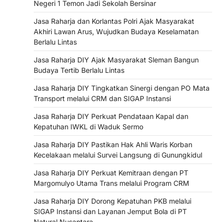
Negeri 1 Temon Jadi Sekolah Bersinar
Jasa Raharja dan Korlantas Polri Ajak Masyarakat
Akhiri Lawan Arus, Wujudkan Budaya Keselamatan
Berlalu Lintas
Jasa Raharja DIY Ajak Masyarakat Sleman Bangun
Budaya Tertib Berlalu Lintas
Jasa Raharja DIY Tingkatkan Sinergi dengan PO Mata
Transport melalui CRM dan SIGAP Instansi
Jasa Raharja DIY Perkuat Pendataan Kapal dan
Kepatuhan IWKL di Waduk Sermo
Jasa Raharja DIY Pastikan Hak Ahli Waris Korban
Kecelakaan melalui Survei Langsung di Gunungkidul
Jasa Raharja DIY Perkuat Kemitraan dengan PT
Margomulyo Utama Trans melalui Program CRM
Jasa Raharja DIY Dorong Kepatuhan PKB melalui
SIGAP Instansi dan Layanan Jemput Bola di PT
Natural Nusantara