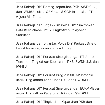
Jasa Raharja DIY Dorong Kepatuhan PKB, SWDKLLJ,
dan IWKBU melalui CRM dan SIGAP Instansi di PT
Arjuna Mir Trans
Jasa Raharja dan Ditgakkum Polda DIY Sinkronkan
Data Kecelakaan untuk Tingkatkan Pelayanan
Santunan
Jasa Raharja dan Ditlantas Polda DIY Perkuat Sinergi
Lewat Forum Komunikasi Lalu Lintas
Jasa Raharja DIY Perkuat Sinergi dengan PT Astro
Transport Tingkatkan Kepatuhan PKB, SWDKLLJ, dan
IWKBU
Jasa Raharja DIY Perkuat Program SIGAP Instansi
untuk Tingkatkan Kepatuhan PKB dan SWDKLLJ
Jasa Raharja DIY Perkuat Sinergi dengan BUKP Playen
untuk Tingkatkan Kepatuhan PKB dan SWDKLLJ
Jasa Raharja DIY Tingkatkan Kepatuhan PKB dan