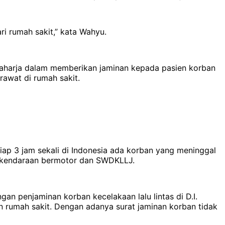
i rumah sakit,” kata Wahyu.
 Raharja dalam memberikan jaminan kepada pasien korban
rawat di rumah sakit.
tiap 3 jam sekali di Indonesia ada korban yang meninggal
ak kendaraan bermotor dan SWDKLLJ.
an penjaminan korban kecelakaan lalu lintas di D.I.
 rumah sakit. Dengan adanya surat jaminan korban tidak