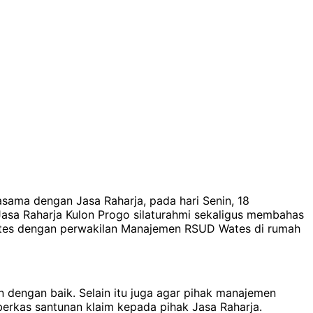
sama dengan Jasa Raharja, pada hari Senin, 18
sa Raharja Kulon Progo silaturahmi sekaligus membahas
 Wates dengan perwakilan Manajemen RSUD Wates di rumah
 dengan baik. Selain itu juga agar pihak manajemen
erkas santunan klaim kepada pihak Jasa Raharja.