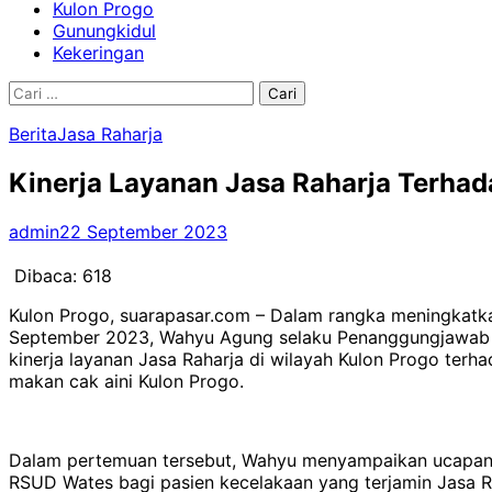
Kulon Progo
Gunungkidul
Kekeringan
Cari
untuk:
Berita
Jasa Raharja
Kinerja Layanan Jasa Raharja Terha
admin
22 September 2023
Dibaca:
618
Kulon Progo, suarapasar.com – Dalam rangka meningkatka
September 2023, Wahyu Agung selaku Penanggungjawab Ja
kinerja layanan Jasa Raharja di wilayah Kulon Progo ter
makan cak aini Kulon Progo.
Dalam pertemuan tersebut, Wahyu menyampaikan ucapan te
RSUD Wates bagi pasien kecelakaan yang terjamin Jasa Ra