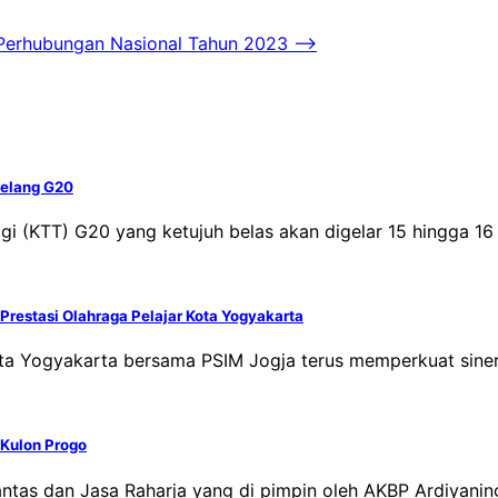
 Perhubungan Nasional Tahun 2023
⟶
 Jelang G20
nggi (KTT) G20 yang ketujuh belas akan digelar 15 hingga 
restasi Olahraga Pelajar Kota Yogyakarta
ota Yogyakarta bersama PSIM Jogja terus memperkuat siner
 Kulon Progo
tas dan Jasa Raharja yang di pimpin oleh AKBP Ardiyanings