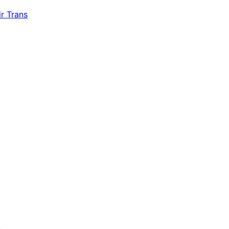
r Trans
s