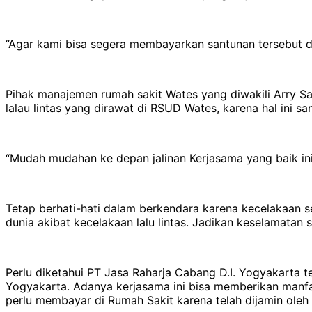
“Agar kami bisa segera membayarkan santunan tersebut da
Pihak manajemen rumah sakit Wates yang diwakili Arry S
lalau lintas yang dirawat di RSUD Wates, karena hal ini
“Mudah mudahan ke depan jalinan Kerjasama yang baik ini
Tetap berhati-hati dalam berkendara karena kecelakaan se
dunia akibat kecelakaan lalu lintas. Jadikan keselamat
Perlu diketahui PT Jasa Raharja Cabang D.I. Yogyakarta t
Yogyakarta. Adanya kerjasama ini bisa memberikan manfa
perlu membayar di Rumah Sakit karena telah dijamin oleh 