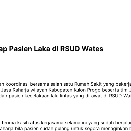
dap Pasien Laka di RSUD Wates
n koordinasi bersama salah satu Rumah Sakit yang bekerja
sa Raharja wilayah Kabupaten Kulon Progo beserta tim Ja
hadap pasien kecelakaan lalu lintas yang dirawat di RSUD
rima kasih atas kerjasama selama ini yang sudah berjalan
harja bila pasien sudah pulang untuk segera menagihkan b