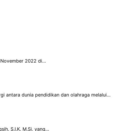
16 November 2022 di…
gi antara dunia pendidikan dan olahraga melalui…
ih, S.I.K. M.Si. yang…