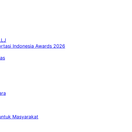
LLJ
ortasi Indonesia Awards 2026
tas
ara
untuk Masyarakat