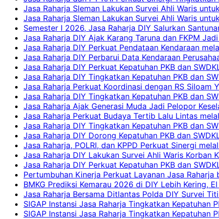
Jasa Raharja Sleman Lakukan Survei Ahli Waris unt
Jasa Raharja Sleman Lakukan Survei Ahli Waris unt
Semester I 2026, Jasa Raharja DIY Salurkan Santun
Jasa Raharja DIY Ajak Karang Taruna dan FKPM Jadi 
Jasa Raharja DIY Perkuat Pendataan Kendaraan mela
Jasa Raharja DIY Perbarui Data Kendaraan Perusahaa
Jasa Raharja DIY Perkuat Kepatuhan PKB dan SWDKL
Jasa Raharja DIY Tingkatkan Kepatuhan PKB dan SWD
Jasa Raharja Perkuat Koordinasi dengan RS Siloam 
Jasa Raharja DIY Tingkatkan Kepatuhan PKB dan SW
Jasa Raharja Ajak Generasi Muda Jadi Pelopor Kesel
Jasa Raharja Perkuat Budaya Tertib Lalu Lintas mela
Jasa Raharja DIY Tingkatkan Kepatuhan PKB dan SWD
Jasa Raharja DIY Dorong Kepatuhan PKB dan SWDKLLJ
Jasa Raharja, POLRI, dan KPPD Perkuat Sinergi mela
Jasa Raharja DIY Lakukan Survei Ahli Waris Korban 
Jasa Raharja DIY Perkuat Kepatuhan PKB dan SWDKL
Pertumbuhan Kinerja Perkuat Layanan Jasa Raharja 
BMKG Prediksi Kemarau 2026 di DIY Lebih Kering, El 
Jasa Raharja Bersama Ditlantas Polda DIY Survei Ti
SIGAP Instansi Jasa Raharja Tingkatkan Kepatuhan 
SIGAP Instansi Jasa Raharja Tingkatkan Kepatuhan