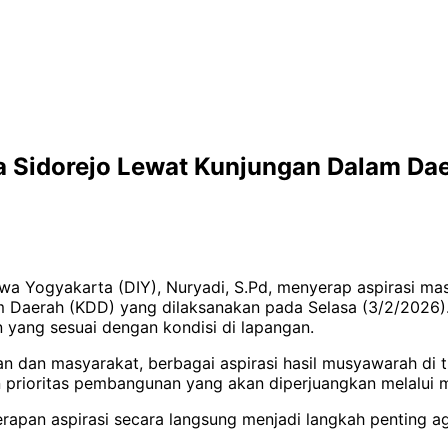
a Sidorejo Lewat Kunjungan Dalam Da
wa Yogyakarta (DIY), Nuryadi, S.Pd, menyerap aspirasi ma
m Daerah (KDD) yang dilaksanakan pada Selasa (3/2/2026).
 yang sesuai dengan kondisi di lapangan.
n dan masyarakat, berbagai aspirasi hasil musyawarah di t
prioritas pembangunan yang akan diperjuangkan melalui m
apan aspirasi secara langsung menjadi langkah penting 