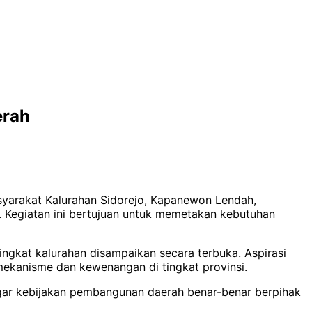
erah
syarakat Kalurahan Sidorejo, Kapanewon Lendah,
 Kegiatan ini bertujuan untuk memetakan kebutuhan
ingkat kalurahan disampaikan secara terbuka. Aspirasi
ekanisme dan kewenangan di tingkat provinsi.
agar kebijakan pembangunan daerah benar-benar berpihak