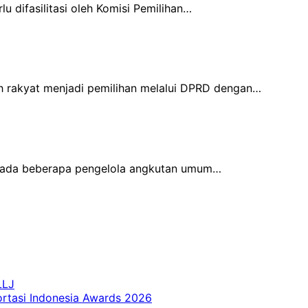
u difasilitasi oleh Komisi Pemilihan…
h rakyat menjadi pemilihan melalui DPRD dengan…
kepada beberapa pengelola angkutan umum…
LLJ
ortasi Indonesia Awards 2026