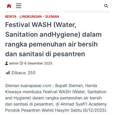
Skip
to
content
BERITA
LINGKUNGAN
SLEMAN
Festival WASH (Water,
Sanitation andHygiene) dalam
rangka pemenuhan air bersih
dan sanitasi di pesantren
admin
6 Desember 2025
Dibaca:
250
Sleman suarapasar.com : Bupati Sleman, Harda
Kiswaya membuka Festival WASH (Water, Sanitation
and Hygiene) dalam rangka pemenuhan air bersih
dan sanitasi di pesantren, di Ahmad Syafi’i Academy
Pondok Pesantren Wahid Hasyim Sabtu (6/12/2025).