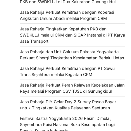
PKB dan SWDKLLJ di Dua Kalurahan Gunungkidul
Jasa Raharja Perkuat Kemitraan dengan Koperasi
Angkutan Umum Abadi melalui Program CRM
Jasa Raharja Tingkatkan Kepatuhan PKB dan
SWDKLLJ melalui CRM dan SIGAP Instansi di PT Karya
Jasa Transport
Jasa Raharja dan Unit Gakkum Polresta Yogyakarta
Perkuat Sinergi Tingkatkan Keselamatan Berlalu Lintas
Jasa Raharja Perkuat Kemitraan dengan PT Sewu
Trans Sejahtera melalui Kegiatan CRM
Jasa Raharja Perkuat Peran Relawan Kecelakaan Jalan
Raya melalui Program CSV TJSL di Gunungkidul
Jasa Raharja DIY Gelar Day 2 Survey Pasca Bayar
untuk Tingkatkan Kualitas Pelayanan Santunan
Festival Sastra Yogyakarta 2026 Resmi Dimulai,
Sayembara Puisi Nasional Buka Kesempatan bagi
Penulis Seluruh Indonesia