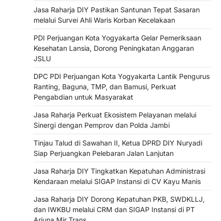
Jasa Raharja DIY Pastikan Santunan Tepat Sasaran
melalui Survei Ahli Waris Korban Kecelakaan
PDI Perjuangan Kota Yogyakarta Gelar Pemeriksaan
Kesehatan Lansia, Dorong Peningkatan Anggaran
JSLU
DPC PDI Perjuangan Kota Yogyakarta Lantik Pengurus
Ranting, Baguna, TMP, dan Bamusi, Perkuat
Pengabdian untuk Masyarakat
Jasa Raharja Perkuat Ekosistem Pelayanan melalui
Sinergi dengan Pemprov dan Polda Jambi
Tinjau Talud di Sawahan II, Ketua DPRD DIY Nuryadi
Siap Perjuangkan Pelebaran Jalan Lanjutan
Jasa Raharja DIY Tingkatkan Kepatuhan Administrasi
Kendaraan melalui SIGAP Instansi di CV Kayu Manis
Jasa Raharja DIY Dorong Kepatuhan PKB, SWDKLLJ,
dan IWKBU melalui CRM dan SIGAP Instansi di PT
Arjuna Mir Trans