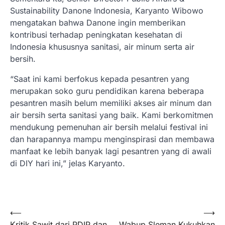
Sustainability Danone Indonesia, Karyanto Wibowo
mengatakan bahwa Danone ingin memberikan
kontribusi terhadap peningkatan kesehatan di
Indonesia khususnya sanitasi, air minum serta air
bersih.
“Saat ini kami berfokus kepada pesantren yang
merupakan soko guru pendidikan karena beberapa
pesantren masih belum memiliki akses air minum dan
air bersih serta sanitasi yang baik. Kami berkomitmen
mendukung pemenuhan air bersih melalui festival ini
dan harapannya mampu menginspirasi dan membawa
manfaat ke lebih banyak lagi pesantren yang di awali
di DIY hari ini,” jelas Karyanto.
Navigasi
⟵
⟶
Kritik Sawit dari PDIP dan
Wabup Sleman Kukuhkan