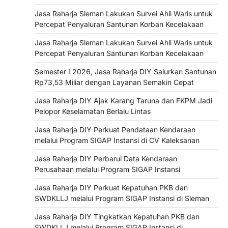
Jasa Raharja Sleman Lakukan Survei Ahli Waris untuk
Percepat Penyaluran Santunan Korban Kecelakaan
Jasa Raharja Sleman Lakukan Survei Ahli Waris untuk
Percepat Penyaluran Santunan Korban Kecelakaan
Semester I 2026, Jasa Raharja DIY Salurkan Santunan
Rp73,53 Miliar dengan Layanan Semakin Cepat
Jasa Raharja DIY Ajak Karang Taruna dan FKPM Jadi
Pelopor Keselamatan Berlalu Lintas
Jasa Raharja DIY Perkuat Pendataan Kendaraan
melalui Program SIGAP Instansi di CV Kaleksanan
Jasa Raharja DIY Perbarui Data Kendaraan
Perusahaan melalui Program SIGAP Instansi
Jasa Raharja DIY Perkuat Kepatuhan PKB dan
SWDKLLJ melalui Program SIGAP Instansi di Sleman
Jasa Raharja DIY Tingkatkan Kepatuhan PKB dan
SWDKLLJ melalui Program SIGAP Instansi di