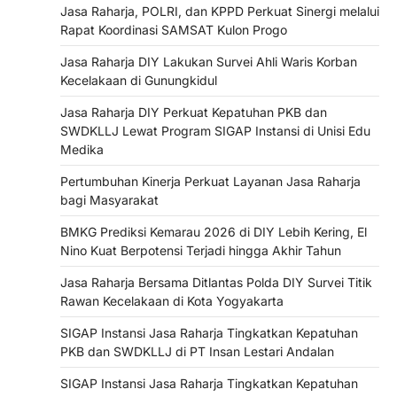
Jasa Raharja, POLRI, dan KPPD Perkuat Sinergi melalui
Rapat Koordinasi SAMSAT Kulon Progo
Jasa Raharja DIY Lakukan Survei Ahli Waris Korban
Kecelakaan di Gunungkidul
Jasa Raharja DIY Perkuat Kepatuhan PKB dan
SWDKLLJ Lewat Program SIGAP Instansi di Unisi Edu
Medika
Pertumbuhan Kinerja Perkuat Layanan Jasa Raharja
bagi Masyarakat
BMKG Prediksi Kemarau 2026 di DIY Lebih Kering, El
Nino Kuat Berpotensi Terjadi hingga Akhir Tahun
Jasa Raharja Bersama Ditlantas Polda DIY Survei Titik
Rawan Kecelakaan di Kota Yogyakarta
SIGAP Instansi Jasa Raharja Tingkatkan Kepatuhan
PKB dan SWDKLLJ di PT Insan Lestari Andalan
SIGAP Instansi Jasa Raharja Tingkatkan Kepatuhan