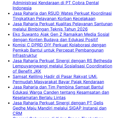
Administrasi Kendaraan di PT Cobra Dental
Indonesia
Jasa Raharja dan RSUD Wates Perkuat Koordinasi
Tingkatkan Pelayanan Korban Kecelakaan
Jasa Raharja Perkuat Kualitas Pelayanan Santunan
melalui Bimbingan Teknis Tahun 2026
Eko Suwanto Ajak Gen Z Ramaikan Media Sosial
dengan Konten Budaya dan Edukasi Positif
Komisi C DPRD DIY Perkuat Kolaborasi dengan
Pemkab Bantul untuk Percepat Pembangunan
Infrastruktur
Jasa Raharja Perkuat Sinergi dengan RS Bethesda
Lempuyangwangi melalui Sosialisasi Coordination
of Benefit JKK
Samsat Keliling Hadir di Pasar Rakyat UMi,
Permudah Masyarakat Bayar Pajak Kendaraan
Jasa Raharja dan Tim Pembina Samsat Bantul
Edukasi Warga Canden tentang Kesamsatan dan
Keselamatan Berlalu Lintas
Jasa Raharja Perkuat Sinergi dengan PT Gelis
Gedhe Maju Mandiri melalui SIGAP Instansi dan
CRM