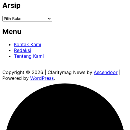
Arsip
Arsip
Menu
Kontak Kami
Redaksi
Tentang Kami
Copyright © 2026
| Claritymag News by
Ascendoor
|
Powered by
WordPress
.