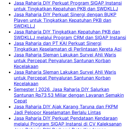
Jasa Raharja DIY Perkuat Program SIGAP Instansi
untuk Tingkatkan Kepatuhan PKB dan SWDKLLJ
Jasa Raharja DIY Perkuat Sinergi dengan BUKP
Playen untuk Tingkatkan Kepatuhan PKB dan
SWDKLLJ
Jasa Raharja DIY Tingkatkan Kepatuhan PKB dan
SWDKLLJ melalui Program CRM dan SIGAP Instansi
Jasa Raharja dan PT KAI Perkuat Sinergi
Tingkatkan Keselamatan di Perlintasan Kereta Api
Jasa Raharja Sleman Lakukan Survei Ahli Waris
untuk Percepat Penyaluran Santunan Korban
Kecelakaan
Jasa Raharja Sleman Lakukan Survei Ahli Waris
untuk Percepat Penyaluran Santunan Korban
Kecelakaan
Semester I 2026, Jasa Raharja DIY Salurkan
Santunan Rp73,53 Miliar dengan Layanan Semakin
Cepat
Jasa Raharja DIY Ajak Karang Taruna dan FKPM
Jadi Pelopor Keselamatan Berlalu Lintas
Jasa Raharja DIY Perkuat Pendataan Kendaraan
melalui Program SIGAP Instansi di CV Kaleksanan