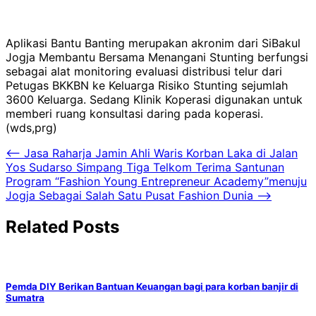
Aplikasi Bantu Banting merupakan akronim dari SiBakul
Jogja Membantu Bersama Menangani Stunting berfungsi
sebagai alat monitoring evaluasi distribusi telur dari
Petugas BKKBN ke Keluarga Risiko Stunting sejumlah
3600 Keluarga. Sedang Klinik Koperasi digunakan untuk
memberi ruang konsultasi daring pada koperasi.
(wds,prg)
Navigasi
⟵
Jasa Raharja Jamin Ahli Waris Korban Laka di Jalan
Yos Sudarso Simpang Tiga Telkom Terima Santunan
pos
Program “Fashion Young Entrepreneur Academy”menuju
Jogja Sebagai Salah Satu Pusat Fashion Dunia
⟶
Related Posts
Pemda DIY Berikan Bantuan Keuangan bagi para korban banjir di
Sumatra