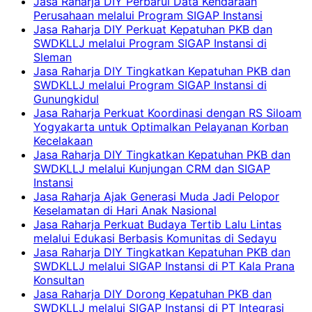
Jasa Raharja DIY Perbarui Data Kendaraan
Perusahaan melalui Program SIGAP Instansi
Jasa Raharja DIY Perkuat Kepatuhan PKB dan
SWDKLLJ melalui Program SIGAP Instansi di
Sleman
Jasa Raharja DIY Tingkatkan Kepatuhan PKB dan
SWDKLLJ melalui Program SIGAP Instansi di
Gunungkidul
Jasa Raharja Perkuat Koordinasi dengan RS Siloam
Yogyakarta untuk Optimalkan Pelayanan Korban
Kecelakaan
Jasa Raharja DIY Tingkatkan Kepatuhan PKB dan
SWDKLLJ melalui Kunjungan CRM dan SIGAP
Instansi
Jasa Raharja Ajak Generasi Muda Jadi Pelopor
Keselamatan di Hari Anak Nasional
Jasa Raharja Perkuat Budaya Tertib Lalu Lintas
melalui Edukasi Berbasis Komunitas di Sedayu
Jasa Raharja DIY Tingkatkan Kepatuhan PKB dan
SWDKLLJ melalui SIGAP Instansi di PT Kala Prana
Konsultan
Jasa Raharja DIY Dorong Kepatuhan PKB dan
SWDKLLJ melalui SIGAP Instansi di PT Integrasi