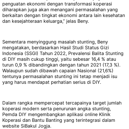
penguatan ekonomi dengan transformasi koperasi
diharapkan juga akan menangani permasalahan yang
berkaitan dengan tingkat ekonomi antara lain kesehatan
dan kesejahteraan keluarga,” jelas Beny.
Sementara menyinggung masalah stunting, Beny
mengatakan, berdasarkan Hasil Studi Status Gizi
Indonesia (SSGI) Tahun 2022, Prevalensi Balita Stunting
di DIY masih cukup tinggi, yaitu sebesar 16,4 % atau
turun 0,9 % dibandingkan dengan tahun 2021 (17,3 %).
Walaupun sudah dibawah capaian Nasional (21,6%)
tentunya permasalahan stunting ini tetap menjadi isu
yang harus mendapat perhatian serius di DIY.
Dalam rangka mempercepat tercapainya target jumlah
koperasi modern serta penurunan angka stunting,
Pemda DIY mengembangkan aplikasi online Klinik
Koperasi dan Bantu Banting yang terintegrasi dalam
website SiBakul Jogja.