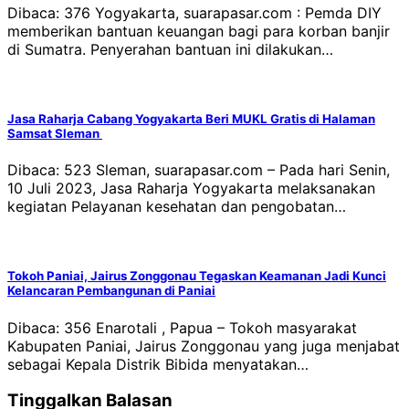
Dibaca: 376 Yogyakarta, suarapasar.com : Pemda DIY
memberikan bantuan keuangan bagi para korban banjir
di Sumatra. Penyerahan bantuan ini dilakukan…
Jasa Raharja Cabang Yogyakarta Beri MUKL Gratis di Halaman
Samsat Sleman
Dibaca: 523 Sleman, suarapasar.com – Pada hari Senin,
10 Juli 2023, Jasa Raharja Yogyakarta melaksanakan
kegiatan Pelayanan kesehatan dan pengobatan…
Tokoh Paniai, Jairus Zonggonau Tegaskan Keamanan Jadi Kunci
Kelancaran Pembangunan di Paniai
Dibaca: 356 Enarotali , Papua – Tokoh masyarakat
Kabupaten Paniai, Jairus Zonggonau yang juga menjabat
sebagai Kepala Distrik Bibida menyatakan…
Tinggalkan Balasan