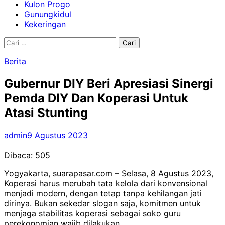
Kulon Progo
Gunungkidul
Kekeringan
Cari
untuk:
Berita
Gubernur DIY Beri Apresiasi Sinergi
Pemda DIY Dan Koperasi Untuk
Atasi Stunting
admin
9 Agustus 2023
Dibaca:
505
Yogyakarta, suarapasar.com – Selasa, 8 Agustus 2023,
Koperasi harus merubah tata kelola dari konvensional
menjadi modern, dengan tetap tanpa kehilangan jati
dirinya. Bukan sekedar slogan saja, komitmen untuk
menjaga stabilitas koperasi sebagai soko guru
perekonomian wajib dilakukan.