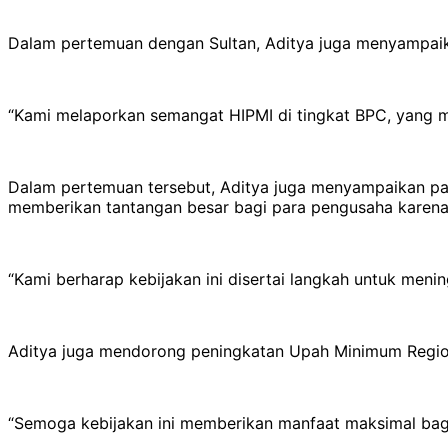
Dalam pertemuan dengan Sultan, Aditya juga menyampaika
“Kami melaporkan semangat HIPMI di tingkat BPC, yang me
Dalam pertemuan tersebut, Aditya juga menyampaikan pan
memberikan tantangan besar bagi para pengusaha karena
“Kami berharap kebijakan ini disertai langkah untuk meni
Aditya juga mendorong peningkatan Upah Minimum Regio
“Semoga kebijakan ini memberikan manfaat maksimal bagi