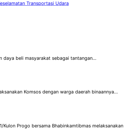
Keselamatan Transportasi Udara
n daya beli masyarakat sebagai tantangan…
melaksanakan Komsos dengan warga daerah binaannya…
731/Kulon Progo bersama Bhabinkamtibmas melaksanakan