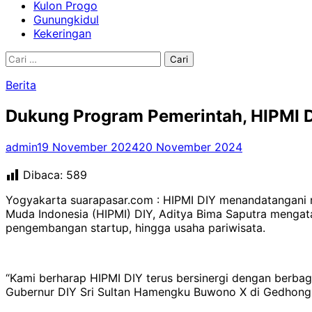
Kulon Progo
Gunungkidul
Kekeringan
Cari
untuk:
Berita
Dukung Program Pemerintah, HIPMI 
admin
19 November 2024
20 November 2024
Dibaca:
589
Yogyakarta suarapasar.com : HIPMI DIY menandatangani
Muda Indonesia (HIPMI) DIY, Aditya Bima Saputra mengat
pengembangan startup, hingga usaha pariwisata.
“Kami berharap HIPMI DIY terus bersinergi dengan berbaga
Gubernur DIY Sri Sultan Hamengku Buwono X di Gedhong W