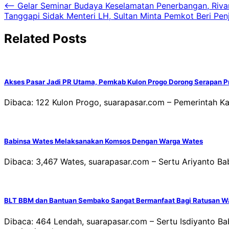
Navigasi
⟵
Gelar Seminar Budaya Keselamatan Penerbangan, Riva
Tanggapi Sidak Menteri LH, Sultan Minta Pemkot Beri Pen
pos
Related Posts
Akses Pasar Jadi PR Utama, Pemkab Kulon Progo Dorong Serapan P
Dibaca: 122 Kulon Progo, suarapasar.com – Pemerintah K
Babinsa Wates Melaksanakan Komsos Dengan Warga Wates
Dibaca: 3,467 Wates, suarapasar.com – Sertu Ariyanto 
BLT BBM dan Bantuan Sembako Sangat Bermanfaat Bagi Ratusan W
Dibaca: 464 Lendah, suarapasar.com – Sertu Isdiyanto 