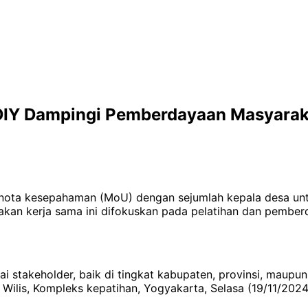
DIY Dampingi Pemberdayaan Masyarak
 nota kesepahaman (MoU) dengan sejumlah kepala desa u
akan kerja sama ini difokuskan pada pelatihan dan pember
i stakeholder, baik di tingkat kabupaten, provinsi, maupu
ilis, Kompleks kepatihan, Yogyakarta, Selasa (19/11/2024