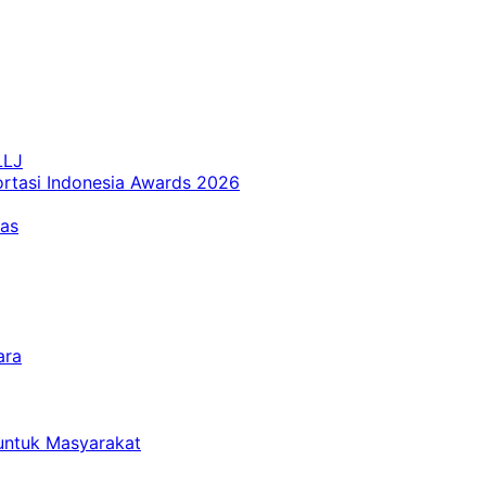
LLJ
ortasi Indonesia Awards 2026
tas
ara
untuk Masyarakat