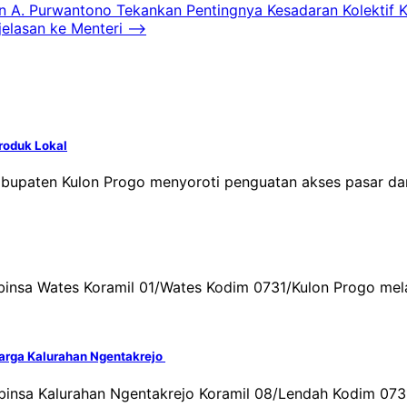
n A. Purwantono Tekankan Pentingnya Kesadaran Kolektif 
jelasan ke Menteri
⟶
roduk Lokal
abupaten Kulon Progo menyoroti penguatan akses pasar da
Babinsa Wates Koramil 01/Wates Kodim 0731/Kulon Progo 
arga Kalurahan Ngentakrejo
Babinsa Kalurahan Ngentakrejo Koramil 08/Lendah Kodim 0