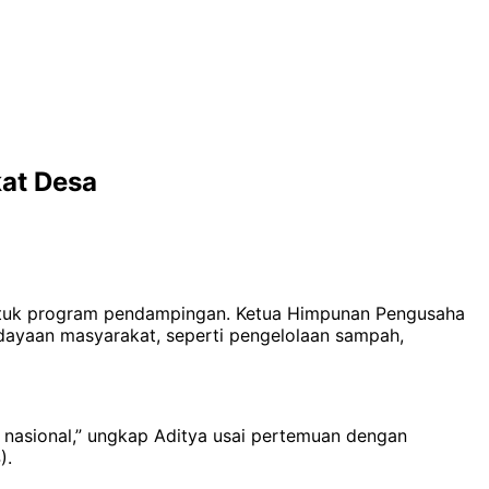
at Desa
ntuk program pendampingan. Ketua Himpunan Pengusaha
dayaan masyarakat, seperti pengelolaan sampah,
n nasional,” ungkap Aditya usai pertemuan dengan
).