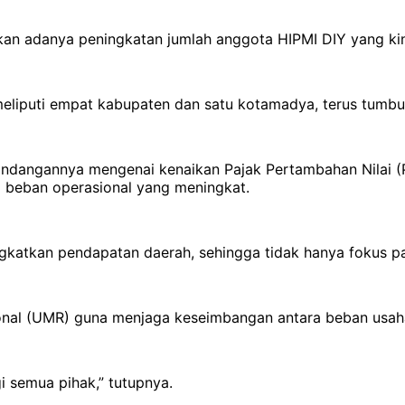
n adanya peningkatan jumlah anggota HIPMI DIY yang kini
liputi empat kabupaten dan satu kotamadya, terus tumbuh,
dangannya mengenai kenaikan Pajak Pertambahan Nilai (PP
 beban operasional yang meningkat.
ngkatkan pendapatan daerah, sehingga tidak hanya fokus pad
nal (UMR) guna menjaga keseimbangan antara beban usaha
 semua pihak,” tutupnya.