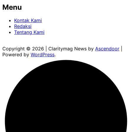
Menu
Kontak Kami
Redaksi
Tentang Kami
Copyright © 2026
| Claritymag News by
Ascendoor
|
Powered by
WordPress
.