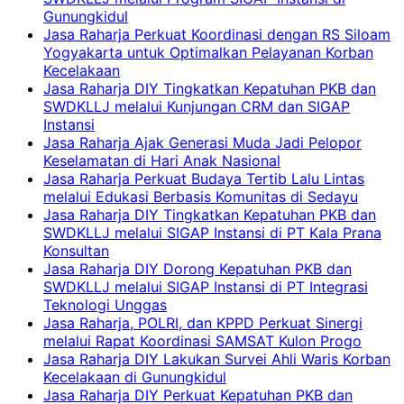
Gunungkidul
Jasa Raharja Perkuat Koordinasi dengan RS Siloam
Yogyakarta untuk Optimalkan Pelayanan Korban
Kecelakaan
Jasa Raharja DIY Tingkatkan Kepatuhan PKB dan
SWDKLLJ melalui Kunjungan CRM dan SIGAP
Instansi
Jasa Raharja Ajak Generasi Muda Jadi Pelopor
Keselamatan di Hari Anak Nasional
Jasa Raharja Perkuat Budaya Tertib Lalu Lintas
melalui Edukasi Berbasis Komunitas di Sedayu
Jasa Raharja DIY Tingkatkan Kepatuhan PKB dan
SWDKLLJ melalui SIGAP Instansi di PT Kala Prana
Konsultan
Jasa Raharja DIY Dorong Kepatuhan PKB dan
SWDKLLJ melalui SIGAP Instansi di PT Integrasi
Teknologi Unggas
Jasa Raharja, POLRI, dan KPPD Perkuat Sinergi
melalui Rapat Koordinasi SAMSAT Kulon Progo
Jasa Raharja DIY Lakukan Survei Ahli Waris Korban
Kecelakaan di Gunungkidul
Jasa Raharja DIY Perkuat Kepatuhan PKB dan