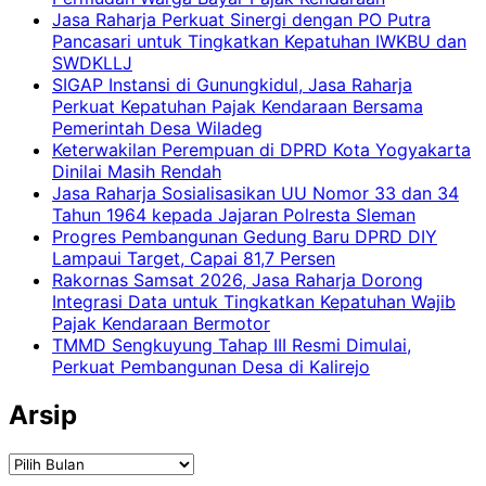
Jasa Raharja Perkuat Sinergi dengan PO Putra
Pancasari untuk Tingkatkan Kepatuhan IWKBU dan
SWDKLLJ
SIGAP Instansi di Gunungkidul, Jasa Raharja
Perkuat Kepatuhan Pajak Kendaraan Bersama
Pemerintah Desa Wiladeg
Keterwakilan Perempuan di DPRD Kota Yogyakarta
Dinilai Masih Rendah
Jasa Raharja Sosialisasikan UU Nomor 33 dan 34
Tahun 1964 kepada Jajaran Polresta Sleman
Progres Pembangunan Gedung Baru DPRD DIY
Lampaui Target, Capai 81,7 Persen
Rakornas Samsat 2026, Jasa Raharja Dorong
Integrasi Data untuk Tingkatkan Kepatuhan Wajib
Pajak Kendaraan Bermotor
TMMD Sengkuyung Tahap III Resmi Dimulai,
Perkuat Pembangunan Desa di Kalirejo
Arsip
Arsip