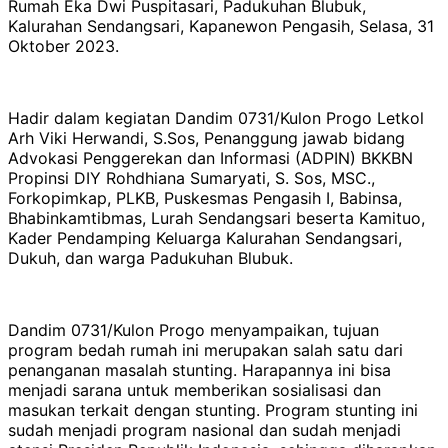
Rumah Eka Dwi Puspitasari, Padukuhan Blubuk,
Kalurahan Sendangsari, Kapanewon Pengasih, Selasa, 31
Oktober 2023.
Hadir dalam kegiatan Dandim 0731/Kulon Progo Letkol
Arh Viki Herwandi, S.Sos, Penanggung jawab bidang
Advokasi Penggerekan dan Informasi (ADPIN) BKKBN
Propinsi DIY Rohdhiana Sumaryati, S. Sos, MSC.,
Forkopimkap, PLKB, Puskesmas Pengasih I, Babinsa,
Bhabinkamtibmas, Lurah Sendangsari beserta Kamituo,
Kader Pendamping Keluarga Kalurahan Sendangsari,
Dukuh, dan warga Padukuhan Blubuk.
Dandim 0731/Kulon Progo menyampaikan, tujuan
program bedah rumah ini merupakan salah satu dari
penanganan masalah stunting. Harapannya ini bisa
menjadi sarana untuk memberikan sosialisasi dan
masukan terkait dengan stunting. Program stunting ini
sudah menjadi program nasional dan sudah menjadi