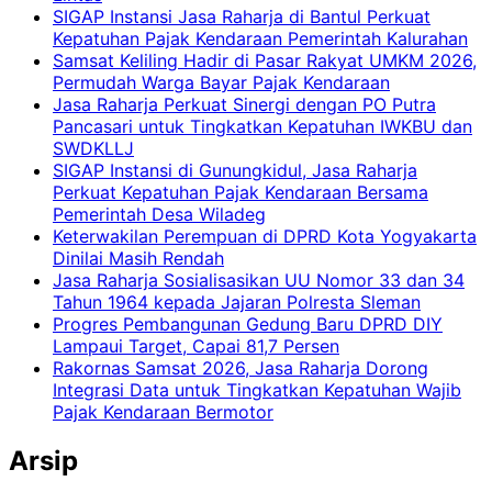
SIGAP Instansi Jasa Raharja di Bantul Perkuat
Kepatuhan Pajak Kendaraan Pemerintah Kalurahan
Samsat Keliling Hadir di Pasar Rakyat UMKM 2026,
Permudah Warga Bayar Pajak Kendaraan
Jasa Raharja Perkuat Sinergi dengan PO Putra
Pancasari untuk Tingkatkan Kepatuhan IWKBU dan
SWDKLLJ
SIGAP Instansi di Gunungkidul, Jasa Raharja
Perkuat Kepatuhan Pajak Kendaraan Bersama
Pemerintah Desa Wiladeg
Keterwakilan Perempuan di DPRD Kota Yogyakarta
Dinilai Masih Rendah
Jasa Raharja Sosialisasikan UU Nomor 33 dan 34
Tahun 1964 kepada Jajaran Polresta Sleman
Progres Pembangunan Gedung Baru DPRD DIY
Lampaui Target, Capai 81,7 Persen
Rakornas Samsat 2026, Jasa Raharja Dorong
Integrasi Data untuk Tingkatkan Kepatuhan Wajib
Pajak Kendaraan Bermotor
Arsip