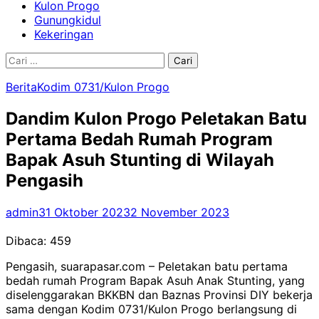
Kulon Progo
Gunungkidul
Kekeringan
Cari
untuk:
Berita
Kodim 0731/Kulon Progo
Dandim Kulon Progo Peletakan Batu
Pertama Bedah Rumah Program
Bapak Asuh Stunting di Wilayah
Pengasih
admin
31 Oktober 2023
2 November 2023
Dibaca:
459
Pengasih, suarapasar.com – Peletakan batu pertama
bedah rumah Program Bapak Asuh Anak Stunting, yang
diselenggarakan BKKBN dan Baznas Provinsi DIY bekerja
sama dengan Kodim 0731/Kulon Progo berlangsung di