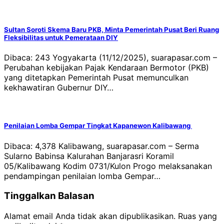
Sultan Soroti Skema Baru PKB, Minta Pemerintah Pusat Beri Ruang
Fleksibilitas untuk Pemerataan DIY
Dibaca: 243 Yogyakarta (11/12/2025), suarapasar.com –
Perubahan kebijakan Pajak Kendaraan Bermotor (PKB)
yang ditetapkan Pemerintah Pusat memunculkan
kekhawatiran Gubernur DIY…
Penilaian Lomba Gempar Tingkat Kapanewon Kalibawang
Dibaca: 4,378 Kalibawang, suarapasar.com – Serma
Sularno Babinsa Kalurahan Banjarasri Koramil
05/Kalibawang Kodim 0731/Kulon Progo melaksanakan
pendampingan penilaian lomba Gempar…
Tinggalkan Balasan
Alamat email Anda tidak akan dipublikasikan.
Ruas yang