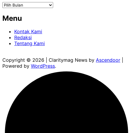
Arsip
Menu
Kontak Kami
Redaksi
Tentang Kami
Copyright © 2026
| Claritymag News by
Ascendoor
|
Powered by
WordPress
.