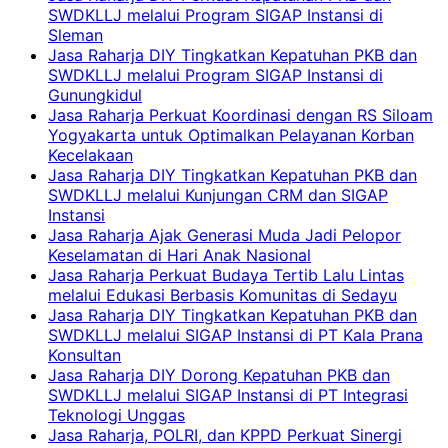
SWDKLLJ melalui Program SIGAP Instansi di
Sleman
Jasa Raharja DIY Tingkatkan Kepatuhan PKB dan
SWDKLLJ melalui Program SIGAP Instansi di
Gunungkidul
Jasa Raharja Perkuat Koordinasi dengan RS Siloam
Yogyakarta untuk Optimalkan Pelayanan Korban
Kecelakaan
Jasa Raharja DIY Tingkatkan Kepatuhan PKB dan
SWDKLLJ melalui Kunjungan CRM dan SIGAP
Instansi
Jasa Raharja Ajak Generasi Muda Jadi Pelopor
Keselamatan di Hari Anak Nasional
Jasa Raharja Perkuat Budaya Tertib Lalu Lintas
melalui Edukasi Berbasis Komunitas di Sedayu
Jasa Raharja DIY Tingkatkan Kepatuhan PKB dan
SWDKLLJ melalui SIGAP Instansi di PT Kala Prana
Konsultan
Jasa Raharja DIY Dorong Kepatuhan PKB dan
SWDKLLJ melalui SIGAP Instansi di PT Integrasi
Teknologi Unggas
Jasa Raharja, POLRI, dan KPPD Perkuat Sinergi