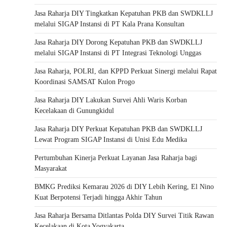
Jasa Raharja DIY Tingkatkan Kepatuhan PKB dan SWDKLLJ
melalui SIGAP Instansi di PT Kala Prana Konsultan
Jasa Raharja DIY Dorong Kepatuhan PKB dan SWDKLLJ
melalui SIGAP Instansi di PT Integrasi Teknologi Unggas
Jasa Raharja, POLRI, dan KPPD Perkuat Sinergi melalui Rapat
Koordinasi SAMSAT Kulon Progo
Jasa Raharja DIY Lakukan Survei Ahli Waris Korban
Kecelakaan di Gunungkidul
Jasa Raharja DIY Perkuat Kepatuhan PKB dan SWDKLLJ
Lewat Program SIGAP Instansi di Unisi Edu Medika
Pertumbuhan Kinerja Perkuat Layanan Jasa Raharja bagi
Masyarakat
BMKG Prediksi Kemarau 2026 di DIY Lebih Kering, El Nino
Kuat Berpotensi Terjadi hingga Akhir Tahun
Jasa Raharja Bersama Ditlantas Polda DIY Survei Titik Rawan
Kecelakaan di Kota Yogyakarta