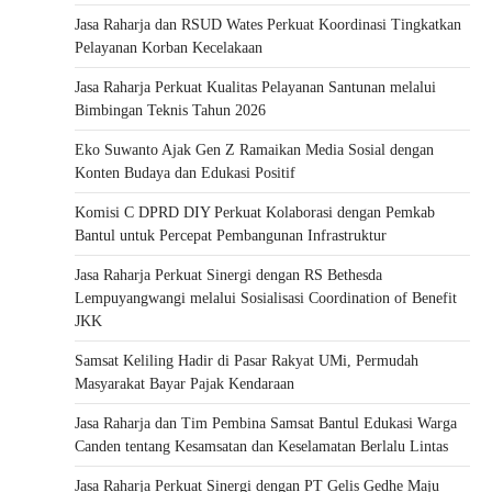
Jasa Raharja dan RSUD Wates Perkuat Koordinasi Tingkatkan
Pelayanan Korban Kecelakaan
Jasa Raharja Perkuat Kualitas Pelayanan Santunan melalui
Bimbingan Teknis Tahun 2026
Eko Suwanto Ajak Gen Z Ramaikan Media Sosial dengan
Konten Budaya dan Edukasi Positif
Komisi C DPRD DIY Perkuat Kolaborasi dengan Pemkab
Bantul untuk Percepat Pembangunan Infrastruktur
Jasa Raharja Perkuat Sinergi dengan RS Bethesda
Lempuyangwangi melalui Sosialisasi Coordination of Benefit
JKK
Samsat Keliling Hadir di Pasar Rakyat UMi, Permudah
Masyarakat Bayar Pajak Kendaraan
Jasa Raharja dan Tim Pembina Samsat Bantul Edukasi Warga
Canden tentang Kesamsatan dan Keselamatan Berlalu Lintas
Jasa Raharja Perkuat Sinergi dengan PT Gelis Gedhe Maju