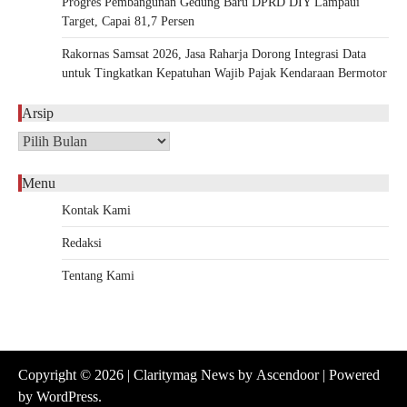
Progres Pembangunan Gedung Baru DPRD DIY Lampaui
Target, Capai 81,7 Persen
Rakornas Samsat 2026, Jasa Raharja Dorong Integrasi Data
untuk Tingkatkan Kepatuhan Wajib Pajak Kendaraan Bermotor
Arsip
Arsip
Menu
Kontak Kami
Redaksi
Tentang Kami
Copyright © 2026
| Claritymag News by
Ascendoor
| Powered
by
WordPress
.