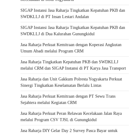
SIGAP Instansi Jasa Raharja Tingkatkan Kepatuhan PKB dan
SWDKLLJ di PT Insan Lestari Andalan
SIGAP Instansi Jasa Raharja Tingkatkan Kepatuhan PKB dan
SWDKLLJ di Dua Kalurahan Gunungkidul
Jasa Raharja Perkuat Kemitraan dengan Koperasi Angkutan
Umum Abadi melalui Program CRM
Jasa Raharja Tingkatkan Kepatuhan PKB dan SWDKLLJ
melalui CRM dan SIGAP Instansi di PT Karya Jasa Transport
Jasa Raharja dan Unit Gakkum Polresta Yogyakarta Perkuat
Sinergi Tingkatkan Keselamatan Berlalu Lintas
Jasa Raharja Perkuat Kemitraan dengan PT Sewu Trans
Sejahtera melalui Kegiatan CRM
Jasa Raharja Perkuat Peran Relawan Kecelakaan Jalan Raya
melalui Program CSV TJSL di Gunungkidul
Jasa Raharja DIY Gelar Day 2 Survey Pasca Bayar untuk