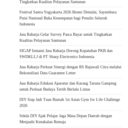
Tingkatkan Kualitas Pelayanan Santunan
Festival Sastra Yogyakarta 2026 Resmi Dimulai, Sayembara
Puisi Nasional Buka Kesempatan bagi Penulis Seluruh
Indonesia
Jasa Raharja Gelar Survey Pasca Bayar untuk Tingkatkan
Kualitas Pelayanan Santunan
SIGAP Instansi Jasa Raharja Dorong Kepatuhan PKB dan
SWDKLLJ di PT Sharp Electronics Indonesia
Jasa Raharja Perkuat Sinergi dengan RS Rajawali Citra melalui
Rekonsiliasi Data Guarantee Letter
Jasa Raharja Edukasi Aparatur dan Karang Taruna Gamping
untuk Perkuat Budaya Tertib Berlalu Lintas
DIY Siap Jadi Tuan Rumah 1st Asian Gym for Life Challenge
2026
Sekda DIY Ajak Pelajar Jaga Masa Depan Daerah dengan
Menjauhi Kenakalan Remaja