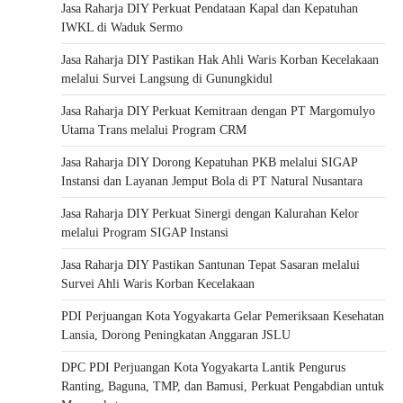
Jasa Raharja DIY Perkuat Pendataan Kapal dan Kepatuhan
IWKL di Waduk Sermo
Jasa Raharja DIY Pastikan Hak Ahli Waris Korban Kecelakaan
melalui Survei Langsung di Gunungkidul
Jasa Raharja DIY Perkuat Kemitraan dengan PT Margomulyo
Utama Trans melalui Program CRM
Jasa Raharja DIY Dorong Kepatuhan PKB melalui SIGAP
Instansi dan Layanan Jemput Bola di PT Natural Nusantara
Jasa Raharja DIY Perkuat Sinergi dengan Kalurahan Kelor
melalui Program SIGAP Instansi
Jasa Raharja DIY Pastikan Santunan Tepat Sasaran melalui
Survei Ahli Waris Korban Kecelakaan
PDI Perjuangan Kota Yogyakarta Gelar Pemeriksaan Kesehatan
Lansia, Dorong Peningkatan Anggaran JSLU
DPC PDI Perjuangan Kota Yogyakarta Lantik Pengurus
Ranting, Baguna, TMP, dan Bamusi, Perkuat Pengabdian untuk