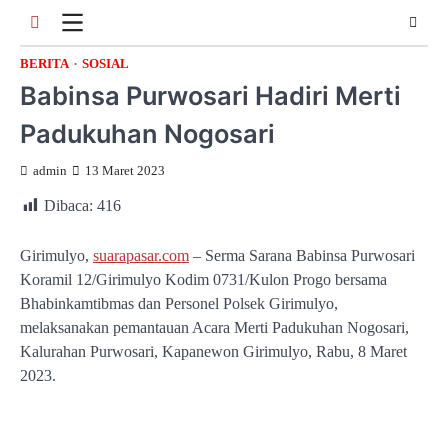
Skip
to
content
BERITA
SOSIAL
Babinsa Purwosari Hadiri Merti
Padukuhan Nogosari
admin
13 Maret 2023
Dibaca:
416
Girimulyo,
suarapasar.com
– Serma Sarana Babinsa Purwosari
Koramil 12/Girimulyo Kodim 0731/Kulon Progo bersama
Bhabinkamtibmas dan Personel Polsek Girimulyo,
melaksanakan pemantauan Acara Merti Padukuhan Nogosari,
Kalurahan Purwosari, Kapanewon Girimulyo, Rabu, 8 Maret
2023.