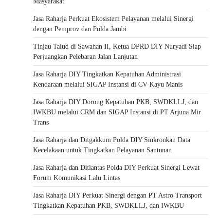
Masyarakat
Jasa Raharja Perkuat Ekosistem Pelayanan melalui Sinergi
dengan Pemprov dan Polda Jambi
Tinjau Talud di Sawahan II, Ketua DPRD DIY Nuryadi Siap
Perjuangkan Pelebaran Jalan Lanjutan
Jasa Raharja DIY Tingkatkan Kepatuhan Administrasi
Kendaraan melalui SIGAP Instansi di CV Kayu Manis
Jasa Raharja DIY Dorong Kepatuhan PKB, SWDKLLJ, dan
IWKBU melalui CRM dan SIGAP Instansi di PT Arjuna Mir
Trans
Jasa Raharja dan Ditgakkum Polda DIY Sinkronkan Data
Kecelakaan untuk Tingkatkan Pelayanan Santunan
Jasa Raharja dan Ditlantas Polda DIY Perkuat Sinergi Lewat
Forum Komunikasi Lalu Lintas
Jasa Raharja DIY Perkuat Sinergi dengan PT Astro Transport
Tingkatkan Kepatuhan PKB, SWDKLLJ, dan IWKBU