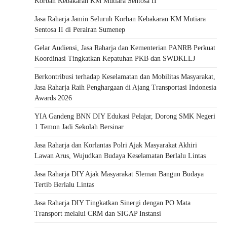
Korban Kebakaran KM Mutiara Sentosa II
Jasa Raharja Jamin Seluruh Korban Kebakaran KM Mutiara
Sentosa II di Perairan Sumenep
Gelar Audiensi, Jasa Raharja dan Kementerian PANRB Perkuat
Koordinasi Tingkatkan Kepatuhan PKB dan SWDKLLJ
Berkontribusi terhadap Keselamatan dan Mobilitas Masyarakat,
Jasa Raharja Raih Penghargaan di Ajang Transportasi Indonesia
Awards 2026
YIA Gandeng BNN DIY Edukasi Pelajar, Dorong SMK Negeri
1 Temon Jadi Sekolah Bersinar
Jasa Raharja dan Korlantas Polri Ajak Masyarakat Akhiri
Lawan Arus, Wujudkan Budaya Keselamatan Berlalu Lintas
Jasa Raharja DIY Ajak Masyarakat Sleman Bangun Budaya
Tertib Berlalu Lintas
Jasa Raharja DIY Tingkatkan Sinergi dengan PO Mata
Transport melalui CRM dan SIGAP Instansi