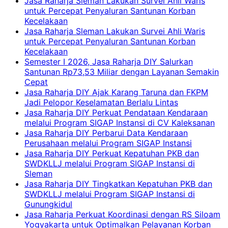
Jasa Raharja Sleman Lakukan Survei Ahli Waris
untuk Percepat Penyaluran Santunan Korban
Kecelakaan
Jasa Raharja Sleman Lakukan Survei Ahli Waris
untuk Percepat Penyaluran Santunan Korban
Kecelakaan
Semester I 2026, Jasa Raharja DIY Salurkan
Santunan Rp73,53 Miliar dengan Layanan Semakin
Cepat
Jasa Raharja DIY Ajak Karang Taruna dan FKPM
Jadi Pelopor Keselamatan Berlalu Lintas
Jasa Raharja DIY Perkuat Pendataan Kendaraan
melalui Program SIGAP Instansi di CV Kaleksanan
Jasa Raharja DIY Perbarui Data Kendaraan
Perusahaan melalui Program SIGAP Instansi
Jasa Raharja DIY Perkuat Kepatuhan PKB dan
SWDKLLJ melalui Program SIGAP Instansi di
Sleman
Jasa Raharja DIY Tingkatkan Kepatuhan PKB dan
SWDKLLJ melalui Program SIGAP Instansi di
Gunungkidul
Jasa Raharja Perkuat Koordinasi dengan RS Siloam
Yogyakarta untuk Optimalkan Pelayanan Korban