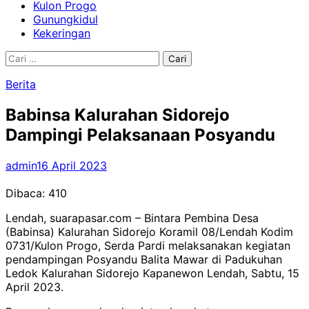
Kulon Progo
Gunungkidul
Kekeringan
Cari
untuk:
Berita
Babinsa Kalurahan Sidorejo
Dampingi Pelaksanaan Posyandu
admin
16 April 2023
Dibaca:
410
Lendah, suarapasar.com – Bintara Pembina Desa
(Babinsa) Kalurahan Sidorejo Koramil 08/Lendah Kodim
0731/Kulon Progo, Serda Pardi melaksanakan kegiatan
pendampingan Posyandu Balita Mawar di Padukuhan
Ledok Kalurahan Sidorejo Kapanewon Lendah, Sabtu, 15
April 2023.