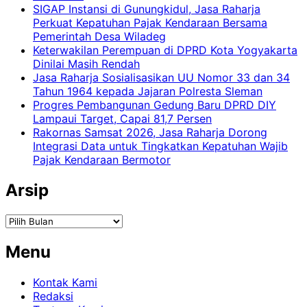
SIGAP Instansi di Gunungkidul, Jasa Raharja
Perkuat Kepatuhan Pajak Kendaraan Bersama
Pemerintah Desa Wiladeg
Keterwakilan Perempuan di DPRD Kota Yogyakarta
Dinilai Masih Rendah
Jasa Raharja Sosialisasikan UU Nomor 33 dan 34
Tahun 1964 kepada Jajaran Polresta Sleman
Progres Pembangunan Gedung Baru DPRD DIY
Lampaui Target, Capai 81,7 Persen
Rakornas Samsat 2026, Jasa Raharja Dorong
Integrasi Data untuk Tingkatkan Kepatuhan Wajib
Pajak Kendaraan Bermotor
Arsip
Arsip
Menu
Kontak Kami
Redaksi