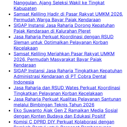
Nanggulan, Ajang Seleksi Wakil ke Tingkat
Kabupaten
Samsat Keliling Hadir di Pasar Rakyat UMKM 2026,
Permudah Warga Bayar Pajak Kendaraan
SIGAP Instansi Jasa Raharja Dorong Kepatuhan
Pajak Kendaraan di Kalurahan Pleret
Jasa Raharja Perkuat Koordinasi dengan RSUD
Sleman untuk Optimalkan Pelayanan Korban
Kecelakaan
Samsat Keliling Meriahkan Pasar Rakyat UMKM
2026, Permudah Masyarakat Bayar Pajak
Kendaraan
SIGAP Instansi Jasa Raharja Tingkatkan Kepatuhan
Administrasi Kendaraan di PT Cobra Dental
Indonesia
Jasa Raharja dan RSUD Wates Perkuat Koordinasi
Tingkatkan Pelayanan Korban Kecelakaan
Jasa Raharja Perkuat Kualitas Pelayanan Santunan
melalui Bimbingan Teknis Tahun 2026
Eko Suwanto Ajak Gen Z Ramaikan Media Sosial
dengan Konten Budaya dan Edukasi Positif
Komisi C DPRD DIY Perkuat Kolaborasi dengan