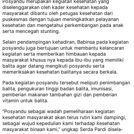
Posyandu merupakan kegiatan kesehatan yang
diselenggarakan oleh kader kesehatan kepada
masyarakat dibantu oleh petugas kesehatan dari
puskesmas dengan tujuan meningkatkan pelayanan
kesehatan dan mengetahui perkembangan pada anak
serta mencegah stunting.
Selain pendampingan kehadiran, Babinsa pada kegiatan
posyandu juga bertujuan untuk membantu kelancaran
kegiatan serta memberikan himbauan kepada
masyarakat khusus nya kepada ibu-ibu yang memiliki
balita agar datang mengikuti posyandu serta
memeriksakan kesehatan balitanya secara berkala.
Pada kegiatan posyandu tersebut meliputi penimbangan
balita, pengukuran tinggi badan balita, imunisasi,
pemberian makanan tambahan gizi dan pemberian
vitamin untuk balita.
“Posyandu sebagai wadah pemeliharaan kegiatan
kesehatan masyarakat akan terus rutin kami dampingi,
sebagai wujud kepedulian kami terhadap kesehatan
masyarakat binaan kami,” ungkap Serda Pardi disela-