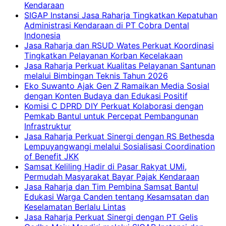
Kendaraan
SIGAP Instansi Jasa Raharja Tingkatkan Kepatuhan
Administrasi Kendaraan di PT Cobra Dental
Indonesia
Jasa Raharja dan RSUD Wates Perkuat Koordinasi
Tingkatkan Pelayanan Korban Kecelakaan
Jasa Raharja Perkuat Kualitas Pelayanan Santunan
melalui Bimbingan Teknis Tahun 2026
Eko Suwanto Ajak Gen Z Ramaikan Media Sosial
dengan Konten Budaya dan Edukasi Positif
Komisi C DPRD DIY Perkuat Kolaborasi dengan
Pemkab Bantul untuk Percepat Pembangunan
Infrastruktur
Jasa Raharja Perkuat Sinergi dengan RS Bethesda
Lempuyangwangi melalui Sosialisasi Coordination
of Benefit JKK
Samsat Keliling Hadir di Pasar Rakyat UMi,
Permudah Masyarakat Bayar Pajak Kendaraan
Jasa Raharja dan Tim Pembina Samsat Bantul
Edukasi Warga Canden tentang Kesamsatan dan
Keselamatan Berlalu Lintas
Jasa Raharja Perkuat Sinergi dengan PT Gelis