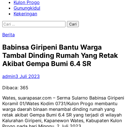
Kulon Progo
Gunungkidul
Kekeringan
Cari
untuk:
Berita
Babinsa Giripeni Bantu Warga
Tambal Dinding Rumah Yang Retak
Akibat Gempa Bumi 6.4 SR
admin
3 Juli 2023
Dibaca:
365
Wates, suarapasar.com – Serma Sularno Babinsa Giripeni
Koramil 01/Wates Kodim 0731/Kulon Progo membantu
warga daerah binaan menambal dinding rumah yang
retak akibat Gempa Bumi 6.4 SR yang terjadi di wilayah
Kalurahan Giripeni, Kapanewon Wates, Kabupaten Kulon
Progo pada hari Minggu, 2 Juli 2023.