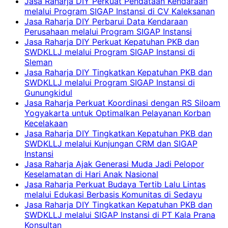
Jasa Raharja DIY Perkuat Pendataan Kendaraan
melalui Program SIGAP Instansi di CV Kaleksanan
Jasa Raharja DIY Perbarui Data Kendaraan
Perusahaan melalui Program SIGAP Instansi
Jasa Raharja DIY Perkuat Kepatuhan PKB dan
SWDKLLJ melalui Program SIGAP Instansi di
Sleman
Jasa Raharja DIY Tingkatkan Kepatuhan PKB dan
SWDKLLJ melalui Program SIGAP Instansi di
Gunungkidul
Jasa Raharja Perkuat Koordinasi dengan RS Siloam
Yogyakarta untuk Optimalkan Pelayanan Korban
Kecelakaan
Jasa Raharja DIY Tingkatkan Kepatuhan PKB dan
SWDKLLJ melalui Kunjungan CRM dan SIGAP
Instansi
Jasa Raharja Ajak Generasi Muda Jadi Pelopor
Keselamatan di Hari Anak Nasional
Jasa Raharja Perkuat Budaya Tertib Lalu Lintas
melalui Edukasi Berbasis Komunitas di Sedayu
Jasa Raharja DIY Tingkatkan Kepatuhan PKB dan
SWDKLLJ melalui SIGAP Instansi di PT Kala Prana
Konsultan