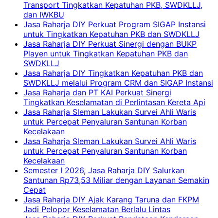
Transport Tingkatkan Kepatuhan PKB, SWDKLLJ,
dan IWKBU
Jasa Raharja DIY Perkuat Program SIGAP Instansi
untuk Tingkatkan Kepatuhan PKB dan SWDKLLJ
Jasa Raharja DIY Perkuat Sinergi dengan BUKP
Playen untuk Tingkatkan Kepatuhan PKB dan
SWDKLLJ
Jasa Raharja DIY Tingkatkan Kepatuhan PKB dan
SWDKLLJ melalui Program CRM dan SIGAP Instansi
Jasa Raharja dan PT KAI Perkuat Sinergi
Tingkatkan Keselamatan di Perlintasan Kereta Api
Jasa Raharja Sleman Lakukan Survei Ahli Waris
untuk Percepat Penyaluran Santunan Korban
Kecelakaan
Jasa Raharja Sleman Lakukan Survei Ahli Waris
untuk Percepat Penyaluran Santunan Korban
Kecelakaan
Semester I 2026, Jasa Raharja DIY Salurkan
Santunan Rp73,53 Miliar dengan Layanan Semakin
Cepat
Jasa Raharja DIY Ajak Karang Taruna dan FKPM
Jadi Pelopor Keselamatan Berlalu Lintas