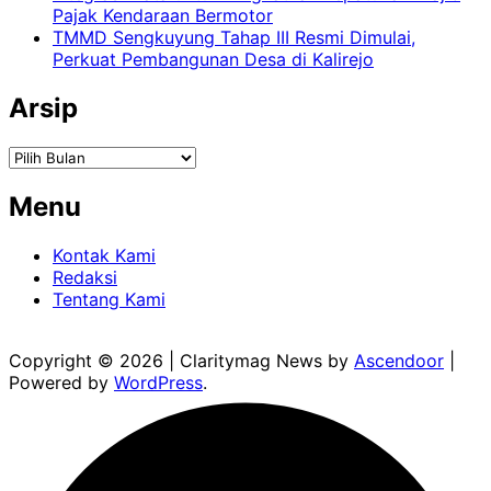
Pajak Kendaraan Bermotor
TMMD Sengkuyung Tahap III Resmi Dimulai,
Perkuat Pembangunan Desa di Kalirejo
Arsip
Arsip
Menu
Kontak Kami
Redaksi
Tentang Kami
Copyright © 2026
| Claritymag News by
Ascendoor
|
Powered by
WordPress
.