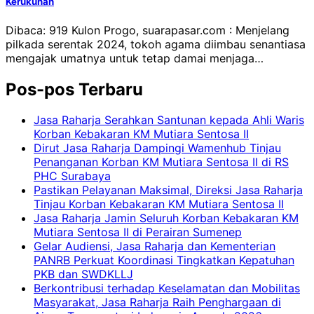
Kerukunan
Dibaca: 919 Kulon Progo, suarapasar.com : Menjelang
pilkada serentak 2024, tokoh agama diimbau senantiasa
mengajak umatnya untuk tetap damai menjaga…
Pos-pos Terbaru
Jasa Raharja Serahkan Santunan kepada Ahli Waris
Korban Kebakaran KM Mutiara Sentosa II
Dirut Jasa Raharja Dampingi Wamenhub Tinjau
Penanganan Korban KM Mutiara Sentosa II di RS
PHC Surabaya
Pastikan Pelayanan Maksimal, Direksi Jasa Raharja
Tinjau Korban Kebakaran KM Mutiara Sentosa II
Jasa Raharja Jamin Seluruh Korban Kebakaran KM
Mutiara Sentosa II di Perairan Sumenep
Gelar Audiensi, Jasa Raharja dan Kementerian
PANRB Perkuat Koordinasi Tingkatkan Kepatuhan
PKB dan SWDKLLJ
Berkontribusi terhadap Keselamatan dan Mobilitas
Masyarakat, Jasa Raharja Raih Penghargaan di