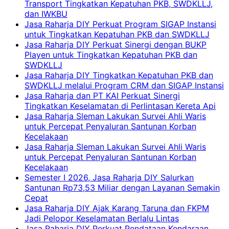
Transport Tingkatkan Kepatuhan PKB, SWDKLLJ,
dan IWKBU
Jasa Raharja DIY Perkuat Program SIGAP Instansi
untuk Tingkatkan Kepatuhan PKB dan SWDKLLJ
Jasa Raharja DIY Perkuat Sinergi dengan BUKP
Playen untuk Tingkatkan Kepatuhan PKB dan
SWDKLLJ
Jasa Raharja DIY Tingkatkan Kepatuhan PKB dan
SWDKLLJ melalui Program CRM dan SIGAP Instansi
Jasa Raharja dan PT KAI Perkuat Sinergi
Tingkatkan Keselamatan di Perlintasan Kereta Api
Jasa Raharja Sleman Lakukan Survei Ahli Waris
untuk Percepat Penyaluran Santunan Korban
Kecelakaan
Jasa Raharja Sleman Lakukan Survei Ahli Waris
untuk Percepat Penyaluran Santunan Korban
Kecelakaan
Semester I 2026, Jasa Raharja DIY Salurkan
Santunan Rp73,53 Miliar dengan Layanan Semakin
Cepat
Jasa Raharja DIY Ajak Karang Taruna dan FKPM
Jadi Pelopor Keselamatan Berlalu Lintas
Jasa Raharja DIY Perkuat Pendataan Kendaraan