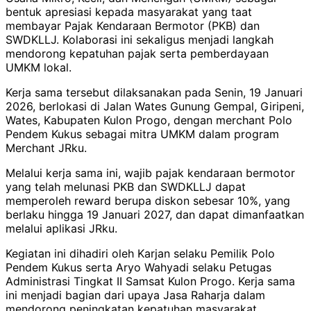
bentuk apresiasi kepada masyarakat yang taat
membayar Pajak Kendaraan Bermotor (PKB) dan
SWDKLLJ. Kolaborasi ini sekaligus menjadi langkah
mendorong kepatuhan pajak serta pemberdayaan
UMKM lokal.
Kerja sama tersebut dilaksanakan pada Senin, 19 Januari
2026, berlokasi di Jalan Wates Gunung Gempal, Giripeni,
Wates, Kabupaten Kulon Progo, dengan merchant Polo
Pendem Kukus sebagai mitra UMKM dalam program
Merchant JRku.
Melalui kerja sama ini, wajib pajak kendaraan bermotor
yang telah melunasi PKB dan SWDKLLJ dapat
memperoleh reward berupa diskon sebesar 10%, yang
berlaku hingga 19 Januari 2027, dan dapat dimanfaatkan
melalui aplikasi JRku.
Kegiatan ini dihadiri oleh Karjan selaku Pemilik Polo
Pendem Kukus serta Aryo Wahyadi selaku Petugas
Administrasi Tingkat II Samsat Kulon Progo. Kerja sama
ini menjadi bagian dari upaya Jasa Raharja dalam
mendorong peningkatan kepatuhan masyarakat