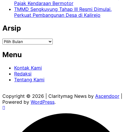
Pajak Kendaraan Bermotor
TMMD Sengkuyung Tahap III Resmi Dimulai,
Perkuat Pembangunan Desa di Kalirejo
Arsip
Arsip
Menu
Kontak Kami
Redaksi
Tentang Kami
Copyright © 2026
| Claritymag News by
Ascendoor
|
Powered by
WordPress
.