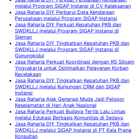
melalui Program SIGAP Instansi di CV Kaleksanan
Jasa Raharja DIY Perbarui Data Kendaraan
Perusahaan melalui Program SIGAP Instansi
Jasa Raharja DIY Perkuat Kepatuhan PKB dan
SWDKLLJ melalui Program SIGAP Instansi di
Sleman
Jasa Raharja DIY Tingkatkan Kepatuhan PKB dan
SWDKLLJ melalui Program SIGAP Instansi di
Gunungkidul
Jasa Raharja Perkuat Koordinasi dengan RS Siloam
Yogyakarta untuk Optimalkan Pelayanan Korban
Kecelakaan
Jasa Raharja DIY Tingkatkan Kepatuhan PKB dan
SWDKLLJ melalui Kunjungan CRM dan SIGAP
Instansi
Jasa Raharja Ajak Generasi Muda Jadi Pelopor
Keselamatan di Hari Anak Nasional
Jasa Raharja Perkuat Budaya Tertib Lalu Lintas
melalui Edukasi Berbasis Komunitas di Sedayu
Jasa Raharja DIY Tingkatkan Kepatuhan PKB dan
SWDKLLJ melalui SIGAP Instansi di PT Kala Prana
Konsultan