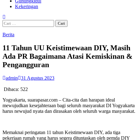
Gunungkidul
Kekeringan
Cari
untuk:
Berita
11 Tahun UU Keistimewaan DIY, Masih
Ada PR Bagaimana Atasi Kemiskinan &
Pengangguran
admin
31 Agustus 2023
Dibaca:
522
Yogyakarta, suarapasar.com – Cita-cita dan harapan ideal
mewujudkan kesejahteraan bagi seluruh masyarakat DI Yogyakarta
harus newujud nyata dan dirasakan oleh seluruh warga masyarakat.
Memaknai peringatan 11 tahun Keistimewaan DIY, ada tiga
pekerjaan rumah yang harus segera dituntaskan oleh pemda DIY