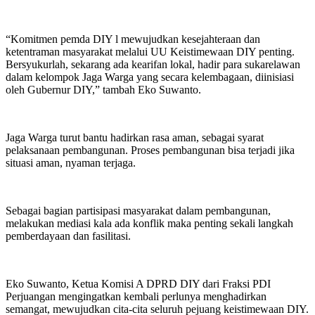
“Komitmen pemda DIY l mewujudkan kesejahteraan dan
ketentraman masyarakat melalui UU Keistimewaan DIY penting.
Bersyukurlah, sekarang ada kearifan lokal, hadir para sukarelawan
dalam kelompok Jaga Warga yang secara kelembagaan, diinisiasi
oleh Gubernur DIY,” tambah Eko Suwanto.
Jaga Warga turut bantu hadirkan rasa aman, sebagai syarat
pelaksanaan pembangunan. Proses pembangunan bisa terjadi jika
situasi aman, nyaman terjaga.
Sebagai bagian partisipasi masyarakat dalam pembangunan,
melakukan mediasi kala ada konflik maka penting sekali langkah
pemberdayaan dan fasilitasi.
Eko Suwanto, Ketua Komisi A DPRD DIY dari Fraksi PDI
Perjuangan mengingatkan kembali perlunya menghadirkan
semangat, mewujudkan cita-cita seluruh pejuang keistimewaan DIY.