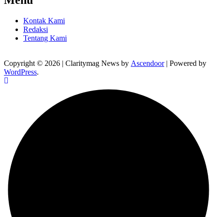
Kontak Kami
Redaksi
Tentang Kami
Copyright © 2026
| Claritymag News by
Ascendoor
| Powered by
WordPress
.