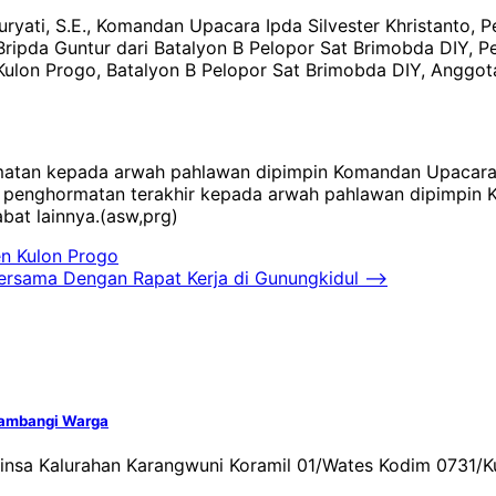
uryati, S.E., Komandan Upacara Ipda Silvester Khristanto
ripda Guntur dari Batalyon B Pelopor Sat Brimobda DIY,
/Kulon Progo, Batalyon B Pelopor Sat Brimobda DIY, Anggo
rmatan kepada arwah pahlawan dipimpin Komandan Upacara,
 penghormatan terakhir kepada arwah pahlawan dipimpin K
bat lainnya.(asw,prg)
n Kulon Progo
ersama Dengan Rapat Kerja di Gunungkidul
⟶
Sambangi Warga
binsa Kalurahan Karangwuni Koramil 01/Wates Kodim 0731/