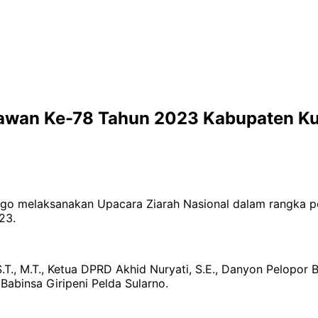
hlawan Ke-78 Tahun 2023 Kabupaten K
ogo melaksanakan Upacara Ziarah Nasional dalam rangka p
23.
 S.T., M.T., Ketua DPRD Akhid Nuryati, S.E., Danyon Pelop
 Babinsa Giripeni Pelda Sularno.