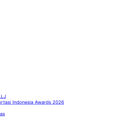
LLJ
ortasi Indonesia Awards 2026
tas