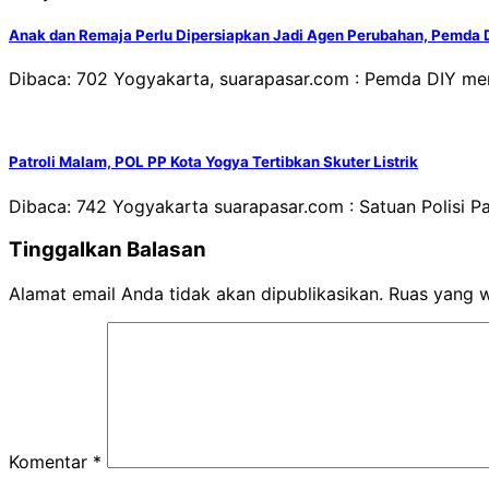
Anak dan Remaja Perlu Dipersiapkan Jadi Agen Perubahan, Pemda D
Dibaca: 702 Yogyakarta, suarapasar.com : Pemda DIY me
Patroli Malam, POL PP Kota Yogya Tertibkan Skuter Listrik
Dibaca: 742 Yogyakarta suarapasar.com : Satuan Polisi 
Tinggalkan Balasan
Alamat email Anda tidak akan dipublikasikan.
Ruas yang w
Komentar
*