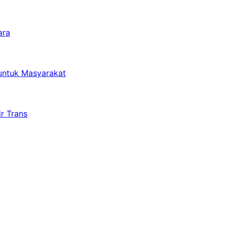
ara
untuk Masyarakat
r Trans