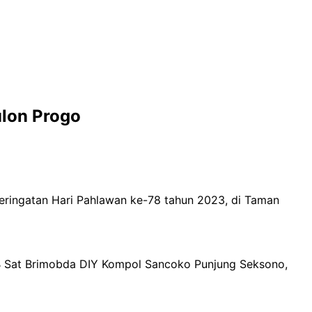
ulon Progo
eringatan Hari Pahlawan ke-78 tahun 2023, di Taman
or B Sat Brimobda DIY Kompol Sancoko Punjung Seksono,