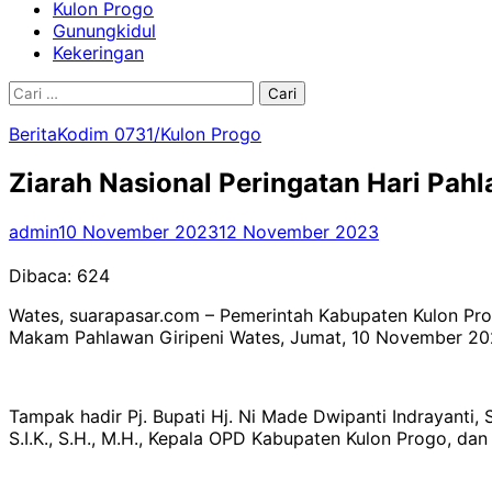
Kulon Progo
Gunungkidul
Kekeringan
Cari
untuk:
Berita
Kodim 0731/Kulon Progo
Ziarah Nasional Peringatan Hari Pa
admin
10 November 2023
12 November 2023
Dibaca:
624
Wates, suarapasar.com – Pemerintah Kabupaten Kulon Pr
Makam Pahlawan Giripeni Wates, Jumat, 10 November 20
Tampak hadir Pj. Bupati Hj. Ni Made Dwipanti Indrayanti,
S.I.K., S.H., M.H., Kepala OPD Kabupaten Kulon Progo, dan