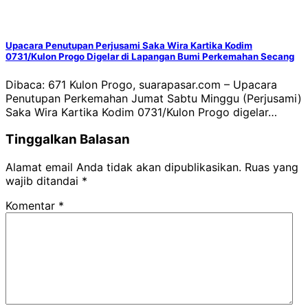
Upacara Penutupan Perjusami Saka Wira Kartika Kodim
0731/Kulon Progo Digelar di Lapangan Bumi Perkemahan Secang
Dibaca: 671 Kulon Progo, suarapasar.com – Upacara
Penutupan Perkemahan Jumat Sabtu Minggu (Perjusami)
Saka Wira Kartika Kodim 0731/Kulon Progo digelar…
Tinggalkan Balasan
Alamat email Anda tidak akan dipublikasikan.
Ruas yang
wajib ditandai
*
Komentar
*