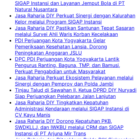
SIGAP Instansi dan Layanan Jemput Bola di PT
Natural Nusantara
Jasa Raharja DIY Perkuat Sinergi dengan Kalurahan
Kelor melalui Program SIGAP Instansi
Jasa Raharja DIY Pastikan Santunan Tepat Sasaran
melalui Survei Ahli Waris Korban Kecelakaan
PDI Perjuangan Kota Yogyakarta Gelar
Pemeriksaan Kesehatan Lansia, Dorong
Peningkatan Anggaran JSLU
DPC PDI Perjuangan Kota Yogyakarta Lantik
Pengurus Ranting, Baguna, TMP, dan Bamusi,
Perkuat Pengabdian untuk Masyarakat
Jasa Raharja Perkuat Ekosistem Pelayanan melalui
Sinergi dengan Pemprov dan Polda Jambi
Tinjau Talud di Sawahan II, Ketua DPRD DIY Nuryadi
Siap Perjuangkan Pelebaran Jalan Lanjutan
Jasa Raharja DIY Tingkatkan Kepatuhan
Administrasi Kendaraan melalui SIGAP Instansi di
CV Kayu Manis
Jasa Raharja DIY Dorong Kepatuhan PKB,
SWDKLLJ, dan IWKBU melalui CRM dan SIGAP
Instansi di PT Arjuna Mir Trans