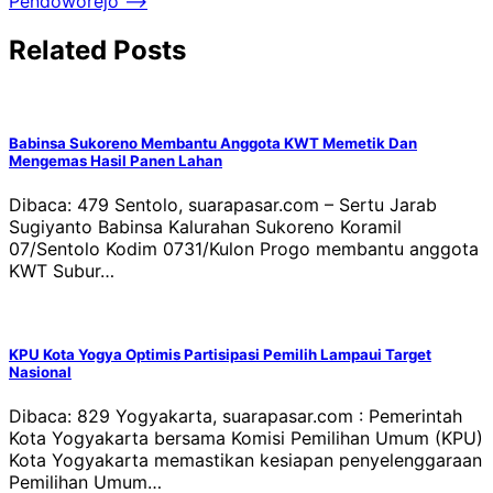
Pendoworejo
⟶
Related Posts
Babinsa Sukoreno Membantu Anggota KWT Memetik Dan
Mengemas Hasil Panen Lahan
Dibaca: 479 Sentolo, suarapasar.com – Sertu Jarab
Sugiyanto Babinsa Kalurahan Sukoreno Koramil
07/Sentolo Kodim 0731/Kulon Progo membantu anggota
KWT Subur…
KPU Kota Yogya Optimis Partisipasi Pemilih Lampaui Target
Nasional
Dibaca: 829 Yogyakarta, suarapasar.com : Pemerintah
Kota Yogyakarta bersama Komisi Pemilihan Umum (KPU)
Kota Yogyakarta memastikan kesiapan penyelenggaraan
Pemilihan Umum…