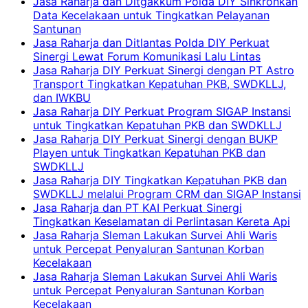
Jasa Raharja dan Ditgakkum Polda DIY Sinkronkan
Data Kecelakaan untuk Tingkatkan Pelayanan
Santunan
Jasa Raharja dan Ditlantas Polda DIY Perkuat
Sinergi Lewat Forum Komunikasi Lalu Lintas
Jasa Raharja DIY Perkuat Sinergi dengan PT Astro
Transport Tingkatkan Kepatuhan PKB, SWDKLLJ,
dan IWKBU
Jasa Raharja DIY Perkuat Program SIGAP Instansi
untuk Tingkatkan Kepatuhan PKB dan SWDKLLJ
Jasa Raharja DIY Perkuat Sinergi dengan BUKP
Playen untuk Tingkatkan Kepatuhan PKB dan
SWDKLLJ
Jasa Raharja DIY Tingkatkan Kepatuhan PKB dan
SWDKLLJ melalui Program CRM dan SIGAP Instansi
Jasa Raharja dan PT KAI Perkuat Sinergi
Tingkatkan Keselamatan di Perlintasan Kereta Api
Jasa Raharja Sleman Lakukan Survei Ahli Waris
untuk Percepat Penyaluran Santunan Korban
Kecelakaan
Jasa Raharja Sleman Lakukan Survei Ahli Waris
untuk Percepat Penyaluran Santunan Korban
Kecelakaan