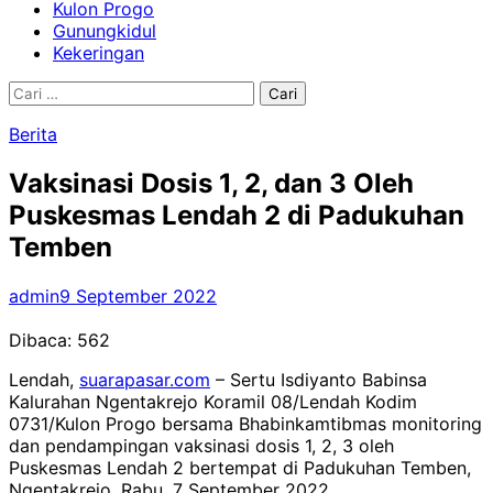
Kulon Progo
Gunungkidul
Kekeringan
Cari
untuk:
Berita
Vaksinasi Dosis 1, 2, dan 3 Oleh
Puskesmas Lendah 2 di Padukuhan
Temben
admin
9 September 2022
Dibaca:
562
Lendah,
suarapasar.com
– Sertu Isdiyanto Babinsa
Kalurahan Ngentakrejo Koramil 08/Lendah Kodim
0731/Kulon Progo bersama Bhabinkamtibmas monitoring
dan pendampingan vaksinasi dosis 1, 2, 3 oleh
Puskesmas Lendah 2 bertempat di Padukuhan Temben,
Ngentakrejo, Rabu, 7 September 2022.