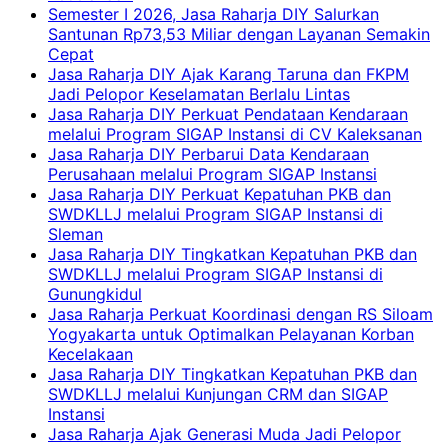
Semester I 2026, Jasa Raharja DIY Salurkan
Santunan Rp73,53 Miliar dengan Layanan Semakin
Cepat
Jasa Raharja DIY Ajak Karang Taruna dan FKPM
Jadi Pelopor Keselamatan Berlalu Lintas
Jasa Raharja DIY Perkuat Pendataan Kendaraan
melalui Program SIGAP Instansi di CV Kaleksanan
Jasa Raharja DIY Perbarui Data Kendaraan
Perusahaan melalui Program SIGAP Instansi
Jasa Raharja DIY Perkuat Kepatuhan PKB dan
SWDKLLJ melalui Program SIGAP Instansi di
Sleman
Jasa Raharja DIY Tingkatkan Kepatuhan PKB dan
SWDKLLJ melalui Program SIGAP Instansi di
Gunungkidul
Jasa Raharja Perkuat Koordinasi dengan RS Siloam
Yogyakarta untuk Optimalkan Pelayanan Korban
Kecelakaan
Jasa Raharja DIY Tingkatkan Kepatuhan PKB dan
SWDKLLJ melalui Kunjungan CRM dan SIGAP
Instansi
Jasa Raharja Ajak Generasi Muda Jadi Pelopor