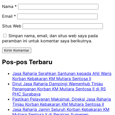
Nama
*
Email
*
Situs Web
Simpan nama, email, dan situs web saya pada
peramban ini untuk komentar saya berikutnya.
Pos-pos Terbaru
Jasa Raharja Serahkan Santunan kepada Ahli Waris
Korban Kebakaran KM Mutiara Sentosa II
Dirut Jasa Raharja Dampingi Wamenhub Tinjau
Penanganan Korban KM Mutiara Sentosa II di RS
PHC Surabaya
Pastikan Pelayanan Maksimal, Direksi Jasa Raharja
Tinjau Korban Kebakaran KM Mutiara Sentosa II
Jasa Raharja Jamin Seluruh Korban Kebakaran KM
Mutiara Sentosa II di Perairan Sumenep