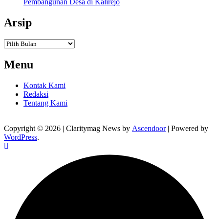
Pembangunan Desa di Kalirejo
Arsip
Arsip
Menu
Kontak Kami
Redaksi
Tentang Kami
Copyright © 2026
| Claritymag News by
Ascendoor
| Powered by
WordPress
.