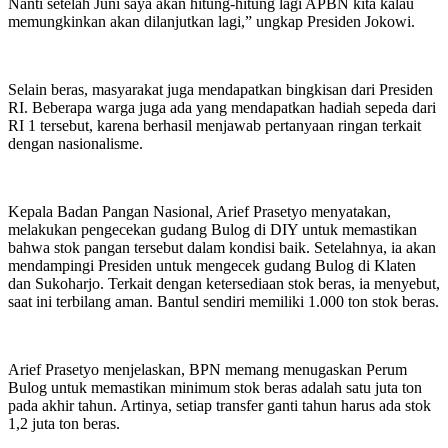
Nanti setelah Juni saya akan hitung-hitung lagi APBN kita kalau
memungkinkan akan dilanjutkan lagi,” ungkap Presiden Jokowi.
Selain beras, masyarakat juga mendapatkan bingkisan dari Presiden
RI. Beberapa warga juga ada yang mendapatkan hadiah sepeda dari
RI 1 tersebut, karena berhasil menjawab pertanyaan ringan terkait
dengan nasionalisme.
Kepala Badan Pangan Nasional, Arief Prasetyo menyatakan,
melakukan pengecekan gudang Bulog di DIY untuk memastikan
bahwa stok pangan tersebut dalam kondisi baik. Setelahnya, ia akan
mendampingi Presiden untuk mengecek gudang Bulog di Klaten
dan Sukoharjo. Terkait dengan ketersediaan stok beras, ia menyebut,
saat ini terbilang aman. Bantul sendiri memiliki 1.000 ton stok beras.
Arief Prasetyo menjelaskan, BPN memang menugaskan Perum
Bulog untuk memastikan minimum stok beras adalah satu juta ton
pada akhir tahun. Artinya, setiap transfer ganti tahun harus ada stok
1,2 juta ton beras.