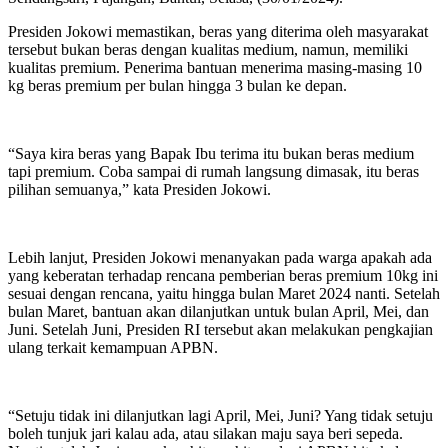
Presiden Jokowi memastikan, beras yang diterima oleh masyarakat
tersebut bukan beras dengan kualitas medium, namun, memiliki
kualitas premium. Penerima bantuan menerima masing-masing 10
kg beras premium per bulan hingga 3 bulan ke depan.
“Saya kira beras yang Bapak Ibu terima itu bukan beras medium
tapi premium. Coba sampai di rumah langsung dimasak, itu beras
pilihan semuanya,” kata Presiden Jokowi.
Lebih lanjut, Presiden Jokowi menanyakan pada warga apakah ada
yang keberatan terhadap rencana pemberian beras premium 10kg ini
sesuai dengan rencana, yaitu hingga bulan Maret 2024 nanti. Setelah
bulan Maret, bantuan akan dilanjutkan untuk bulan April, Mei, dan
Juni. Setelah Juni, Presiden RI tersebut akan melakukan pengkajian
ulang terkait kemampuan APBN.
“Setuju tidak ini dilanjutkan lagi April, Mei, Juni? Yang tidak setuju
boleh tunjuk jari kalau ada, atau silakan maju saya beri sepeda.