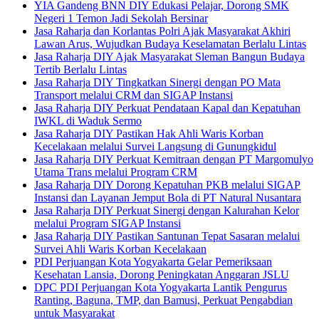
YIA Gandeng BNN DIY Edukasi Pelajar, Dorong SMK
Negeri 1 Temon Jadi Sekolah Bersinar
Jasa Raharja dan Korlantas Polri Ajak Masyarakat Akhiri
Lawan Arus, Wujudkan Budaya Keselamatan Berlalu Lintas
Jasa Raharja DIY Ajak Masyarakat Sleman Bangun Budaya
Tertib Berlalu Lintas
Jasa Raharja DIY Tingkatkan Sinergi dengan PO Mata
Transport melalui CRM dan SIGAP Instansi
Jasa Raharja DIY Perkuat Pendataan Kapal dan Kepatuhan
IWKL di Waduk Sermo
Jasa Raharja DIY Pastikan Hak Ahli Waris Korban
Kecelakaan melalui Survei Langsung di Gunungkidul
Jasa Raharja DIY Perkuat Kemitraan dengan PT Margomulyo
Utama Trans melalui Program CRM
Jasa Raharja DIY Dorong Kepatuhan PKB melalui SIGAP
Instansi dan Layanan Jemput Bola di PT Natural Nusantara
Jasa Raharja DIY Perkuat Sinergi dengan Kalurahan Kelor
melalui Program SIGAP Instansi
Jasa Raharja DIY Pastikan Santunan Tepat Sasaran melalui
Survei Ahli Waris Korban Kecelakaan
PDI Perjuangan Kota Yogyakarta Gelar Pemeriksaan
Kesehatan Lansia, Dorong Peningkatan Anggaran JSLU
DPC PDI Perjuangan Kota Yogyakarta Lantik Pengurus
Ranting, Baguna, TMP, dan Bamusi, Perkuat Pengabdian
untuk Masyarakat