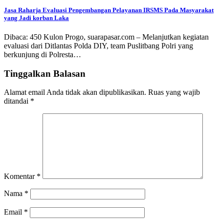
Jasa Raharja Evaluasi Pengembangan Pelayanan IRSMS Pada Masyarakat
yang Jadi korban Laka
Dibaca: 450 Kulon Progo, suarapasar.com – Melanjutkan kegiatan
evaluasi dari Ditlantas Polda DIY, team Puslitbang Polri yang
berkunjung di Polresta…
Tinggalkan Balasan
Alamat email Anda tidak akan dipublikasikan.
Ruas yang wajib
ditandai
*
Komentar
*
Nama
*
Email
*