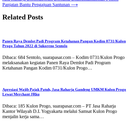
pos
Panjatan Bantu Pengajuan Santunan
⟶
Related Posts
Panen Raya Demlot Padi Program Ketahanan Pangan Kodim 0731/Kulon
Progo Tahun 2022 di Sukoreno Sentolo
Dibaca: 684 Sentolo, suarapasar.com – Kodim 0731/Kulon Progo
melaksanakan kegiatan Panen Raya Demlot Padi Program
Ketahanan Pangan Kodim 0731/Kulon Progo…
Apresiasi Wajib Pajak Patuh, Jasa Raharja Gandeng UMKM Kulon Progo
Lewat Merchant JRku
Dibaca: 185 Kulon Progo, suarapasar.com – PT Jasa Raharja
Kantor Wilayah D.I. Yogyakarta melalui Samsat Kulon Progo
menjalin kerja sama…