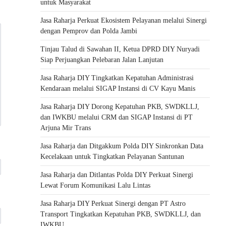
untuk Masyarakat
Jasa Raharja Perkuat Ekosistem Pelayanan melalui Sinergi
dengan Pemprov dan Polda Jambi
Tinjau Talud di Sawahan II, Ketua DPRD DIY Nuryadi
Siap Perjuangkan Pelebaran Jalan Lanjutan
Jasa Raharja DIY Tingkatkan Kepatuhan Administrasi
Kendaraan melalui SIGAP Instansi di CV Kayu Manis
Jasa Raharja DIY Dorong Kepatuhan PKB, SWDKLLJ,
dan IWKBU melalui CRM dan SIGAP Instansi di PT
Arjuna Mir Trans
Jasa Raharja dan Ditgakkum Polda DIY Sinkronkan Data
Kecelakaan untuk Tingkatkan Pelayanan Santunan
Jasa Raharja dan Ditlantas Polda DIY Perkuat Sinergi
Lewat Forum Komunikasi Lalu Lintas
Jasa Raharja DIY Perkuat Sinergi dengan PT Astro
Transport Tingkatkan Kepatuhan PKB, SWDKLLJ, dan
IWKBU