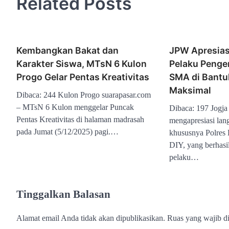
Related Posts
Kembangkan Bakat dan
JPW Apresias
Karakter Siswa, MTsN 6 Kulon
Pelaku Penge
Progo Gelar Pentas Kreativitas
SMA di Bantu
Maksimal
Dibaca: 244 Kulon Progo suarapasar.com
– MTsN 6 Kulon menggelar Puncak
Dibaca: 197 Jogja
Pentas Kreativitas di halaman madrasah
mengapresiasi lang
pada Jumat (5/12/2025) pagi.…
khususnya Polres 
DIY, yang berhasi
pelaku…
Tinggalkan Balasan
Alamat email Anda tidak akan dipublikasikan.
Ruas yang wajib d