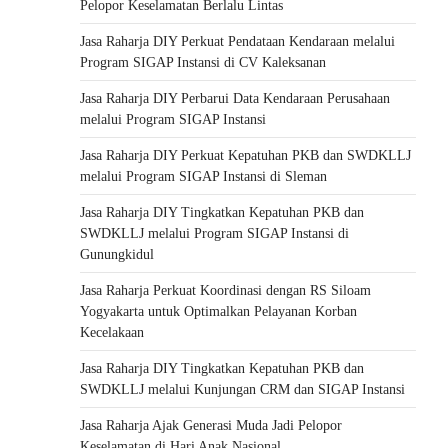
Pelopor Keselamatan Berlalu Lintas
Jasa Raharja DIY Perkuat Pendataan Kendaraan melalui
Program SIGAP Instansi di CV Kaleksanan
Jasa Raharja DIY Perbarui Data Kendaraan Perusahaan
melalui Program SIGAP Instansi
Jasa Raharja DIY Perkuat Kepatuhan PKB dan SWDKLLJ
melalui Program SIGAP Instansi di Sleman
Jasa Raharja DIY Tingkatkan Kepatuhan PKB dan
SWDKLLJ melalui Program SIGAP Instansi di
Gunungkidul
Jasa Raharja Perkuat Koordinasi dengan RS Siloam
Yogyakarta untuk Optimalkan Pelayanan Korban
Kecelakaan
Jasa Raharja DIY Tingkatkan Kepatuhan PKB dan
SWDKLLJ melalui Kunjungan CRM dan SIGAP Instansi
Jasa Raharja Ajak Generasi Muda Jadi Pelopor
Keselamatan di Hari Anak Nasional