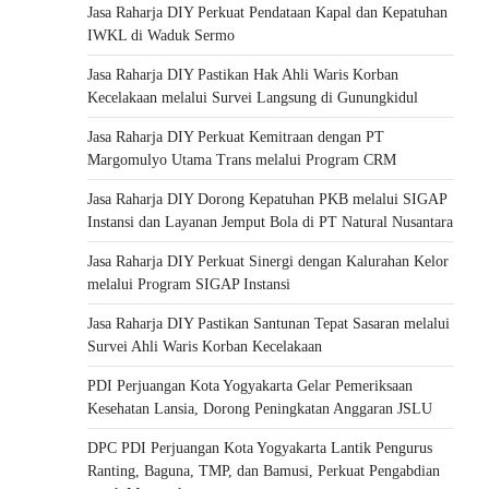
Jasa Raharja DIY Perkuat Pendataan Kapal dan Kepatuhan
IWKL di Waduk Sermo
Jasa Raharja DIY Pastikan Hak Ahli Waris Korban
Kecelakaan melalui Survei Langsung di Gunungkidul
Jasa Raharja DIY Perkuat Kemitraan dengan PT
Margomulyo Utama Trans melalui Program CRM
Jasa Raharja DIY Dorong Kepatuhan PKB melalui SIGAP
Instansi dan Layanan Jemput Bola di PT Natural Nusantara
Jasa Raharja DIY Perkuat Sinergi dengan Kalurahan Kelor
melalui Program SIGAP Instansi
Jasa Raharja DIY Pastikan Santunan Tepat Sasaran melalui
Survei Ahli Waris Korban Kecelakaan
PDI Perjuangan Kota Yogyakarta Gelar Pemeriksaan
Kesehatan Lansia, Dorong Peningkatan Anggaran JSLU
DPC PDI Perjuangan Kota Yogyakarta Lantik Pengurus
Ranting, Baguna, TMP, dan Bamusi, Perkuat Pengabdian