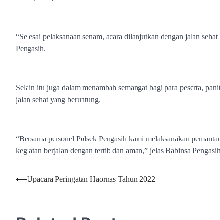
“Selesai pelaksanaan senam, acara dilanjutkan dengan jalan seh
Pengasih.
Selain itu juga dalam menambah semangat bagi para peserta, pani
jalan sehat yang beruntung.
“Bersama personel Polsek Pengasih kami melaksanakan pemanta
kegiatan berjalan dengan tertib dan aman,” jelas Babinsa Pengasi
Navigasi
⟵
Upacara Peringatan Haornas Tahun 2022
pos