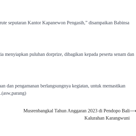
at rute seputaran Kantor Kapanewon Pengasih,” disampaikan Babinsa
tia menyiapkan puluhan dorprize, dibagikan kepada peserta senam dan
uan dan pengamanan berlangsungnya kegiatan, untuk memastikan
h.(asw,parang)
Musrenbangkal Tahun Anggaran 2023 di Pendopo Bali
Kalurahan Karangwuni