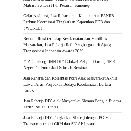
Mutiara Sentosa II di Perairan Sumenep
Gelar Audiensi, Jasa Raharja dan Kementerian PANRB
Perkuat Koordinasi Tingkatkan Kepatuhan PKB dan
SWDKLLJ
Berkontribusi terhadap Keselamatan dan Mobilitas
Masyarakat, Jasa Raharja Raih Penghargaan di Ajang
Transportasi Indonesia Awards 2026
YIA Gandeng BNN DIY Edukasi Pelajar, Dorong SMK
Negeri 1 Temon Jadi Sekolah Bersinar
Jasa Raharja dan Korlantas Polri Ajak Masyarakat Akhiri
Lawan Arus, Wujudkan Budaya Keselamatan Berlalu
Lintas
Jasa Raharja DIY Ajak Masyarakat Sleman Bangun Budaya
⟶
Tertib Berlalu Lintas
Jasa Raharja DIY Tingkatkan Sinergi dengan PO Mata
Transport melalui CRM dan SIGAP Instansi