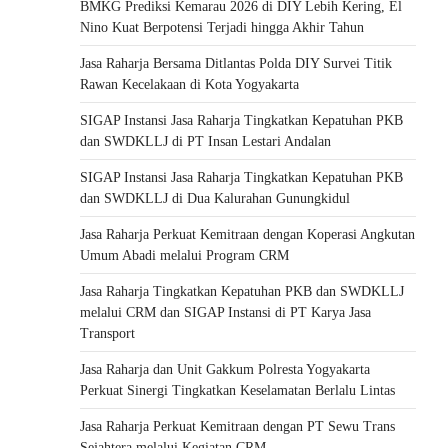
BMKG Prediksi Kemarau 2026 di DIY Lebih Kering, El
Nino Kuat Berpotensi Terjadi hingga Akhir Tahun
Jasa Raharja Bersama Ditlantas Polda DIY Survei Titik
Rawan Kecelakaan di Kota Yogyakarta
SIGAP Instansi Jasa Raharja Tingkatkan Kepatuhan PKB
dan SWDKLLJ di PT Insan Lestari Andalan
SIGAP Instansi Jasa Raharja Tingkatkan Kepatuhan PKB
dan SWDKLLJ di Dua Kalurahan Gunungkidul
Jasa Raharja Perkuat Kemitraan dengan Koperasi Angkutan
Umum Abadi melalui Program CRM
Jasa Raharja Tingkatkan Kepatuhan PKB dan SWDKLLJ
melalui CRM dan SIGAP Instansi di PT Karya Jasa
Transport
Jasa Raharja dan Unit Gakkum Polresta Yogyakarta
Perkuat Sinergi Tingkatkan Keselamatan Berlalu Lintas
Jasa Raharja Perkuat Kemitraan dengan PT Sewu Trans
Sejahtera melalui Kegiatan CRM