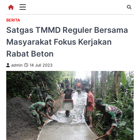
Skip
to
content
BERITA
Satgas TMMD Reguler Bersama
Masyarakat Fokus Kerjakan
Rabat Beton
admin
14 Juli 2023