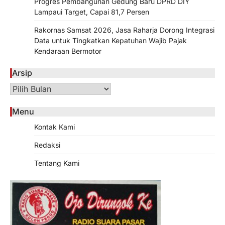
Progres Pembangunan Gedung Baru DPRD DIY
Lampaui Target, Capai 81,7 Persen
Rakornas Samsat 2026, Jasa Raharja Dorong Integrasi
Data untuk Tingkatkan Kepatuhan Wajib Pajak
Kendaraan Bermotor
Arsip
Arsip
Menu
Kontak Kami
Redaksi
Tentang Kami