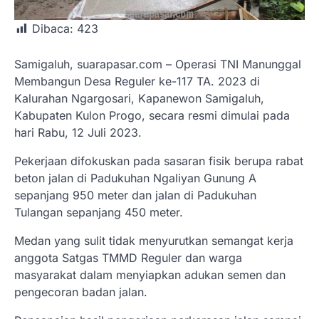
Dibaca:
423
Samigaluh, suarapasar.com – Operasi TNI Manunggal
Membangun Desa Reguler ke-117 TA. 2023 di
Kalurahan Ngargosari, Kapanewon Samigaluh,
Kabupaten Kulon Progo, secara resmi dimulai pada
hari Rabu, 12 Juli 2023.
Pekerjaan difokuskan pada sasaran fisik berupa rabat
beton jalan di Padukuhan Ngaliyan Gunung A
sepanjang 950 meter dan jalan di Padukuhan
Tulangan sepanjang 450 meter.
Medan yang sulit tidak menyurutkan semangat kerja
anggota Satgas TMMD Reguler dan warga
masyarakat dalam menyiapkan adukan semen dan
pengecoran badan jalan.