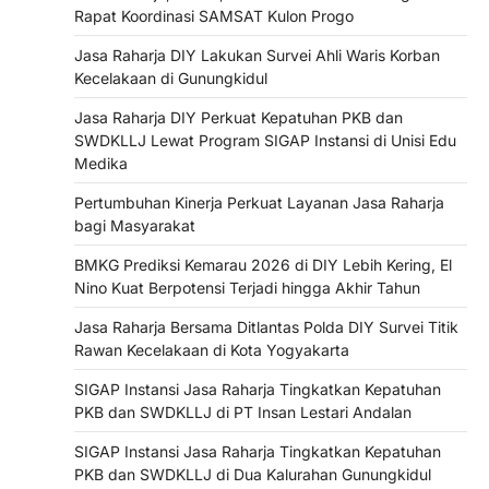
Rapat Koordinasi SAMSAT Kulon Progo
Jasa Raharja DIY Lakukan Survei Ahli Waris Korban
Kecelakaan di Gunungkidul
Jasa Raharja DIY Perkuat Kepatuhan PKB dan
SWDKLLJ Lewat Program SIGAP Instansi di Unisi Edu
Medika
Pertumbuhan Kinerja Perkuat Layanan Jasa Raharja
bagi Masyarakat
BMKG Prediksi Kemarau 2026 di DIY Lebih Kering, El
Nino Kuat Berpotensi Terjadi hingga Akhir Tahun
Jasa Raharja Bersama Ditlantas Polda DIY Survei Titik
Rawan Kecelakaan di Kota Yogyakarta
SIGAP Instansi Jasa Raharja Tingkatkan Kepatuhan
PKB dan SWDKLLJ di PT Insan Lestari Andalan
SIGAP Instansi Jasa Raharja Tingkatkan Kepatuhan
PKB dan SWDKLLJ di Dua Kalurahan Gunungkidul