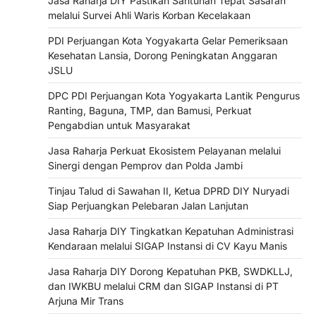
Jasa Raharja DIY Pastikan Santunan Tepat Sasaran
melalui Survei Ahli Waris Korban Kecelakaan
PDI Perjuangan Kota Yogyakarta Gelar Pemeriksaan
Kesehatan Lansia, Dorong Peningkatan Anggaran
JSLU
DPC PDI Perjuangan Kota Yogyakarta Lantik Pengurus
Ranting, Baguna, TMP, dan Bamusi, Perkuat
Pengabdian untuk Masyarakat
Jasa Raharja Perkuat Ekosistem Pelayanan melalui
Sinergi dengan Pemprov dan Polda Jambi
Tinjau Talud di Sawahan II, Ketua DPRD DIY Nuryadi
Siap Perjuangkan Pelebaran Jalan Lanjutan
Jasa Raharja DIY Tingkatkan Kepatuhan Administrasi
Kendaraan melalui SIGAP Instansi di CV Kayu Manis
Jasa Raharja DIY Dorong Kepatuhan PKB, SWDKLLJ,
dan IWKBU melalui CRM dan SIGAP Instansi di PT
Arjuna Mir Trans