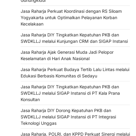
Gunungkidul
Jasa Raharja Perkuat Koordinasi dengan RS Siloam
Yogyakarta untuk Optimalkan Pelayanan Korban
Kecelakaan
Jasa Raharja DIY Tingkatkan Kepatuhan PKB dan
SWDKLLJ melalui Kunjungan CRM dan SIGAP Instansi
Jasa Raharja Ajak Generasi Muda Jadi Pelopor
Keselamatan di Hari Anak Nasional
Jasa Raharja Perkuat Budaya Tertib Lalu Lintas melalui
Edukasi Berbasis Komunitas di Sedayu
Jasa Raharja DIY Tingkatkan Kepatuhan PKB dan
SWDKLLJ melalui SIGAP Instansi di PT Kala Prana
Konsultan
Jasa Raharja DIY Dorong Kepatuhan PKB dan
SWDKLLJ melalui SIGAP Instansi di PT Integrasi
Teknologi Unggas
Jasa Raharja, POLRI, dan KPPD Perkuat Sinergi melalui