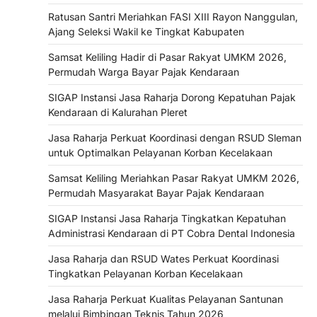
Ratusan Santri Meriahkan FASI XIII Rayon Nanggulan,
Ajang Seleksi Wakil ke Tingkat Kabupaten
Samsat Keliling Hadir di Pasar Rakyat UMKM 2026,
Permudah Warga Bayar Pajak Kendaraan
SIGAP Instansi Jasa Raharja Dorong Kepatuhan Pajak
Kendaraan di Kalurahan Pleret
Jasa Raharja Perkuat Koordinasi dengan RSUD Sleman
untuk Optimalkan Pelayanan Korban Kecelakaan
Samsat Keliling Meriahkan Pasar Rakyat UMKM 2026,
Permudah Masyarakat Bayar Pajak Kendaraan
SIGAP Instansi Jasa Raharja Tingkatkan Kepatuhan
Administrasi Kendaraan di PT Cobra Dental Indonesia
Jasa Raharja dan RSUD Wates Perkuat Koordinasi
Tingkatkan Pelayanan Korban Kecelakaan
Jasa Raharja Perkuat Kualitas Pelayanan Santunan
melalui Bimbingan Teknis Tahun 2026