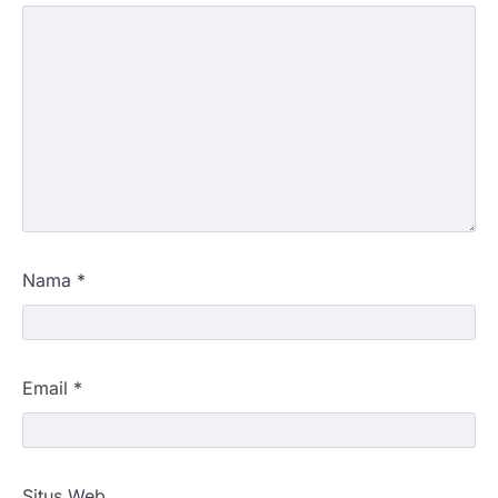
Nama
*
Email
*
Situs Web