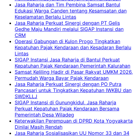
Jasa Raharja dan Tim Pembina Samsat Bantul
Edukasi Warga Canden tentang Kesamsatan dan
Keselamatan Berlalu Lintas
Jasa Raharja Perkuat Sinergi dengan PT Gelis
Gedhe Maju Mandiri melalui SIGAP Instansi dan
CRM
Operasi Gabungan di Kulon Progo Tingkatkan
Kepatuhan Pajak Kendaraan dan Kesadaran Berlalu
Lintas
SIGAP Instansi Jasa Raharja di Bantul Perkuat
Kepatuhan Pajak Kendaraan Pemerintah Kalurahan
Samsat Keliling Hadir di Pasar Rakyat UMKM 2026,
Permudah Warga Bayar Pajak Kendaraan
Jasa Raharja Perkuat Sinergi dengan PO Putra
Pancasari untuk Tingkatkan Kepatuhan IWKBU dan
SWDKLLJ
SIGAP Instansi di Gunungkidul, Jasa Raharja
Perkuat Kepatuhan Pajak Kendaraan Bersama
Pemerintah Desa Wiladeg
Keterwakilan Perempuan di DPRD Kota Yogyakarta
Dinilai Masih Rendah
Jasa Raharja Sosialisasikan UU Nomor 33 dan 34