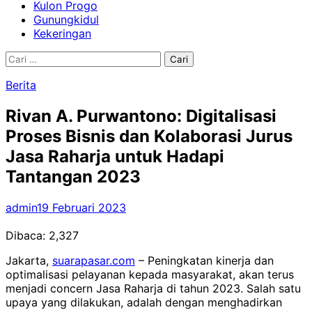
Kulon Progo
Gunungkidul
Kekeringan
Cari
untuk:
Berita
Rivan A. Purwantono: Digitalisasi
Proses Bisnis dan Kolaborasi Jurus
Jasa Raharja untuk Hadapi
Tantangan 2023
admin
19 Februari 2023
Dibaca:
2,327
Jakarta,
suarapasar.com
– Peningkatan kinerja dan
optimalisasi pelayanan kepada masyarakat, akan terus
menjadi concern Jasa Raharja di tahun 2023. Salah satu
upaya yang dilakukan, adalah dengan menghadirkan