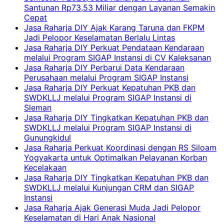
Santunan Rp73,53 Miliar dengan Layanan Semakin
Cepat
Jasa Raharja DIY Ajak Karang Taruna dan FKPM
Jadi Pelopor Keselamatan Berlalu Lintas
Jasa Raharja DIY Perkuat Pendataan Kendaraan
melalui Program SIGAP Instansi di CV Kaleksanan
Jasa Raharja DIY Perbarui Data Kendaraan
Perusahaan melalui Program SIGAP Instansi
Jasa Raharja DIY Perkuat Kepatuhan PKB dan
SWDKLLJ melalui Program SIGAP Instansi di
Sleman
Jasa Raharja DIY Tingkatkan Kepatuhan PKB dan
SWDKLLJ melalui Program SIGAP Instansi di
Gunungkidul
Jasa Raharja Perkuat Koordinasi dengan RS Siloam
Yogyakarta untuk Optimalkan Pelayanan Korban
Kecelakaan
Jasa Raharja DIY Tingkatkan Kepatuhan PKB dan
SWDKLLJ melalui Kunjungan CRM dan SIGAP
Instansi
Jasa Raharja Ajak Generasi Muda Jadi Pelopor
Keselamatan di Hari Anak Nasional