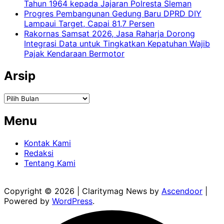
Tahun 1964 kepada Jajaran Polresta Sleman
Progres Pembangunan Gedung Baru DPRD DIY
Lampaui Target, Capai 81,7 Persen
Rakornas Samsat 2026, Jasa Raharja Dorong
Integrasi Data untuk Tingkatkan Kepatuhan Wajib
Pajak Kendaraan Bermotor
Arsip
Arsip
Menu
Kontak Kami
Redaksi
Tentang Kami
Copyright © 2026
| Claritymag News by
Ascendoor
|
Powered by
WordPress
.