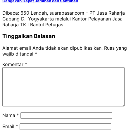
Cangakan Dapat Jaminan dan Santunan
Dibaca: 650 Lendah, suarapasar.com – PT Jasa Raharja
Cabang D.I Yogyakarta melalui Kantor Pelayanan Jasa
Raharja TK I Bantul Petugas…
Tinggalkan Balasan
Alamat email Anda tidak akan dipublikasikan.
Ruas yang
wajib ditandai
*
Komentar
*
Nama
*
Email
*