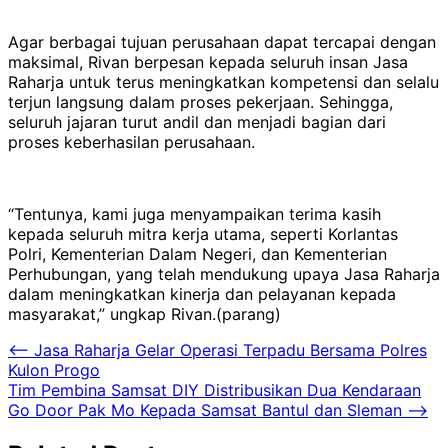
Agar berbagai tujuan perusahaan dapat tercapai dengan
maksimal, Rivan berpesan kepada seluruh insan Jasa
Raharja untuk terus meningkatkan kompetensi dan selalu
terjun langsung dalam proses pekerjaan. Sehingga,
seluruh jajaran turut andil dan menjadi bagian dari
proses keberhasilan perusahaan.
“Tentunya, kami juga menyampaikan terima kasih
kepada seluruh mitra kerja utama, seperti Korlantas
Polri, Kementerian Dalam Negeri, dan Kementerian
Perhubungan, yang telah mendukung upaya Jasa Raharja
dalam meningkatkan kinerja dan pelayanan kepada
masyarakat,” ungkap Rivan.(parang)
Navigasi
⟵
Jasa Raharja Gelar Operasi Terpadu Bersama Polres
Kulon Progo
pos
Tim Pembina Samsat DIY Distribusikan Dua Kendaraan
Go Door Pak Mo Kepada Samsat Bantul dan Sleman
⟶