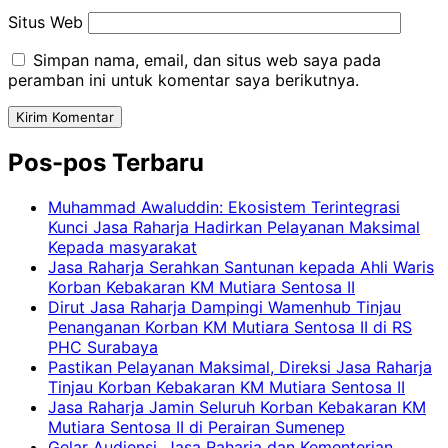
Situs Web
Simpan nama, email, dan situs web saya pada
peramban ini untuk komentar saya berikutnya.
Pos-pos Terbaru
Muhammad Awaluddin: Ekosistem Terintegrasi
Kunci Jasa Raharja Hadirkan Pelayanan Maksimal
Kepada masyarakat
Jasa Raharja Serahkan Santunan kepada Ahli Waris
Korban Kebakaran KM Mutiara Sentosa II
Dirut Jasa Raharja Dampingi Wamenhub Tinjau
Penanganan Korban KM Mutiara Sentosa II di RS
PHC Surabaya
Pastikan Pelayanan Maksimal, Direksi Jasa Raharja
Tinjau Korban Kebakaran KM Mutiara Sentosa II
Jasa Raharja Jamin Seluruh Korban Kebakaran KM
Mutiara Sentosa II di Perairan Sumenep
Gelar Audiensi, Jasa Raharja dan Kementerian