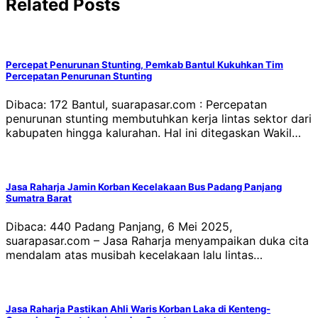
Related Posts
Percepat Penurunan Stunting, Pemkab Bantul Kukuhkan Tim
Percepatan Penurunan Stunting
Dibaca: 172 Bantul, suarapasar.com : Percepatan
penurunan stunting membutuhkan kerja lintas sektor dari
kabupaten hingga kalurahan. Hal ini ditegaskan Wakil…
Jasa Raharja Jamin Korban Kecelakaan Bus Padang Panjang
Sumatra Barat
Dibaca: 440 Padang Panjang, 6 Mei 2025,
suarapasar.com – Jasa Raharja menyampaikan duka cita
mendalam atas musibah kecelakaan lalu lintas…
Jasa Raharja Pastikan Ahli Waris Korban Laka di Kenteng-