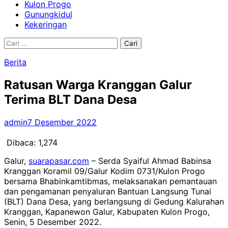
Kulon Progo
Gunungkidul
Kekeringan
Cari
untuk:
Berita
Ratusan Warga Kranggan Galur
Terima BLT Dana Desa
admin
7 Desember 2022
Dibaca:
1,274
Galur,
suarapasar.com
– Serda Syaiful Ahmad Babinsa
Kranggan Koramil 09/Galur Kodim 0731/Kulon Progo
bersama Bhabinkamtibmas, melaksanakan pemantauan
dan pengamanan penyaluran Bantuan Langsung Tunai
(BLT) Dana Desa, yang berlangsung di Gedung Kalurahan
Kranggan, Kapanewon Galur, Kabupaten Kulon Progo,
Senin, 5 Desember 2022.