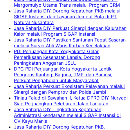
Margomulyo Utama Trans melalui Program CRM
Jasa Raharja DIY Dorong Kepatuhan PKB melalui
SIGAP Instansi dan Layanan Jemput Bola di PT
Natural Nusantara
Jasa Raharja DIY Perkuat Sinergi dengan Kalurahan
Kelor melalui Program SIGAP Instansi
Jasa Raharja DIY Pastikan Santunan Tepat Sasaran
melalui Survei Ahli Waris Korban Kecelakaan
PDI Perjuangan Kota Yogyakarta Gelar
Pemeriksaan Kesehatan Lansia, Dorong
Peningkatan Anggaran JSLU
DPC PDI Perjuangan Kota Yogyakarta Lantik
Pengurus Ranting, Baguna, TMP, dan Bamusi,
Perkuat Pengabdian untuk Masyarakat
Jasa Raharja Perkuat Ekosistem Pelayanan melalui
Sinergi dengan Pemprov dan Polda Jambi
Tinjau Talud di Sawahan II, Ketua DPRD DIY Nuryadi
Siap Perjuangkan Pelebaran Jalan Lanjutan
Jasa Raharja DIY Tingkatkan Kepatuhan
Administrasi Kendaraan melalui SIGAP Instansi di
CV Kayu Manis
Jasa Raharja DIY Dorong Kepatuhan PKB,