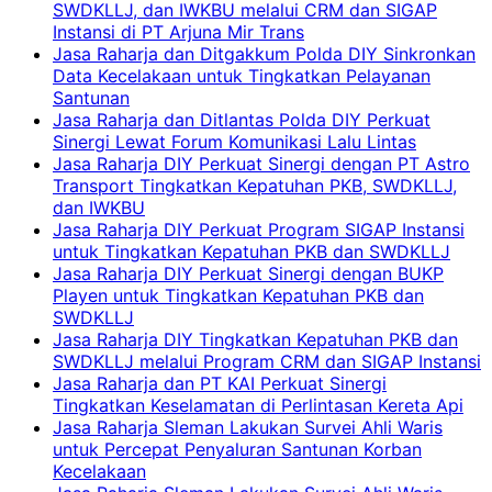
SWDKLLJ, dan IWKBU melalui CRM dan SIGAP
Instansi di PT Arjuna Mir Trans
Jasa Raharja dan Ditgakkum Polda DIY Sinkronkan
Data Kecelakaan untuk Tingkatkan Pelayanan
Santunan
Jasa Raharja dan Ditlantas Polda DIY Perkuat
Sinergi Lewat Forum Komunikasi Lalu Lintas
Jasa Raharja DIY Perkuat Sinergi dengan PT Astro
Transport Tingkatkan Kepatuhan PKB, SWDKLLJ,
dan IWKBU
Jasa Raharja DIY Perkuat Program SIGAP Instansi
untuk Tingkatkan Kepatuhan PKB dan SWDKLLJ
Jasa Raharja DIY Perkuat Sinergi dengan BUKP
Playen untuk Tingkatkan Kepatuhan PKB dan
SWDKLLJ
Jasa Raharja DIY Tingkatkan Kepatuhan PKB dan
SWDKLLJ melalui Program CRM dan SIGAP Instansi
Jasa Raharja dan PT KAI Perkuat Sinergi
Tingkatkan Keselamatan di Perlintasan Kereta Api
Jasa Raharja Sleman Lakukan Survei Ahli Waris
untuk Percepat Penyaluran Santunan Korban
Kecelakaan