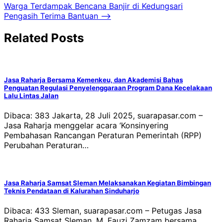
pos
Warga Terdampak Bencana Banjir di Kedungsari
Pengasih Terima Bantuan
⟶
Related Posts
Jasa Raharja Bersama Kemenkeu, dan Akademisi Bahas
Penguatan Regulasi Penyelenggaraan Program Dana Kecelakaan
Lalu Lintas Jalan
Dibaca: 383 Jakarta, 28 Juli 2025, suarapasar.com –
Jasa Raharja menggelar acara ‘Konsinyering
Pembahasan Rancangan Peraturan Pemerintah (RPP)
Perubahan Peraturan…
Jasa Raharja Samsat Sleman Melaksanakan Kegiatan Bimbingan
Teknis Pendataan di Kalurahan Sinduharjo
Dibaca: 433 Sleman, suarapasar.com – Petugas Jasa
Raharja Samsat Sleman, M. Fauzi Zamzam bersama