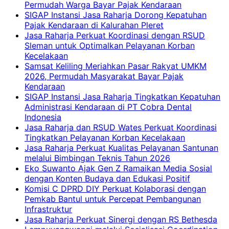
Permudah Warga Bayar Pajak Kendaraan
SIGAP Instansi Jasa Raharja Dorong Kepatuhan
Pajak Kendaraan di Kalurahan Pleret
Jasa Raharja Perkuat Koordinasi dengan RSUD
Sleman untuk Optimalkan Pelayanan Korban
Kecelakaan
Samsat Keliling Meriahkan Pasar Rakyat UMKM
2026, Permudah Masyarakat Bayar Pajak
Kendaraan
SIGAP Instansi Jasa Raharja Tingkatkan Kepatuhan
Administrasi Kendaraan di PT Cobra Dental
Indonesia
Jasa Raharja dan RSUD Wates Perkuat Koordinasi
Tingkatkan Pelayanan Korban Kecelakaan
Jasa Raharja Perkuat Kualitas Pelayanan Santunan
melalui Bimbingan Teknis Tahun 2026
Eko Suwanto Ajak Gen Z Ramaikan Media Sosial
dengan Konten Budaya dan Edukasi Positif
Komisi C DPRD DIY Perkuat Kolaborasi dengan
Pemkab Bantul untuk Percepat Pembangunan
Infrastruktur
Jasa Raharja Perkuat Sinergi dengan RS Bethesda