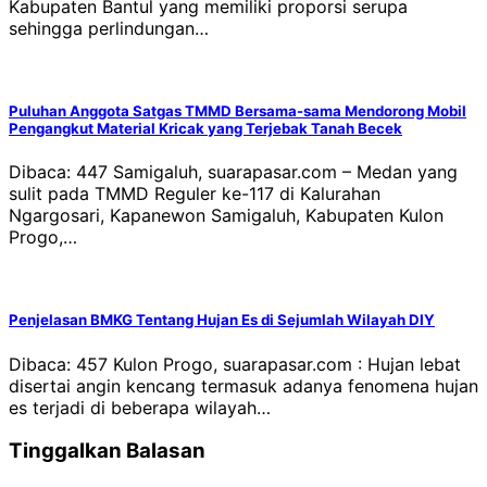
Kabupaten Bantul yang memiliki proporsi serupa
sehingga perlindungan…
Puluhan Anggota Satgas TMMD Bersama-sama Mendorong Mobil
Pengangkut Material Kricak yang Terjebak Tanah Becek
Dibaca: 447 Samigaluh, suarapasar.com – Medan yang
sulit pada TMMD Reguler ke-117 di Kalurahan
Ngargosari, Kapanewon Samigaluh, Kabupaten Kulon
Progo,…
Penjelasan BMKG Tentang Hujan Es di Sejumlah Wilayah DIY
Dibaca: 457 Kulon Progo, suarapasar.com : Hujan lebat
disertai angin kencang termasuk adanya fenomena hujan
es terjadi di beberapa wilayah…
Tinggalkan Balasan