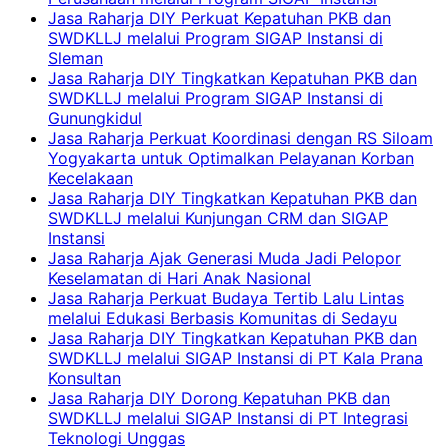
Jasa Raharja DIY Perkuat Kepatuhan PKB dan
SWDKLLJ melalui Program SIGAP Instansi di
Sleman
Jasa Raharja DIY Tingkatkan Kepatuhan PKB dan
SWDKLLJ melalui Program SIGAP Instansi di
Gunungkidul
Jasa Raharja Perkuat Koordinasi dengan RS Siloam
Yogyakarta untuk Optimalkan Pelayanan Korban
Kecelakaan
Jasa Raharja DIY Tingkatkan Kepatuhan PKB dan
SWDKLLJ melalui Kunjungan CRM dan SIGAP
Instansi
Jasa Raharja Ajak Generasi Muda Jadi Pelopor
Keselamatan di Hari Anak Nasional
Jasa Raharja Perkuat Budaya Tertib Lalu Lintas
melalui Edukasi Berbasis Komunitas di Sedayu
Jasa Raharja DIY Tingkatkan Kepatuhan PKB dan
SWDKLLJ melalui SIGAP Instansi di PT Kala Prana
Konsultan
Jasa Raharja DIY Dorong Kepatuhan PKB dan
SWDKLLJ melalui SIGAP Instansi di PT Integrasi
Teknologi Unggas