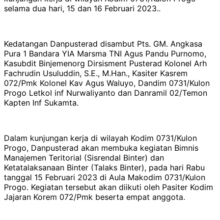
selama dua hari, 15 dan 16 Februari 2023..
Kedatangan Danpusterad disambut Pts. GM. Angkasa
Pura 1 Bandara YIA Marsma TNI Agus Pandu Purnomo,
Kasubdit Binjemenorg Dirsisment Pusterad Kolonel Arh
Fachrudin Usuluddin, S.E., M.Han., Kasiter Kasrem
072/Pmk Kolonel Kav Agus Waluyo, Dandim 0731/Kulon
Progo Letkol inf Nurwaliyanto dan Danramil 02/Temon
Kapten Inf Sukamta.
Dalam kunjungan kerja di wilayah Kodim 0731/Kulon
Progo, Danpusterad akan membuka kegiatan Bimnis
Manajemen Teritorial (Sisrendal Binter) dan
Ketatalaksanaan Binter (Talaks Binter), pada hari Rabu
tanggal 15 Februari 2023 di Aula Makodim 0731/Kulon
Progo. Kegiatan tersebut akan diikuti oleh Pasiter Kodim
Jajaran Korem 072/Pmk beserta empat anggota.