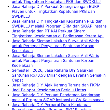
untuk Tingkatkan Kepatuhan PKB dan SWDKLLJ
Jasa Raharja DIY Perkuat Sinergi dengan BUKP
Playen untuk Tingkatkan Kepatuhan PKB dan
SWDKLLJ
Jasa Raharja DIY Tingkatkan Kepatuhan PKB dan
SWDKLLJ melalui Program CRM dan SIGAP Instansi
Jasa Raharja dan PT KAI Perkuat Sinergi
Tingkatkan Keselamatan di Perlintasan Kereta Api
Jasa Raharja Sleman Lakukan Survei Ahli Waris
untuk Percepat Penyaluran Santunan Korban
Kecelakaan
Jasa Raharja Sleman Lakukan Survei Ahli Waris
untuk Percepat Penyaluran Santunan Korban
Kecelakaan
Semester I 2026, Jasa Raharja DIY Salurkan
Santunan Rp73,53 Miliar dengan Layanan Semakin
Cepat
Jasa Raharja DIY Ajak Karang Taruna dan FKPM
Jadi Pelopor Keselamatan Berlalu Lintas
Jasa Raharja DIY Perkuat Pendataan Kendaraan
melalui Program SIGAP Instansi di CV Kaleksanan
Jasa Raharja DIY Perbarui Data Kendaraan
Perusahaan melalui Program SIGAP Instansi