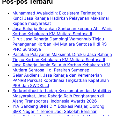
Pos-pos Terbaru
Muhammad Awaluddin: Ekosistem Terintegrasi
Kunci Jasa Raharja Hadirkan Pelayanan Maksimal
Kepada masyarakat
Jasa Raharja Serahkan Santunan kepada Ahli Waris
Korban Kebakaran KM Mutiara Sentosa II
Dirut Jasa Raharja Dampingi Wamenhub Tinjau
Penanganan Korban KM Mutiara Sentosa II di RS
PHC Surabaya
Pastikan Pelayanan Maksimal, Direksi Jasa Raharja
Tinjau Korban Kebakaran KM Mutiara Sentosa II
Jasa Raharja Jamin Seluruh Korban Kebakaran KM
Mutiara Sentosa II di Perairan Sumenep
Gelar Audiensi, Jasa Raharja dan Kementerian
PANRB Perkuat Koordinasi Tingkatkan Kepatuhan
PKB dan SWDKLLJ
Berkontribusi terhadap Keselamatan dan Mobilitas
Masyarakat, Jasa Raharja Raih Penghargaan di
Ajang Transportasi Indonesia Awards 2026
YIA Gandeng BNN DIY Edukasi Pelajar, Dorong
SMK Negeri 1 Temon Jadi Sekolah Bersinar