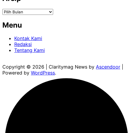
Arsip
Menu
Kontak Kami
Redaksi
Tentang Kami
Copyright © 2026
| Claritymag News by
Ascendoor
|
Powered by
WordPress
.