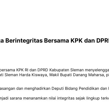
a Berintegritas Bersama KPK dan DP
bersama KPK RI dan DPRD Kabupaten Sleman menyelenggarak
ati Sleman Harda Kiswaya, Wakil Bupati Danang Maharsa, p
 pasangan dan menghadirkan Deputi Bidang Pendidikan dan
di sarana menanamkan nilai integritas sejak lingkup terke