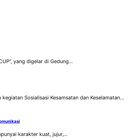
CUP”, yang digelar di Gedung…
 kegiatan Sosialisasi Kesamsatan dan Keselamatan…
Komunikasi
unyai karakter kuat, jujur,…