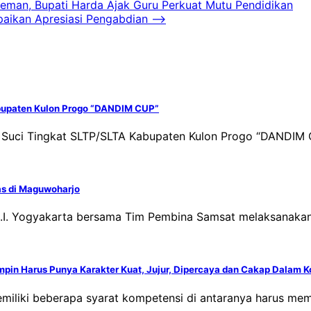
eman, Bupati Harda Ajak Guru Perkuat Mutu Pendidikan
aikan Apresiasi Pengabdian
⟶
bupaten Kulon Progo “DANDIM CUP”
k Suci Tingkat SLTP/SLTA Kabupaten Kulon Progo “DANDIM 
as di Maguwoharjo
D.I. Yogyakarta bersama Tim Pembina Samsat melaksanakan
mpin Harus Punya Karakter Kuat, Jujur, Dipercaya dan Cakap Dalam 
miliki beberapa syarat kompetensi di antaranya harus memp