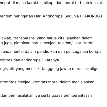
empat di mana karakter, sikap, dan moral terbentuk sejak
mentum peringatan Hari Antikorupsi Sedunia (HAKORDIA)
 jawab, transparansi yang harus kita jalankan dalam
 juga, pimpinan harus menjadi teladan,” ujar Harda.
n fundamental dalam pendidikan dan pencegahan korupsi.
ritas dan antikorupsi,” katanya.
gislatif yang memiliki tanggung jawab moral sekaligus
ntegritas menjadi kompas moral dalam menjalankan
i dan permasalahannya serta upaya pemberantasan