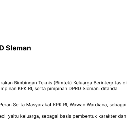
RD Sleman
an Bimbingan Teknis (Bimtek) Keluarga Berintegritas di
impinan KPK RI, serta pimpinan DPRD Sleman, ditandai
 Peran Serta Masyarakat KPK RI, Wawan Wardiana, sebagai
cil yaitu keluarga, sebagai basis pembentuk karakter dan