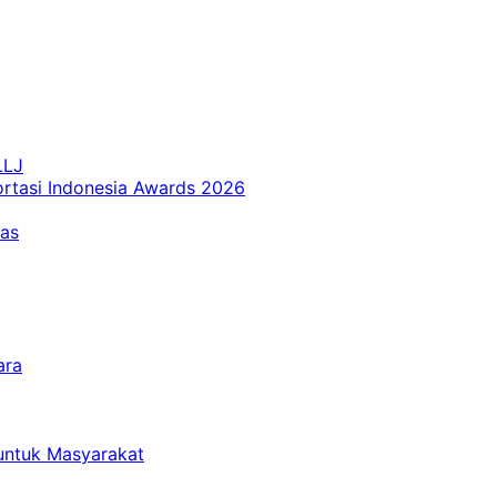
LLJ
ortasi Indonesia Awards 2026
tas
ara
untuk Masyarakat