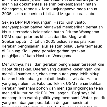
meninjau dokumentasi sejarah perkembangan hutan
Wanagama, termasuk foto kunjungannya pada tahun
2005, serta menerima bibit Jati Mega secara simbolis.
Sekjen DPP PDI Perjuangan, Hasto Kristiyanto,
menyampaikan bahwa Megawati memberikan perhatian
khusus terhadap kelestarian hutan. “Hutan Wanagama
UGM dapat prioritas khusus dari Ibu Megawati
Soekarnoputri. Di tahun 2005 beliau serius jalankan
gerakan penghijauan jalur selatan pulau Jawa termasuk
di Gunung Kidul yang populer gerhan gerakan
penghijauan,” kata Hasto di Wanagama.
Menurutnya, hasil dari gerakan penghijauan tersebut kini
dapat dirasakan. Daerah yang dulunya kekeringan kini
memiliki sumber air, ekosistem hutan yang lebih hidup,
bahkan berkembang menjadi destinasi wisata. Hasto
yang juga alumnus Fakultas Teknik UGM menambahkan,
gerakan menanam pohon dan menjaga lingkungan telah
menjadi kultur politik PDI Perjuangan. “Bagi saya ini
menampilkan watak politik yang membumi. Watak politik
yang membangun peradaban dengan mencintai