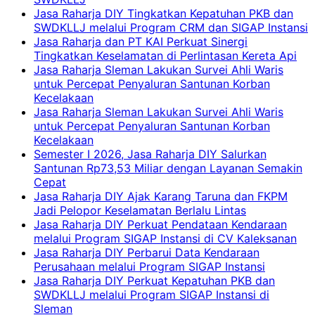
Jasa Raharja DIY Tingkatkan Kepatuhan PKB dan
SWDKLLJ melalui Program CRM dan SIGAP Instansi
Jasa Raharja dan PT KAI Perkuat Sinergi
Tingkatkan Keselamatan di Perlintasan Kereta Api
Jasa Raharja Sleman Lakukan Survei Ahli Waris
untuk Percepat Penyaluran Santunan Korban
Kecelakaan
Jasa Raharja Sleman Lakukan Survei Ahli Waris
untuk Percepat Penyaluran Santunan Korban
Kecelakaan
Semester I 2026, Jasa Raharja DIY Salurkan
Santunan Rp73,53 Miliar dengan Layanan Semakin
Cepat
Jasa Raharja DIY Ajak Karang Taruna dan FKPM
Jadi Pelopor Keselamatan Berlalu Lintas
Jasa Raharja DIY Perkuat Pendataan Kendaraan
melalui Program SIGAP Instansi di CV Kaleksanan
Jasa Raharja DIY Perbarui Data Kendaraan
Perusahaan melalui Program SIGAP Instansi
Jasa Raharja DIY Perkuat Kepatuhan PKB dan
SWDKLLJ melalui Program SIGAP Instansi di
Sleman