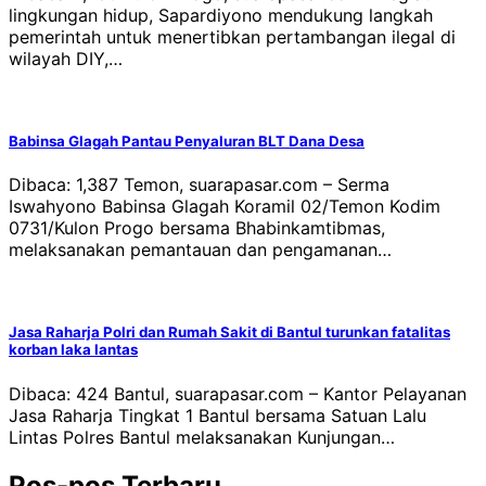
lingkungan hidup, Sapardiyono mendukung langkah
pemerintah untuk menertibkan pertambangan ilegal di
wilayah DIY,…
Babinsa Glagah Pantau Penyaluran BLT Dana Desa
Dibaca: 1,387 Temon, suarapasar.com – Serma
Iswahyono Babinsa Glagah Koramil 02/Temon Kodim
0731/Kulon Progo bersama Bhabinkamtibmas,
melaksanakan pemantauan dan pengamanan…
Jasa Raharja Polri dan Rumah Sakit di Bantul turunkan fatalitas
korban laka lantas
Dibaca: 424 Bantul, suarapasar.com – Kantor Pelayanan
Jasa Raharja Tingkat 1 Bantul bersama Satuan Lalu
Lintas Polres Bantul melaksanakan Kunjungan…
Pos-pos Terbaru