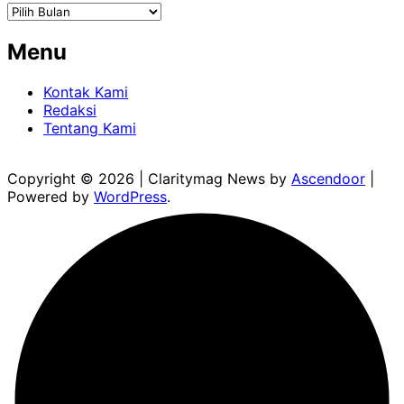
Arsip
Menu
Kontak Kami
Redaksi
Tentang Kami
Copyright © 2026
| Claritymag News by
Ascendoor
|
Powered by
WordPress
.