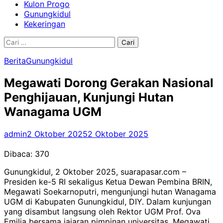
Kulon Progo
Gunungkidul
Kekeringan
Cari
untuk:
Berita
Gunungkidul
Megawati Dorong Gerakan Nasional
Penghijauan, Kunjungi Hutan
Wanagama UGM
admin
2 Oktober 2025
2 Oktober 2025
Dibaca:
370
Gunungkidul, 2 Oktober 2025, suarapasar.com –
Presiden ke-5 RI sekaligus Ketua Dewan Pembina BRIN,
Megawati Soekarnoputri, mengunjungi hutan Wanagama
UGM di Kabupaten Gunungkidul, DIY. Dalam kunjungan
yang disambut langsung oleh Rektor UGM Prof. Ova
Emilia bersama jajaran pimpinan universitas, Megawati