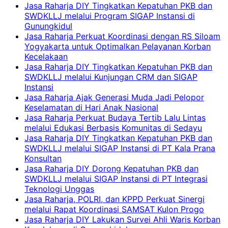
Jasa Raharja DIY Tingkatkan Kepatuhan PKB dan
SWDKLLJ melalui Program SIGAP Instansi di
Gunungkidul
Jasa Raharja Perkuat Koordinasi dengan RS Siloam
Yogyakarta untuk Optimalkan Pelayanan Korban
Kecelakaan
Jasa Raharja DIY Tingkatkan Kepatuhan PKB dan
SWDKLLJ melalui Kunjungan CRM dan SIGAP
Instansi
Jasa Raharja Ajak Generasi Muda Jadi Pelopor
Keselamatan di Hari Anak Nasional
Jasa Raharja Perkuat Budaya Tertib Lalu Lintas
melalui Edukasi Berbasis Komunitas di Sedayu
Jasa Raharja DIY Tingkatkan Kepatuhan PKB dan
SWDKLLJ melalui SIGAP Instansi di PT Kala Prana
Konsultan
Jasa Raharja DIY Dorong Kepatuhan PKB dan
SWDKLLJ melalui SIGAP Instansi di PT Integrasi
Teknologi Unggas
Jasa Raharja, POLRI, dan KPPD Perkuat Sinergi
melalui Rapat Koordinasi SAMSAT Kulon Progo
Jasa Raharja DIY Lakukan Survei Ahli Waris Korban