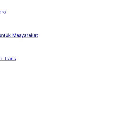
ara
untuk Masyarakat
r Trans