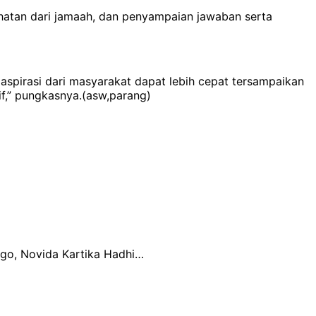
hatan dari jamaah, dan penyampaian jawaban serta
pirasi dari masyarakat dapat lebih cepat tersampaikan
f,” pungkasnya.(asw,parang)
ogo, Novida Kartika Hadhi…