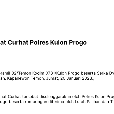
t Curhat Polres Kulon Progo
Koramil 02/Temon Kodim 0731/Kulon Progo beserta Serka Dw
ihan, Kapanewon Temon, Jumat, 20 Januari 2023.,
t Curhat tersebut diselenggarakan oleh Polres Kulon Prog
go beserta rombongan diterima oleh Lurah Palihan dan Tak