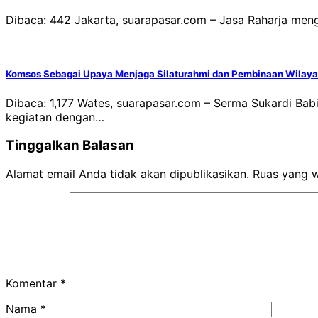
Dibaca: 442 Jakarta, suarapasar.com – Jasa Raharja meng
Komsos Sebagai Upaya Menjaga Silaturahmi dan Pembinaan Wilaya
Dibaca: 1,177 Wates, suarapasar.com – Serma Sukardi B
kegiatan dengan…
Tinggalkan Balasan
Alamat email Anda tidak akan dipublikasikan.
Ruas yang w
Komentar
*
Nama
*