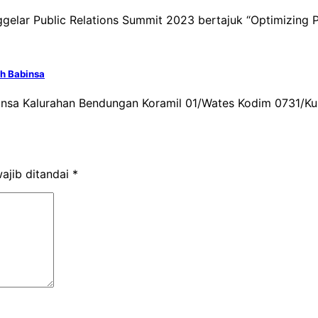
gelar Public Relations Summit 2023 bertajuk “Optimizing P
h Babinsa
abinsa Kalurahan Bendungan Koramil 01/Wates Kodim 0731/
ajib ditandai
*