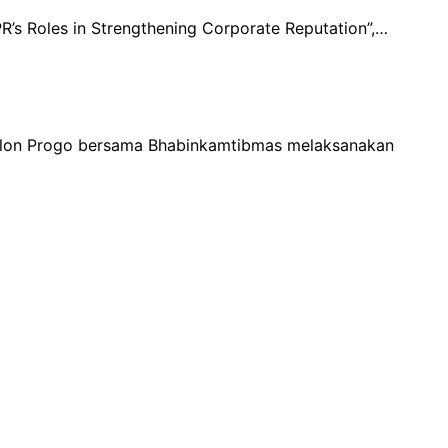
R’s Roles in Strengthening Corporate Reputation”,…
Kulon Progo bersama Bhabinkamtibmas melaksanakan