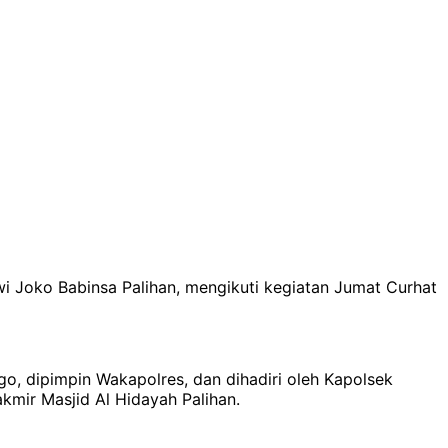
i Joko Babinsa Palihan, mengikuti kegiatan Jumat Curhat
o, dipimpin Wakapolres, dan dihadiri oleh Kapolsek
mir Masjid Al Hidayah Palihan.