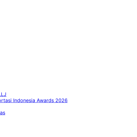
LLJ
ortasi Indonesia Awards 2026
tas