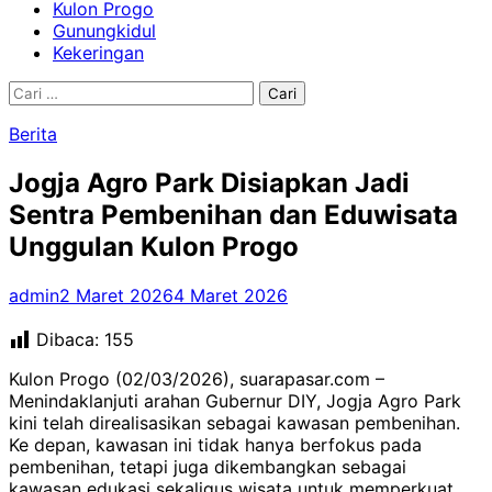
Kulon Progo
Gunungkidul
Kekeringan
Cari
untuk:
Berita
Jogja Agro Park Disiapkan Jadi
Sentra Pembenihan dan Eduwisata
Unggulan Kulon Progo
admin
2 Maret 2026
4 Maret 2026
Dibaca:
155
Kulon Progo (02/03/2026), suarapasar.com –
Menindaklanjuti arahan Gubernur DIY, Jogja Agro Park
kini telah direalisasikan sebagai kawasan pembenihan.
Ke depan, kawasan ini tidak hanya berfokus pada
pembenihan, tetapi juga dikembangkan sebagai
kawasan edukasi sekaligus wisata untuk memperkuat