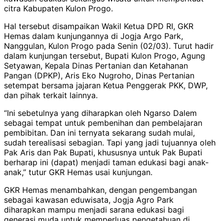
citra Kabupaten Kulon Progo.
Hal tersebut disampaikan Wakil Ketua DPD RI, GKR
Hemas dalam kunjungannya di Jogja Argo Park,
Nanggulan, Kulon Progo pada Senin (02/03). Turut hadir
dalam kunjungan tersebut, Bupati Kulon Progo, Agung
Setyawan, Kepala Dinas Pertanian dan Ketahanan
Pangan (DPKP), Aris Eko Nugroho, Dinas Pertanian
setempat bersama jajaran Ketua Penggerak PKK, DWP,
dan pihak terkait lainnya.
“Ini sebetulnya yang diharapkan oleh Ngarso Dalem
sebagai tempat untuk pembenihan dan pembelajaran
pembibitan. Dan ini ternyata sekarang sudah mulai,
sudah terealisasi sebagian. Tapi yang jadi tujuannya oleh
Pak Aris dan Pak Bupati, khususnya untuk Pak Bupati
berharap ini (dapat) menjadi taman edukasi bagi anak-
anak,” tutur GKR Hemas usai kunjungan.
GKR Hemas menambahkan, dengan pengembangan
sebagai kawasan eduwisata, Jogja Agro Park
diharapkan mampu menjadi sarana edukasi bagi
generasi muda untuk memperluas pengetahuan di