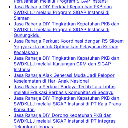
Perusahaan melalui Program SIGAP Instansi
Jasa Raharja DIY Perkuat Kepatuhan PKB dan
SWDKLLJ melalui Program SIGAP Instansi di
Sleman
Jasa Raharja DIY Tingkatkan Kepatuhan PKB dan
SWDKLLJ melalui Program SIGAP Instansi di
Gunungkidul
Jasa Raharja Perkuat Koordinasi dengan RS Siloam
Yogyakarta untuk Optimalkan Pelayanan Korban
Kecelakaan
Jasa Raharja DIY Tingkatkan Kepatuhan PKB dan
SWDKLLJ melalui Kunjungan CRM dan SIGAP
Instansi
Jasa Raharja Ajak Generasi Muda Jadi Pelopor
Keselamatan di Hari Anak Nasional
Jasa Raharja Perkuat Budaya Tertib Lalu Lintas
melalui Edukasi Berbasis Komunitas di Sedayu
Jasa Raharja DIY Tingkatkan Kepatuhan PKB dan
SWDKLLJ melalui SIGAP Instansi di PT Kala Prana
Konsultan
Jasa Raharja DIY Dorong Kepatuhan PKB dan
SWDKLLJ melalui SIGAP Instansi di PT Integrasi
Teknologi Unggas