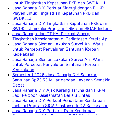
untuk Tingkatkan Kepatuhan PKB dan SWDKLLJ
Jasa Raharja DIY Perkuat Sinergi dengan BUKP
Playen untuk Tingkatkan Kepatuhan PKB dan
SWDKLLJ
Jasa Raharja DIY Tingkatkan Kepatuhan PKB dan
SWDKLLJ melalui Program CRM dan SIGAP Instansi
Jasa Raharja dan PT KAI Perkuat Sinergi
Tingkatkan Keselamatan di Perlintasan Kereta Api
Jasa Raharja Sleman Lakukan Survei Ahli Waris
untuk Percepat Penyaluran Santunan Korban
Kecelakaan
Jasa Raharja Sleman Lakukan Survei Ahli Waris
untuk Percepat Penyaluran Santunan Korban
Kecelakaan
Semester I 2026, Jasa Raharja DIY Salurkan
Santunan Rp73,53 Miliar dengan Layanan Semakin
Cepat
Jasa Raharja DIY Ajak Karang Taruna dan FKPM
Jadi Pelopor Keselamatan Berlalu Lintas
Jasa Raharja DIY Perkuat Pendataan Kendaraan
melalui Program SIGAP Instansi di CV Kaleksanan
Jasa Raharja DIY Perbarui Data Kendaraan