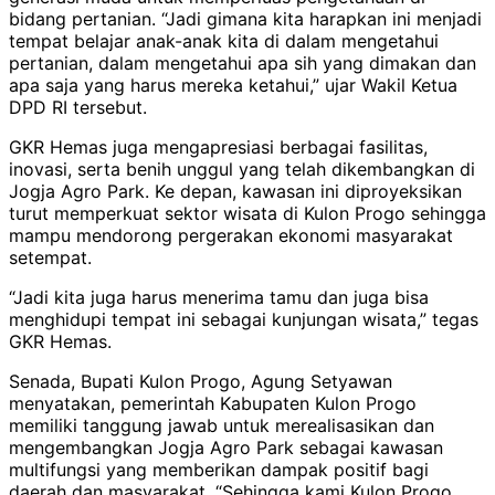
bidang pertanian. “Jadi gimana kita harapkan ini menjadi
tempat belajar anak-anak kita di dalam mengetahui
pertanian, dalam mengetahui apa sih yang dimakan dan
apa saja yang harus mereka ketahui,” ujar Wakil Ketua
DPD RI tersebut.
GKR Hemas juga mengapresiasi berbagai fasilitas,
inovasi, serta benih unggul yang telah dikembangkan di
Jogja Agro Park. Ke depan, kawasan ini diproyeksikan
turut memperkuat sektor wisata di Kulon Progo sehingga
mampu mendorong pergerakan ekonomi masyarakat
setempat.
“Jadi kita juga harus menerima tamu dan juga bisa
menghidupi tempat ini sebagai kunjungan wisata,” tegas
GKR Hemas.
Senada, Bupati Kulon Progo, Agung Setyawan
menyatakan, pemerintah Kabupaten Kulon Progo
memiliki tanggung jawab untuk merealisasikan dan
mengembangkan Jogja Agro Park sebagai kawasan
multifungsi yang memberikan dampak positif bagi
daerah dan masyarakat. “Sehingga kami Kulon Progo