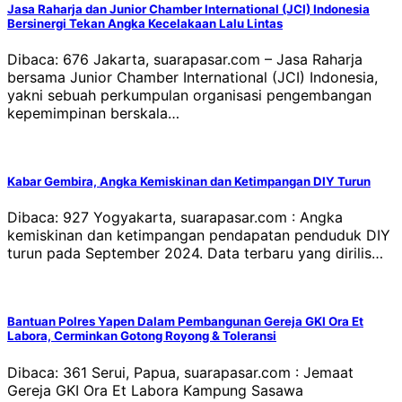
Jasa Raharja dan Junior Chamber International (JCI) Indonesia
Bersinergi Tekan Angka Kecelakaan Lalu Lintas
Dibaca: 676 Jakarta, suarapasar.com – Jasa Raharja
bersama Junior Chamber International (JCI) Indonesia,
yakni sebuah perkumpulan organisasi pengembangan
kepemimpinan berskala…
Kabar Gembira, Angka Kemiskinan dan Ketimpangan DIY Turun
Dibaca: 927 Yogyakarta, suarapasar.com : Angka
kemiskinan dan ketimpangan pendapatan penduduk DIY
turun pada September 2024. Data terbaru yang dirilis…
Bantuan Polres Yapen Dalam Pembangunan Gereja GKI Ora Et
Labora, Cerminkan Gotong Royong & Toleransi
Dibaca: 361 Serui, Papua, suarapasar.com : Jemaat
Gereja GKI Ora Et Labora Kampung Sasawa