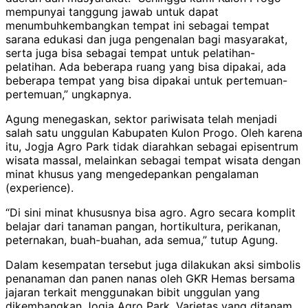
mempunyai tanggung jawab untuk dapat
menumbuhkembangkan tempat ini sebagai tempat
sarana edukasi dan juga pengenalan bagi masyarakat,
serta juga bisa sebagai tempat untuk pelatihan-
pelatihan. Ada beberapa ruang yang bisa dipakai, ada
beberapa tempat yang bisa dipakai untuk pertemuan-
pertemuan,” ungkapnya.
Agung menegaskan, sektor pariwisata telah menjadi
salah satu unggulan Kabupaten Kulon Progo. Oleh karena
itu, Jogja Agro Park tidak diarahkan sebagai episentrum
wisata massal, melainkan sebagai tempat wisata dengan
minat khusus yang mengedepankan pengalaman
(experience).
“Di sini minat khususnya bisa agro. Agro secara komplit
belajar dari tanaman pangan, hortikultura, perikanan,
peternakan, buah-buahan, ada semua,” tutup Agung.
Dalam kesempatan tersebut juga dilakukan aksi simbolis
penanaman dan panen nanas oleh GKR Hemas bersama
jajaran terkait menggunakan bibit unggulan yang
dikembangkan Jogja Agro Park. Varietas yang ditanam