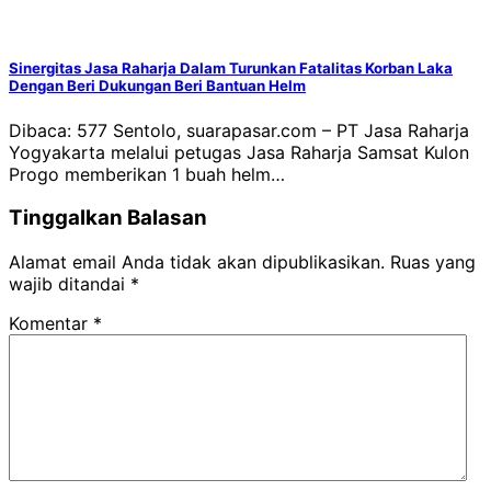
Sinergitas Jasa Raharja Dalam Turunkan Fatalitas Korban Laka
Dengan Beri Dukungan Beri Bantuan Helm
Dibaca: 577 Sentolo, suarapasar.com – PT Jasa Raharja
Yogyakarta melalui petugas Jasa Raharja Samsat Kulon
Progo memberikan 1 buah helm…
Tinggalkan Balasan
Alamat email Anda tidak akan dipublikasikan.
Ruas yang
wajib ditandai
*
Komentar
*