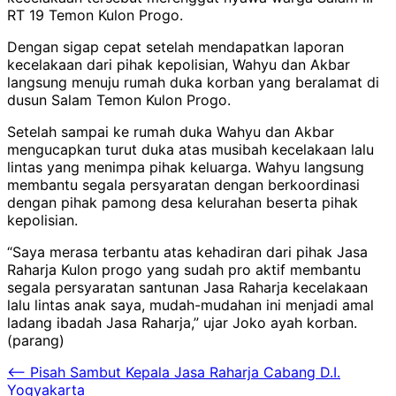
RT 19 Temon Kulon Progo.
Dengan sigap cepat setelah mendapatkan laporan
kecelakaan dari pihak kepolisian, Wahyu dan Akbar
langsung menuju rumah duka korban yang beralamat di
dusun Salam Temon Kulon Progo.
Setelah sampai ke rumah duka Wahyu dan Akbar
mengucapkan turut duka atas musibah kecelakaan lalu
lintas yang menimpa pihak keluarga. Wahyu langsung
membantu segala persyaratan dengan berkoordinasi
dengan pihak pamong desa kelurahan beserta pihak
kepolisian.
“Saya merasa terbantu atas kehadiran dari pihak Jasa
Raharja Kulon progo yang sudah pro aktif membantu
segala persyaratan santunan Jasa Raharja kecelakaan
lalu lintas anak saya, mudah-mudahan ini menjadi amal
ladang ibadah Jasa Raharja,” ujar Joko ayah korban.
(parang)
Navigasi
⟵
Pisah Sambut Kepala Jasa Raharja Cabang D.I.
Yogyakarta