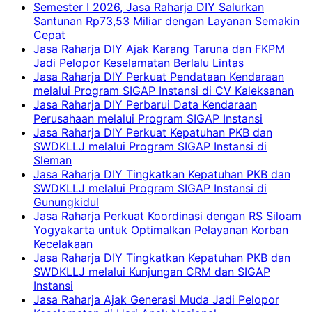
Semester I 2026, Jasa Raharja DIY Salurkan
Santunan Rp73,53 Miliar dengan Layanan Semakin
Cepat
Jasa Raharja DIY Ajak Karang Taruna dan FKPM
Jadi Pelopor Keselamatan Berlalu Lintas
Jasa Raharja DIY Perkuat Pendataan Kendaraan
melalui Program SIGAP Instansi di CV Kaleksanan
Jasa Raharja DIY Perbarui Data Kendaraan
Perusahaan melalui Program SIGAP Instansi
Jasa Raharja DIY Perkuat Kepatuhan PKB dan
SWDKLLJ melalui Program SIGAP Instansi di
Sleman
Jasa Raharja DIY Tingkatkan Kepatuhan PKB dan
SWDKLLJ melalui Program SIGAP Instansi di
Gunungkidul
Jasa Raharja Perkuat Koordinasi dengan RS Siloam
Yogyakarta untuk Optimalkan Pelayanan Korban
Kecelakaan
Jasa Raharja DIY Tingkatkan Kepatuhan PKB dan
SWDKLLJ melalui Kunjungan CRM dan SIGAP
Instansi
Jasa Raharja Ajak Generasi Muda Jadi Pelopor