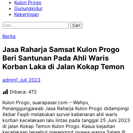
Kulon Progo
Gunungkidul
Kekeringan
Cari
untuk:
Berita
Jasa Raharja Samsat Kulon Progo
Beri Santunan Pada Ahli Waris
Korban Laka di Jalan Kokap Temon
admin
1 Juli 2023
Dibaca:
472
Kulon Progo, suarapasar.com – Wahyu,
Penanggungjawab Jasa Raharja Kulon Progo didampingi
Akbar Faqih melakukan survei kebenaran ahli waris
korban kecelakaan lalu lintas pada tanggal 25 Juni 2023
di jalan Kokap Temon Kulon Progo. Kasus kejadian
kecelakaan tersebut merenggut nyawa warga Salam III