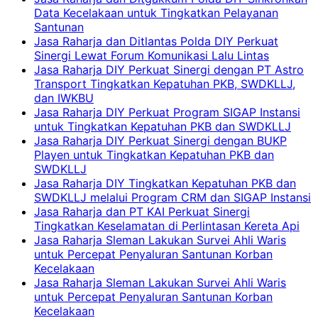
Data Kecelakaan untuk Tingkatkan Pelayanan
Santunan
Jasa Raharja dan Ditlantas Polda DIY Perkuat
Sinergi Lewat Forum Komunikasi Lalu Lintas
Jasa Raharja DIY Perkuat Sinergi dengan PT Astro
Transport Tingkatkan Kepatuhan PKB, SWDKLLJ,
dan IWKBU
Jasa Raharja DIY Perkuat Program SIGAP Instansi
untuk Tingkatkan Kepatuhan PKB dan SWDKLLJ
Jasa Raharja DIY Perkuat Sinergi dengan BUKP
Playen untuk Tingkatkan Kepatuhan PKB dan
SWDKLLJ
Jasa Raharja DIY Tingkatkan Kepatuhan PKB dan
SWDKLLJ melalui Program CRM dan SIGAP Instansi
Jasa Raharja dan PT KAI Perkuat Sinergi
Tingkatkan Keselamatan di Perlintasan Kereta Api
Jasa Raharja Sleman Lakukan Survei Ahli Waris
untuk Percepat Penyaluran Santunan Korban
Kecelakaan
Jasa Raharja Sleman Lakukan Survei Ahli Waris
untuk Percepat Penyaluran Santunan Korban
Kecelakaan