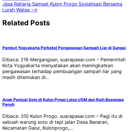
pos
Jasa Raharja Samsat Kulon Progo Sosialisasi Bersama
Lurah Wates
⟶
Related Posts
Pemkot Yogyakarta Perketat Pengawasan Sampah Liar di Sungai
Dibaca: 216 Mergangsan, suarapasar.com – Pemerintah
Kota Yogyakarta menyatakan akan meningkatkan
pengawasan terhadap pembuangan sampah liar yang
masih ditemukan di…
Anak Penjual Soto di Kulon Progo Lolos UGM dan Raih Beasiswa
Penuh
Dibaca: 310 Kulon Progo, suarapasar.com – Pagi itu di
sebuah warung soto di tepi jalan Desa Banaran,
Kecamatan Galur, Kulonprogo,…