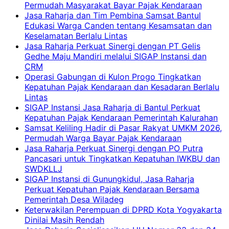
Permudah Masyarakat Bayar Pajak Kendaraan
Jasa Raharja dan Tim Pembina Samsat Bantul
Edukasi Warga Canden tentang Kesamsatan dan
Keselamatan Berlalu Lintas
Jasa Raharja Perkuat Sinergi dengan PT Gelis
Gedhe Maju Mandiri melalui SIGAP Instansi dan
CRM
Operasi Gabungan di Kulon Progo Tingkatkan
Kepatuhan Pajak Kendaraan dan Kesadaran Berlalu
Lintas
SIGAP Instansi Jasa Raharja di Bantul Perkuat
Kepatuhan Pajak Kendaraan Pemerintah Kalurahan
Samsat Keliling Hadir di Pasar Rakyat UMKM 2026,
Permudah Warga Bayar Pajak Kendaraan
Jasa Raharja Perkuat Sinergi dengan PO Putra
Pancasari untuk Tingkatkan Kepatuhan IWKBU dan
SWDKLLJ
SIGAP Instansi di Gunungkidul, Jasa Raharja
Perkuat Kepatuhan Pajak Kendaraan Bersama
Pemerintah Desa Wiladeg
Keterwakilan Perempuan di DPRD Kota Yogyakarta
Dinilai Masih Rendah