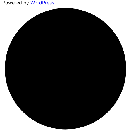
Powered by
WordPress
.