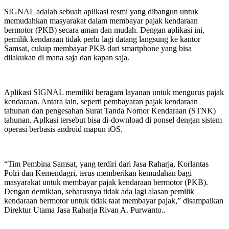
SIGNAL adalah sebuah aplikasi resmi yang dibangun untuk
memudahkan masyarakat dalam membayar pajak kendaraan
bermotor (PKB) secara aman dan mudah. Dengan aplikasi ini,
pemilik kendaraan tidak perlu lagi datang langsung ke kantor
Samsat, cukup membayar PKB dari smartphone yang bisa
dilakukan di mana saja dan kapan saja.
Aplikasi SIGNAL memiliki beragam layanan untuk mengurus pajak
kendaraan. Antara lain, seperti pembayaran pajak kendaraan
tahunan dan pengesahan Surat Tanda Nomor Kendaraan (STNK)
tahunan. Aplkasi tersebut bisa di-download di ponsel dengan sistem
operasi berbasis android mapun iOS.
“Tim Pembina Samsat, yang terdiri dari Jasa Raharja, Korlantas
Polri dan Kemendagri, terus memberikan kemudahan bagi
masyarakat untuk membayar pajak kendaraan bermotor (PKB).
Dengan demikian, seharusnya tidak ada lagi alasan pemilik
kendaraan bermotor untuk tidak taat membayar pajak,” disampaikan
Direktur Utama Jasa Raharja Rivan A. Purwanto..