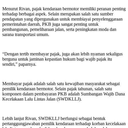
Menurut Rivan, pajak kendaraan bermotor memiliki peranan penting
terhadap berbagai aspek. Selain merupakan salah satu sumber
pendapatan yang dipergunakan untuk membiayai penyelenggaraan
pemerintahan daerah, PKB juga sangat penting untuk
pembangunan, pemeliharaan jalan, serta peningkatan moda dan
sarana transportasi umum.
“Dengan tertib membayar pajak, juga akan lebih nyaman sekaligus
berguna untuk jaminan kepastian hukum bagi wajib pajak itu
sendiri,” paparnya.
Membayar pajak adalah salah satu kewajiban masyarakat sebagai
pemilik kendaraan bermotor. Selain pajak tahunan, salah satu
komponen dalam pembayaran PKB adalah Sumbangan Wajib Dana
Kecelakaan Lalu Lintas Jalan (SWDKLLJ).
Lebih lanjut Rivan, SWDKLLJ berfungsi sebagai bentuk
pertanggungjawaban pemilik kendaraan terhadap korban kecelakaan