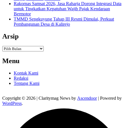
Rakornas Samsat 2026, Jasa Raharja Dorong Integrasi Data
untuk Tingkatkan Kepatuhan Wajib Pajak Kendaraan
Bermotor
TMMD Sengkuyung Tahap III Resmi Dimulai, Perkuat
Pembangunan Desa di Kalirejo
Arsip
Arsip
Menu
Kontak Kami
Redaksi
Tentang Kami
Copyright © 2026
| Claritymag News by
Ascendoor
| Powered by
WordPress
.