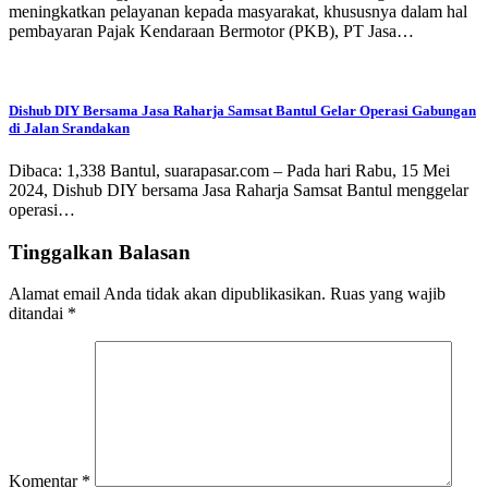
meningkatkan pelayanan kepada masyarakat, khususnya dalam hal
pembayaran Pajak Kendaraan Bermotor (PKB), PT Jasa…
Dishub DIY Bersama Jasa Raharja Samsat Bantul Gelar Operasi Gabungan
di Jalan Srandakan
Dibaca: 1,338 Bantul, suarapasar.com – Pada hari Rabu, 15 Mei
2024, Dishub DIY bersama Jasa Raharja Samsat Bantul menggelar
operasi…
Tinggalkan Balasan
Alamat email Anda tidak akan dipublikasikan.
Ruas yang wajib
ditandai
*
Komentar
*