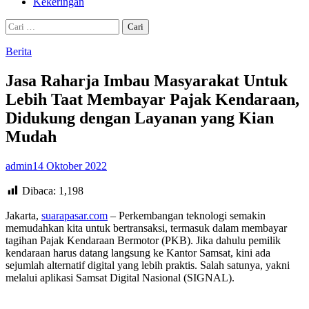
Kekeringan
Cari
untuk:
Berita
Jasa Raharja Imbau Masyarakat Untuk
Lebih Taat Membayar Pajak Kendaraan,
Didukung dengan Layanan yang Kian
Mudah
admin
14 Oktober 2022
Dibaca:
1,198
Jakarta,
suarapasar.com
– Perkembangan teknologi semakin
memudahkan kita untuk bertransaksi, termasuk dalam membayar
tagihan Pajak Kendaraan Bermotor (PKB). Jika dahulu pemilik
kendaraan harus datang langsung ke Kantor Samsat, kini ada
sejumlah alternatif digital yang lebih praktis. Salah satunya, yakni
melalui aplikasi Samsat Digital Nasional (SIGNAL).