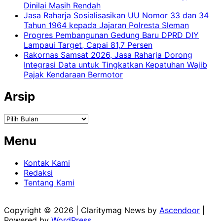
Dinilai Masih Rendah
Jasa Raharja Sosialisasikan UU Nomor 33 dan 34
Tahun 1964 kepada Jajaran Polresta Sleman
Progres Pembangunan Gedung Baru DPRD DIY
Lampaui Target, Capai 81,7 Persen
Rakornas Samsat 2026, Jasa Raharja Dorong
Integrasi Data untuk Tingkatkan Kepatuhan Wajib
Pajak Kendaraan Bermotor
Arsip
Arsip
Menu
Kontak Kami
Redaksi
Tentang Kami
Copyright © 2026
| Claritymag News by
Ascendoor
|
Powered by
WordPress
.