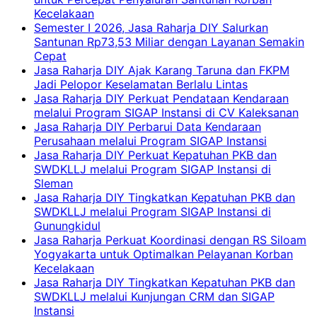
Kecelakaan
Semester I 2026, Jasa Raharja DIY Salurkan
Santunan Rp73,53 Miliar dengan Layanan Semakin
Cepat
Jasa Raharja DIY Ajak Karang Taruna dan FKPM
Jadi Pelopor Keselamatan Berlalu Lintas
Jasa Raharja DIY Perkuat Pendataan Kendaraan
melalui Program SIGAP Instansi di CV Kaleksanan
Jasa Raharja DIY Perbarui Data Kendaraan
Perusahaan melalui Program SIGAP Instansi
Jasa Raharja DIY Perkuat Kepatuhan PKB dan
SWDKLLJ melalui Program SIGAP Instansi di
Sleman
Jasa Raharja DIY Tingkatkan Kepatuhan PKB dan
SWDKLLJ melalui Program SIGAP Instansi di
Gunungkidul
Jasa Raharja Perkuat Koordinasi dengan RS Siloam
Yogyakarta untuk Optimalkan Pelayanan Korban
Kecelakaan
Jasa Raharja DIY Tingkatkan Kepatuhan PKB dan
SWDKLLJ melalui Kunjungan CRM dan SIGAP
Instansi