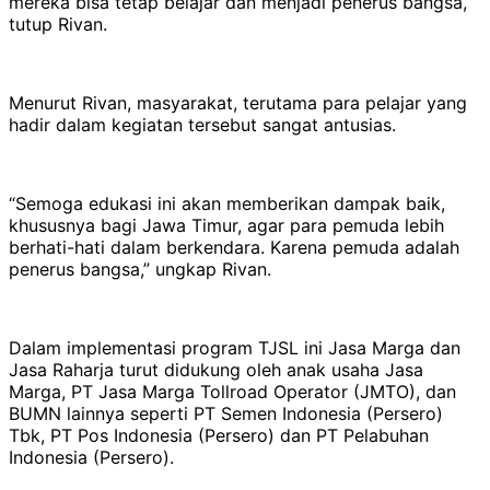
mereka bisa tetap belajar dan menjadi penerus bangsa,“
tutup Rivan.
Menurut Rivan, masyarakat, terutama para pelajar yang
hadir dalam kegiatan tersebut sangat antusias.
“Semoga edukasi ini akan memberikan dampak baik,
khususnya bagi Jawa Timur, agar para pemuda lebih
berhati-hati dalam berkendara. Karena pemuda adalah
penerus bangsa,” ungkap Rivan.
Dalam implementasi program TJSL ini Jasa Marga dan
Jasa Raharja turut didukung oleh anak usaha Jasa
Marga, PT Jasa Marga Tollroad Operator (JMTO), dan
BUMN lainnya seperti PT Semen Indonesia (Persero)
Tbk, PT Pos Indonesia (Persero) dan PT Pelabuhan
Indonesia (Persero).