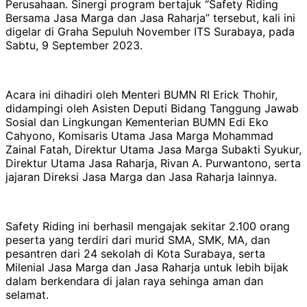
Perusahaan. Sinergi program bertajuk “Safety Riding
Bersama Jasa Marga dan Jasa Raharja” tersebut, kali ini
digelar di Graha Sepuluh November ITS Surabaya, pada
Sabtu, 9 September 2023.
Acara ini dihadiri oleh Menteri BUMN RI Erick Thohir,
didampingi oleh Asisten Deputi Bidang Tanggung Jawab
Sosial dan Lingkungan Kementerian BUMN Edi Eko
Cahyono, Komisaris Utama Jasa Marga Mohammad
Zainal Fatah, Direktur Utama Jasa Marga Subakti Syukur,
Direktur Utama Jasa Raharja, Rivan A. Purwantono, serta
jajaran Direksi Jasa Marga dan Jasa Raharja lainnya.
Safety Riding ini berhasil mengajak sekitar 2.100 orang
peserta yang terdiri dari murid SMA, SMK, MA, dan
pesantren dari 24 sekolah di Kota Surabaya, serta
Milenial Jasa Marga dan Jasa Raharja untuk lebih bijak
dalam berkendara di jalan raya sehinga aman dan
selamat.