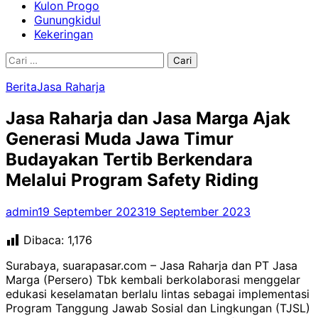
Kulon Progo
Gunungkidul
Kekeringan
Cari
untuk:
Berita
Jasa Raharja
Jasa Raharja dan Jasa Marga Ajak
Generasi Muda Jawa Timur
Budayakan Tertib Berkendara
Melalui Program Safety Riding
admin
19 September 2023
19 September 2023
Dibaca:
1,176
Surabaya, suarapasar.com – Jasa Raharja dan PT Jasa
Marga (Persero) Tbk kembali berkolaborasi menggelar
edukasi keselamatan berlalu lintas sebagai implementasi
Program Tanggung Jawab Sosial dan Lingkungan (TJSL)