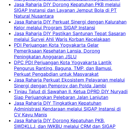
Jasa Raharja DIY Dorong Kepatuhan PKB melalui
SIGAP Instansi dan Layanan Jemput Bola di PT
Natural Nusantara
Jasa Raharja DIY Perkuat Sinergi dengan Kalurahan
Kelor melalui Program SIGAP Instansi
Jasa Raharja DIY Pastikan Santunan Tepat Sasaran
melalui Survei Ahli Waris Korban Kecelakaan
PDI Perjuangan Kota Yogyakarta Gelar
Pemeriksaan Kesehatan Lansia, Dorong
Peningkatan Anggaran JSLU
DPC PDI Perjuangan Kota Yogyakarta Lantik
Pengurus Ranting, Baguna, TMP, dan Bamusi,
Perkuat Pengabdian untuk Masyarakat
Jasa Raharja Perkuat Ekosistem Pelayanan melalui
Sinergi dengan Pemprov dan Polda Jambi
Tinjau Talud di Sawahan II, Ketua DPRD DIY Nuryadi
Siap Perjuangkan Pelebaran Jalan Lanjutan
Jasa Raharja DIY Tingkatkan Kepatuhan
Administrasi Kendaraan melalui SIGAP Instansi di
CV Kayu Manis
Jasa Raharja DIY Dorong Kepatuhan PKB,
SWDKLLJ, dan IWKBU melalui CRM dan SIGAP