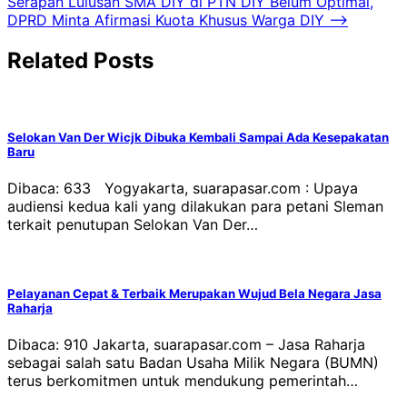
Serapan Lulusan SMA DIY di PTN DIY Belum Optimal,
DPRD Minta Afirmasi Kuota Khusus Warga DIY
⟶
Related Posts
Selokan Van Der Wicjk Dibuka Kembali Sampai Ada Kesepakatan
Baru
Dibaca: 633 Yogyakarta, suarapasar.com : Upaya
audiensi kedua kali yang dilakukan para petani Sleman
terkait penutupan Selokan Van Der…
Pelayanan Cepat & Terbaik Merupakan Wujud Bela Negara Jasa
Raharja
Dibaca: 910 Jakarta, suarapasar.com – Jasa Raharja
sebagai salah satu Badan Usaha Milik Negara (BUMN)
terus berkomitmen untuk mendukung pemerintah…