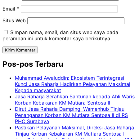
Email
*
Situs Web
Simpan nama, email, dan situs web saya pada
peramban ini untuk komentar saya berikutnya.
Pos-pos Terbaru
Muhammad Awaluddin: Ekosistem Terintegrasi
Kunci Jasa Raharja Hadirkan Pelayanan Maksimal
Kepada masyarakat
Jasa Raharja Serahkan Santunan kepada Ahli Waris
Korban Kebakaran KM Mutiara Sentosa II
Dirut Jasa Raharja Dampingi Wamenhub Tinjau
Penanganan Korban KM Mutiara Sentosa II di RS
PHC Surabaya
Pastikan Pelayanan Maksimal, Direksi Jasa Raharja
Tinjau Korban Kebakaran KM Mutiara Sentosa II