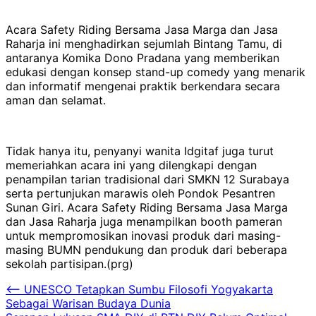
Acara Safety Riding Bersama Jasa Marga dan Jasa
Raharja ini menghadirkan sejumlah Bintang Tamu, di
antaranya Komika Dono Pradana yang memberikan
edukasi dengan konsep stand-up comedy yang menarik
dan informatif mengenai praktik berkendara secara
aman dan selamat.
Tidak hanya itu, penyanyi wanita Idgitaf juga turut
memeriahkan acara ini yang dilengkapi dengan
penampilan tarian tradisional dari SMKN 12 Surabaya
serta pertunjukan marawis oleh Pondok Pesantren
Sunan Giri. Acara Safety Riding Bersama Jasa Marga
dan Jasa Raharja juga menampilkan booth pameran
untuk mempromosikan inovasi produk dari masing-
masing BUMN pendukung dan produk dari beberapa
sekolah partisipan.(prg)
Navigasi
⟵
UNESCO Tetapkan Sumbu Filosofi Yogyakarta
Sebagai Warisan Budaya Dunia
pos