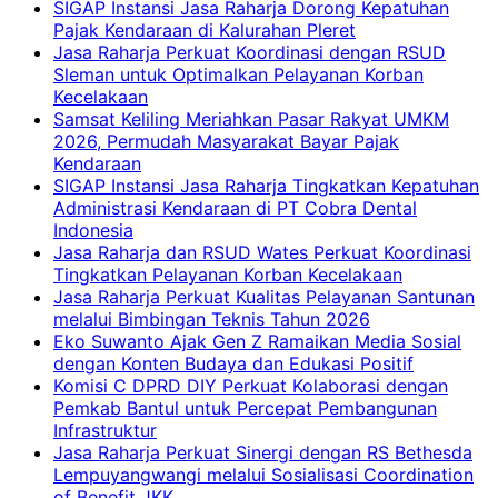
SIGAP Instansi Jasa Raharja Dorong Kepatuhan
Pajak Kendaraan di Kalurahan Pleret
Jasa Raharja Perkuat Koordinasi dengan RSUD
Sleman untuk Optimalkan Pelayanan Korban
Kecelakaan
Samsat Keliling Meriahkan Pasar Rakyat UMKM
2026, Permudah Masyarakat Bayar Pajak
Kendaraan
SIGAP Instansi Jasa Raharja Tingkatkan Kepatuhan
Administrasi Kendaraan di PT Cobra Dental
Indonesia
Jasa Raharja dan RSUD Wates Perkuat Koordinasi
Tingkatkan Pelayanan Korban Kecelakaan
Jasa Raharja Perkuat Kualitas Pelayanan Santunan
melalui Bimbingan Teknis Tahun 2026
Eko Suwanto Ajak Gen Z Ramaikan Media Sosial
dengan Konten Budaya dan Edukasi Positif
Komisi C DPRD DIY Perkuat Kolaborasi dengan
Pemkab Bantul untuk Percepat Pembangunan
Infrastruktur
Jasa Raharja Perkuat Sinergi dengan RS Bethesda
Lempuyangwangi melalui Sosialisasi Coordination
of Benefit JKK