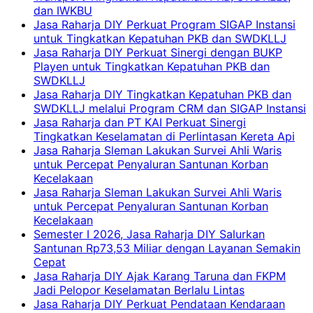
dan IWKBU
Jasa Raharja DIY Perkuat Program SIGAP Instansi
untuk Tingkatkan Kepatuhan PKB dan SWDKLLJ
Jasa Raharja DIY Perkuat Sinergi dengan BUKP
Playen untuk Tingkatkan Kepatuhan PKB dan
SWDKLLJ
Jasa Raharja DIY Tingkatkan Kepatuhan PKB dan
SWDKLLJ melalui Program CRM dan SIGAP Instansi
Jasa Raharja dan PT KAI Perkuat Sinergi
Tingkatkan Keselamatan di Perlintasan Kereta Api
Jasa Raharja Sleman Lakukan Survei Ahli Waris
untuk Percepat Penyaluran Santunan Korban
Kecelakaan
Jasa Raharja Sleman Lakukan Survei Ahli Waris
untuk Percepat Penyaluran Santunan Korban
Kecelakaan
Semester I 2026, Jasa Raharja DIY Salurkan
Santunan Rp73,53 Miliar dengan Layanan Semakin
Cepat
Jasa Raharja DIY Ajak Karang Taruna dan FKPM
Jadi Pelopor Keselamatan Berlalu Lintas
Jasa Raharja DIY Perkuat Pendataan Kendaraan