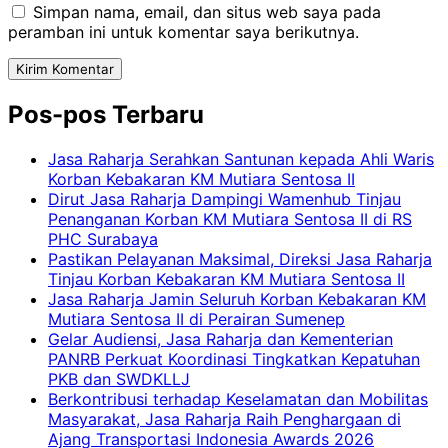
Simpan nama, email, dan situs web saya pada
peramban ini untuk komentar saya berikutnya.
Pos-pos Terbaru
Jasa Raharja Serahkan Santunan kepada Ahli Waris
Korban Kebakaran KM Mutiara Sentosa II
Dirut Jasa Raharja Dampingi Wamenhub Tinjau
Penanganan Korban KM Mutiara Sentosa II di RS
PHC Surabaya
Pastikan Pelayanan Maksimal, Direksi Jasa Raharja
Tinjau Korban Kebakaran KM Mutiara Sentosa II
Jasa Raharja Jamin Seluruh Korban Kebakaran KM
Mutiara Sentosa II di Perairan Sumenep
Gelar Audiensi, Jasa Raharja dan Kementerian
PANRB Perkuat Koordinasi Tingkatkan Kepatuhan
PKB dan SWDKLLJ
Berkontribusi terhadap Keselamatan dan Mobilitas
Masyarakat, Jasa Raharja Raih Penghargaan di
Ajang Transportasi Indonesia Awards 2026