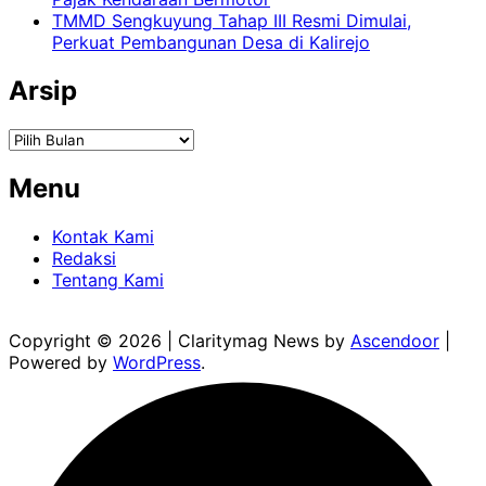
TMMD Sengkuyung Tahap III Resmi Dimulai,
Perkuat Pembangunan Desa di Kalirejo
Arsip
Arsip
Menu
Kontak Kami
Redaksi
Tentang Kami
Copyright © 2026
| Claritymag News by
Ascendoor
|
Powered by
WordPress
.