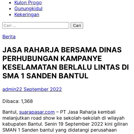
Kulon Progo
Gunungkidul
Kekeringan
Cari
untuk:
Berita
JASA RAHARJA BERSAMA DINAS
PERHUBUNGAN KAMPANYE
KESELAMATAN BERLALU LINTAS DI
SMA 1 SANDEN BANTUL
admin
22 September 2022
Dibaca:
1,368
Bantul,
suarapasar.com
– PT Jasa Raharja kembali
melanjutkan road show ke sekolah-sekolah di wilayah
kabupaten Bantul. Senin 19 September 2022 kini giliran
SMAN 1 Sanden bantul yang didatangi perusahaan