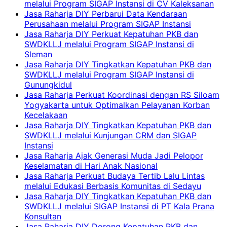
melalui Program SIGAP Instansi di CV Kaleksanan
Jasa Raharja DIY Perbarui Data Kendaraan
Perusahaan melalui Program SIGAP Instansi
Jasa Raharja DIY Perkuat Kepatuhan PKB dan
SWDKLLJ melalui Program SIGAP Instansi di
Sleman
Jasa Raharja DIY Tingkatkan Kepatuhan PKB dan
SWDKLLJ melalui Program SIGAP Instansi di
Gunungkidul
Jasa Raharja Perkuat Koordinasi dengan RS Siloam
Yogyakarta untuk Optimalkan Pelayanan Korban
Kecelakaan
Jasa Raharja DIY Tingkatkan Kepatuhan PKB dan
SWDKLLJ melalui Kunjungan CRM dan SIGAP
Instansi
Jasa Raharja Ajak Generasi Muda Jadi Pelopor
Keselamatan di Hari Anak Nasional
Jasa Raharja Perkuat Budaya Tertib Lalu Lintas
melalui Edukasi Berbasis Komunitas di Sedayu
Jasa Raharja DIY Tingkatkan Kepatuhan PKB dan
SWDKLLJ melalui SIGAP Instansi di PT Kala Prana
Konsultan
Jasa Raharja DIY Dorong Kepatuhan PKB dan