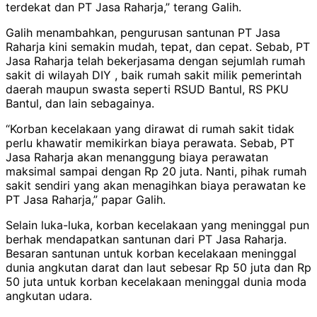
terdekat dan PT Jasa Raharja,” terang Galih.
Galih menambahkan, pengurusan santunan PT Jasa
Raharja kini semakin mudah, tepat, dan cepat. Sebab, PT
Jasa Raharja telah bekerjasama dengan sejumlah rumah
sakit di wilayah DIY , baik rumah sakit milik pemerintah
daerah maupun swasta seperti RSUD Bantul, RS PKU
Bantul, dan lain sebagainya.
“Korban kecelakaan yang dirawat di rumah sakit tidak
perlu khawatir memikirkan biaya perawata. Sebab, PT
Jasa Raharja akan menanggung biaya perawatan
maksimal sampai dengan Rp 20 juta. Nanti, pihak rumah
sakit sendiri yang akan menagihkan biaya perawatan ke
PT Jasa Raharja,” papar Galih.
Selain luka-luka, korban kecelakaan yang meninggal pun
berhak mendapatkan santunan dari PT Jasa Raharja.
Besaran santunan untuk korban kecelakaan meninggal
dunia angkutan darat dan laut sebesar Rp 50 juta dan Rp
50 juta untuk korban kecelakaan meninggal dunia moda
angkutan udara.