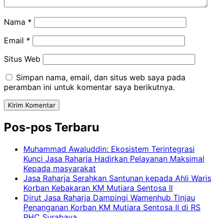
Nama
*
Email
*
Situs Web
Simpan nama, email, dan situs web saya pada
peramban ini untuk komentar saya berikutnya.
Pos-pos Terbaru
Muhammad Awaluddin: Ekosistem Terintegrasi
Kunci Jasa Raharja Hadirkan Pelayanan Maksimal
Kepada masyarakat
Jasa Raharja Serahkan Santunan kepada Ahli Waris
Korban Kebakaran KM Mutiara Sentosa II
Dirut Jasa Raharja Dampingi Wamenhub Tinjau
Penanganan Korban KM Mutiara Sentosa II di RS
PHC Surabaya