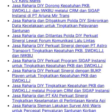
CV Kayu Manis
Jasa Raharja DIY Dorong Kepatuhan PKB,
SWDKLLJ, dan IWKBU melalui CRM dan SIGAP
Instansi di PT Arjuna Mir Trans
Jasa Raharja dan Ditgakkum Polda DIY Sinkronkan
Data Kecelakaan untuk Tingkatkan Pelayanan
Santunan
Jasa Raharja dan Ditlantas Polda DIY Perkuat
Sinergi Lewat Forum Komunikasi Lalu Lintas
Jasa Raharja DIY Perkuat Sinergi dengan PT Astro
Transport Tingkatkan Kepatuhan PKB, SWDKLLJ,
dan IWKBU
Jasa Raharja DIY Perkuat Program SIGAP Instansi
untuk Tingkatkan Kepatuhan PKB dan SWDKLLJ
Jasa Raharja DIY Perkuat Sinergi dengan BUKP
Playen untuk Tingkatkan Kepatuhan PKB dan
SWDKLLJ
Jasa Raharja DIY Tingkatkan Kepatuhan PKB dan
SWDKLLJ melalui Program CRM dan SIGAP Instansi
Jasa Raharja dan PT KAI Perkuat Sinergi
Tingkatkan Keselamatan di Perlintasan Kereta Api
Jasa Raharja Sleman Lakukan Survei Ahli Waris
untuk Percepat Penyaluran Santunan Korban