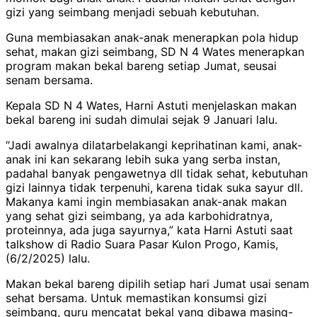
gizi yang seimbang menjadi sebuah kebutuhan.
Guna membiasakan anak-anak menerapkan pola hidup
sehat, makan gizi seimbang, SD N 4 Wates menerapkan
program makan bekal bareng setiap Jumat, seusai
senam bersama.
Kepala SD N 4 Wates, Harni Astuti menjelaskan makan
bekal bareng ini sudah dimulai sejak 9 Januari lalu.
“Jadi awalnya dilatarbelakangi keprihatinan kami, anak-
anak ini kan sekarang lebih suka yang serba instan,
padahal banyak pengawetnya dll tidak sehat, kebutuhan
gizi lainnya tidak terpenuhi, karena tidak suka sayur dll.
Makanya kami ingin membiasakan anak-anak makan
yang sehat gizi seimbang, ya ada karbohidratnya,
proteinnya, ada juga sayurnya,” kata Harni Astuti saat
talkshow di Radio Suara Pasar Kulon Progo, Kamis,
(6/2/2025) lalu.
Makan bekal bareng dipilih setiap hari Jumat usai senam
sehat bersama. Untuk memastikan konsumsi gizi
seimbang, guru mencatat bekal yang dibawa masing-