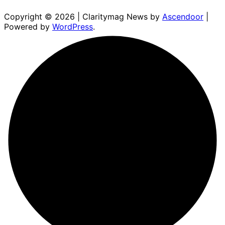
Copyright © 2026
| Claritymag News by
Ascendoor
|
Powered by
WordPress
.