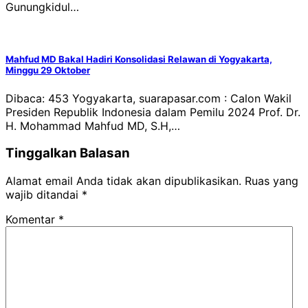
Gunungkidul…
Mahfud MD Bakal Hadiri Konsolidasi Relawan di Yogyakarta,
Minggu 29 Oktober
Dibaca: 453 Yogyakarta, suarapasar.com : Calon Wakil
Presiden Republik Indonesia dalam Pemilu 2024 Prof. Dr.
H. Mohammad Mahfud MD, S.H,…
Tinggalkan Balasan
Alamat email Anda tidak akan dipublikasikan.
Ruas yang
wajib ditandai
*
Komentar
*