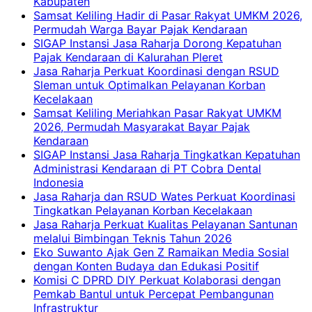
Kabupaten
Samsat Keliling Hadir di Pasar Rakyat UMKM 2026,
Permudah Warga Bayar Pajak Kendaraan
SIGAP Instansi Jasa Raharja Dorong Kepatuhan
Pajak Kendaraan di Kalurahan Pleret
Jasa Raharja Perkuat Koordinasi dengan RSUD
Sleman untuk Optimalkan Pelayanan Korban
Kecelakaan
Samsat Keliling Meriahkan Pasar Rakyat UMKM
2026, Permudah Masyarakat Bayar Pajak
Kendaraan
SIGAP Instansi Jasa Raharja Tingkatkan Kepatuhan
Administrasi Kendaraan di PT Cobra Dental
Indonesia
Jasa Raharja dan RSUD Wates Perkuat Koordinasi
Tingkatkan Pelayanan Korban Kecelakaan
Jasa Raharja Perkuat Kualitas Pelayanan Santunan
melalui Bimbingan Teknis Tahun 2026
Eko Suwanto Ajak Gen Z Ramaikan Media Sosial
dengan Konten Budaya dan Edukasi Positif
Komisi C DPRD DIY Perkuat Kolaborasi dengan
Pemkab Bantul untuk Percepat Pembangunan
Infrastruktur