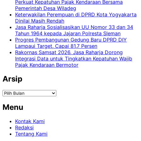
Perkuat Kepatuhan Pajak Kendaraan Bersama
Pemerintah Desa Wiladeg
Keterwakilan Perempuan di DPRD Kota Yogyakarta
Dinilai Masih Rendah
Jasa Raharja Sosialisasikan UU Nomor 33 dan 34
Tahun 1964 kepada Jajaran Polresta Sleman
Progres Pembangunan Gedung Baru DPRD DIY
Lampaui Target, Capai 81,7 Persen
Rakornas Samsat 2026, Jasa Raharja Dorong
Integrasi Data untuk Tingkatkan Kepatuhan Wajib
Pajak Kendaraan Bermotor
Arsip
Arsip
Menu
Kontak Kami
Redaksi
Tentang Kami