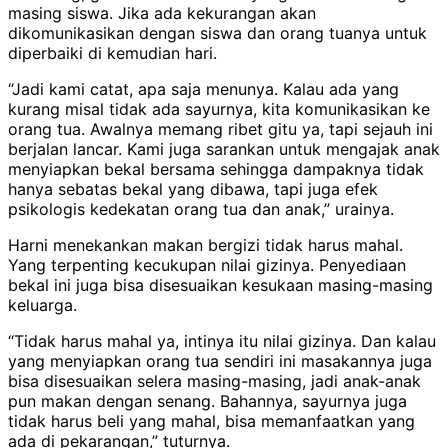
masing siswa. Jika ada kekurangan akan
dikomunikasikan dengan siswa dan orang tuanya untuk
diperbaiki di kemudian hari.
“Jadi kami catat, apa saja menunya. Kalau ada yang
kurang misal tidak ada sayurnya, kita komunikasikan ke
orang tua. Awalnya memang ribet gitu ya, tapi sejauh ini
berjalan lancar. Kami juga sarankan untuk mengajak anak
menyiapkan bekal bersama sehingga dampaknya tidak
hanya sebatas bekal yang dibawa, tapi juga efek
psikologis kedekatan orang tua dan anak,” urainya.
Harni menekankan makan bergizi tidak harus mahal.
Yang terpenting kecukupan nilai gizinya. Penyediaan
bekal ini juga bisa disesuaikan kesukaan masing-masing
keluarga.
“Tidak harus mahal ya, intinya itu nilai gizinya. Dan kalau
yang menyiapkan orang tua sendiri ini masakannya juga
bisa disesuaikan selera masing-masing, jadi anak-anak
pun makan dengan senang. Bahannya, sayurnya juga
tidak harus beli yang mahal, bisa memanfaatkan yang
ada di pekarangan,” tuturnya.