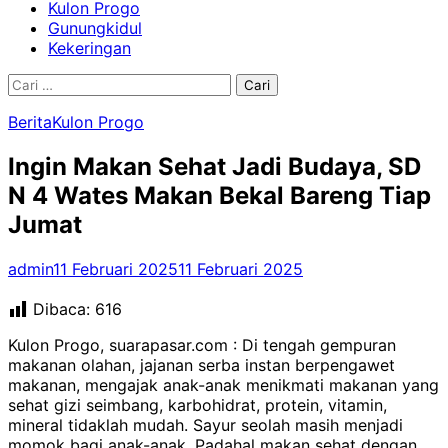
Kulon Progo
Gunungkidul
Kekeringan
Cari
untuk:
Berita
Kulon Progo
Ingin Makan Sehat Jadi Budaya, SD
N 4 Wates Makan Bekal Bareng Tiap
Jumat
admin
11 Februari 2025
11 Februari 2025
Dibaca:
616
Kulon Progo, suarapasar.com : Di tengah gempuran
makanan olahan, jajanan serba instan berpengawet
makanan, mengajak anak-anak menikmati makanan yang
sehat gizi seimbang, karbohidrat, protein, vitamin,
mineral tidaklah mudah. Sayur seolah masih menjadi
momok bagi anak-anak. Padahal makan sehat dengan