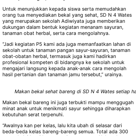
Untuk menunjukkan kepada siswa serta memudahkan
orang tua menyediakan bekal yang sehat, SD N 4 Wates
yang merupakan sekolah Adiwiyata juga memberikan
dukungan dalam bentuk kegiatan menanam sayuran,
tanaman obat herbal, serta cara mengolahnya.
“Jadi kegiatan P5 kami ada juga memanfaatkan lahan di
sekolah untuk tanaman pangan sayur-sayuran, tanaman
obat-obatan herbal, termasuk juga kami hadirkan
profesional kompeten di bidangnya ke sekolah untuk
mengajari langsung kepada anak-anak cara mengolah
hasil pertanian dan tanaman jamu tersebut,” urainya.
Makan bekal sehat bareng di SD N 4 Wates setiap h
Makan bekal bareng ini juga terbukti mampu menggugah
minat anak untuk menikmati sayur sehingga diharapkan
kebutuhan serat terpenuhi.
“Awalnya kan per kelas, lalu kita ubah di selasar dari
beda-beda kelas bareng-bareng semua. Total ada 300