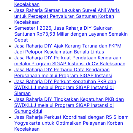
Kecelakaan
Jasa Raharja Sleman Lakukan Survei Ahli Waris
untuk Percepat Penyaluran Santunan Korban
Kecelakaan
Semester I 2026, Jasa Raharja DIY Salurkan
Santunan Rp73,53 Miliar dengan Layanan Semakin
Cepat
Jasa Raharja DIY Ajak Karang Taruna dan FKPM
Jadi Pelopor Keselamatan Berlalu Lintas
Jasa Raharja DIY Perkuat Pendataan Kendaraan
melalui Program SIGAP Instansi di CV Kaleksanan
Jasa Raharja DIY Perbarui Data Kendaraan
Perusahaan melalui Program SIGAP Instansi
Jasa Raharja DIY Perkuat Kepatuhan PKB dan
SWDKLLJ melalui Program SIGAP Instansi di
Sleman
Jasa Raharja DIY Tingkatkan Kepatuhan PKB dan
SWDKLLJ melalui Program SIGAP Instansi di
Gunungkidul
Jasa Raharja Perkuat Koordinasi dengan RS Siloam
Yogyakarta untuk Optimalkan Pelayanan Korban
Kecelakaan