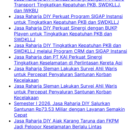
Transport Tingkatkan Kepatuhan PKB, SWDKLLJ,
dan IWKBU
Jasa Raharja DIY Perkuat Program SIGAP Instansi
untuk Tingkatkan Kepatuhan PKB dan SWDKLLJ
Jasa Raharja DIY Perkuat Sinergi dengan BUKP
Playen untuk Tingkatkan Kepatuhan PKB dan
SWDKLLJ
Jasa Raharja DIY Tingkatkan Kepatuhan PKB dan
SWDKLLJ melalui Program CRM dan SIGAP Instansi
Jasa Raharja dan PT KAI Perkuat Sinergi
Tingkatkan Keselamatan di Perlintasan Kereta Api
Jasa Raharja Sleman Lakukan Survei Ahli Waris
untuk Percepat Penyaluran Santunan Korban
Kecelakaan
Jasa Raharja Sleman Lakukan Survei Ahli Waris
untuk Percepat Penyaluran Santunan Korban
Kecelakaan
Semester I 2026, Jasa Raharja DIY Salurkan
Santunan Rp73,53 Miliar dengan Layanan Semakin
Cepat
Jasa Raharja DIY Ajak Karang Taruna dan FKPM
Jadi Pelopor Keselamatan Berlalu Lintas