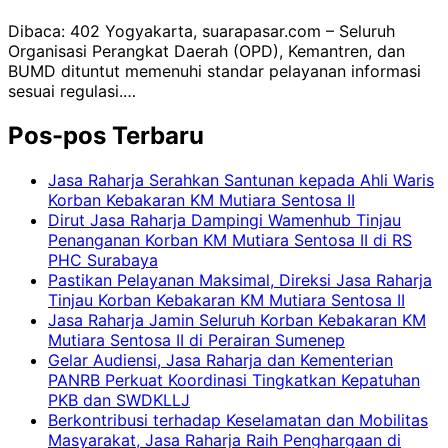
Dibaca: 402 Yogyakarta, suarapasar.com – Seluruh
Organisasi Perangkat Daerah (OPD), Kemantren, dan
BUMD dituntut memenuhi standar pelayanan informasi
sesuai regulasi.…
Pos-pos Terbaru
Jasa Raharja Serahkan Santunan kepada Ahli Waris
Korban Kebakaran KM Mutiara Sentosa II
Dirut Jasa Raharja Dampingi Wamenhub Tinjau
Penanganan Korban KM Mutiara Sentosa II di RS
PHC Surabaya
Pastikan Pelayanan Maksimal, Direksi Jasa Raharja
Tinjau Korban Kebakaran KM Mutiara Sentosa II
Jasa Raharja Jamin Seluruh Korban Kebakaran KM
Mutiara Sentosa II di Perairan Sumenep
Gelar Audiensi, Jasa Raharja dan Kementerian
PANRB Perkuat Koordinasi Tingkatkan Kepatuhan
PKB dan SWDKLLJ
Berkontribusi terhadap Keselamatan dan Mobilitas
Masyarakat, Jasa Raharja Raih Penghargaan di