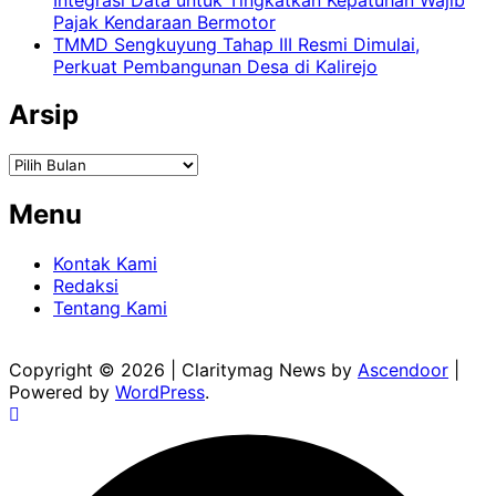
Pajak Kendaraan Bermotor
TMMD Sengkuyung Tahap III Resmi Dimulai,
Perkuat Pembangunan Desa di Kalirejo
Arsip
Arsip
Menu
Kontak Kami
Redaksi
Tentang Kami
Copyright © 2026
| Claritymag News by
Ascendoor
|
Powered by
WordPress
.