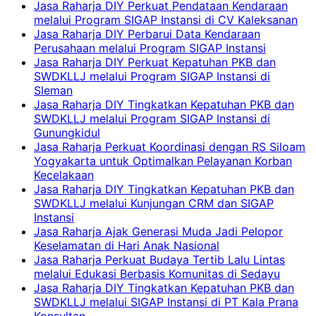
Jasa Raharja DIY Perkuat Pendataan Kendaraan
melalui Program SIGAP Instansi di CV Kaleksanan
Jasa Raharja DIY Perbarui Data Kendaraan
Perusahaan melalui Program SIGAP Instansi
Jasa Raharja DIY Perkuat Kepatuhan PKB dan
SWDKLLJ melalui Program SIGAP Instansi di
Sleman
Jasa Raharja DIY Tingkatkan Kepatuhan PKB dan
SWDKLLJ melalui Program SIGAP Instansi di
Gunungkidul
Jasa Raharja Perkuat Koordinasi dengan RS Siloam
Yogyakarta untuk Optimalkan Pelayanan Korban
Kecelakaan
Jasa Raharja DIY Tingkatkan Kepatuhan PKB dan
SWDKLLJ melalui Kunjungan CRM dan SIGAP
Instansi
Jasa Raharja Ajak Generasi Muda Jadi Pelopor
Keselamatan di Hari Anak Nasional
Jasa Raharja Perkuat Budaya Tertib Lalu Lintas
melalui Edukasi Berbasis Komunitas di Sedayu
Jasa Raharja DIY Tingkatkan Kepatuhan PKB dan
SWDKLLJ melalui SIGAP Instansi di PT Kala Prana
Konsultan