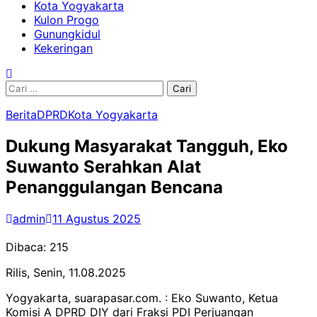
Kota Yogyakarta
Kulon Progo
Gunungkidul
Kekeringan
Cari
untuk:
Berita
DPRD
Kota Yogyakarta
Dukung Masyarakat Tangguh, Eko
Suwanto Serahkan Alat
Penanggulangan Bencana
admin
11 Agustus 2025
Dibaca:
215
‎Rilis, Senin, 11.08.2025
‎Yogyakarta, suarapasar.com. : Eko Suwanto, Ketua
Komisi A DPRD DIY dari Fraksi PDI Perjuangan