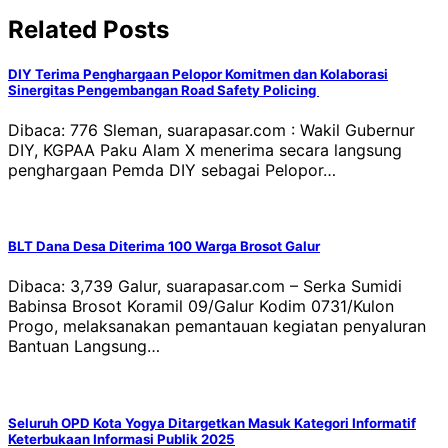
Related Posts
DIY Terima Penghargaan Pelopor Komitmen dan Kolaborasi
Sinergitas Pengembangan Road Safety Policing
Dibaca: 776 Sleman, suarapasar.com : Wakil Gubernur
DIY, KGPAA Paku Alam X menerima secara langsung
penghargaan Pemda DIY sebagai Pelopor…
BLT Dana Desa Diterima 100 Warga Brosot Galur
Dibaca: 3,739 Galur, suarapasar.com – Serka Sumidi
Babinsa Brosot Koramil 09/Galur Kodim 0731/Kulon
Progo, melaksanakan pemantauan kegiatan penyaluran
Bantuan Langsung…
Seluruh OPD Kota Yogya Ditargetkan Masuk Kategori Informatif
Keterbukaan Informasi Publik 2025