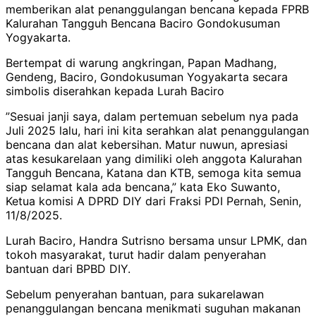
memberikan alat penanggulangan bencana kepada FPRB
Kalurahan Tangguh Bencana Baciro Gondokusuman
Yogyakarta.
‎Bertempat di warung angkringan, Papan Madhang,
Gendeng, Baciro, Gondokusuman Yogyakarta secara
simbolis diserahkan kepada Lurah Baciro
‎”Sesuai janji saya, dalam pertemuan sebelum nya pada
Juli 2025 lalu, hari ini kita serahkan alat penanggulangan
bencana dan alat kebersihan. Matur nuwun, apresiasi
atas kesukarelaan yang dimiliki oleh anggota Kalurahan
Tangguh Bencana, Katana dan KTB, semoga kita semua
siap selamat kala ada bencana,” kata Eko Suwanto,
Ketua komisi A DPRD DIY dari Fraksi PDI Pernah, Senin,
11/8/2025.
‎Lurah Baciro, Handra Sutrisno bersama unsur LPMK, dan
tokoh masyarakat, turut hadir dalam penyerahan
bantuan dari BPBD DIY.
‎Sebelum penyerahan bantuan, para sukarelawan
penanggulangan bencana menikmati suguhan makanan