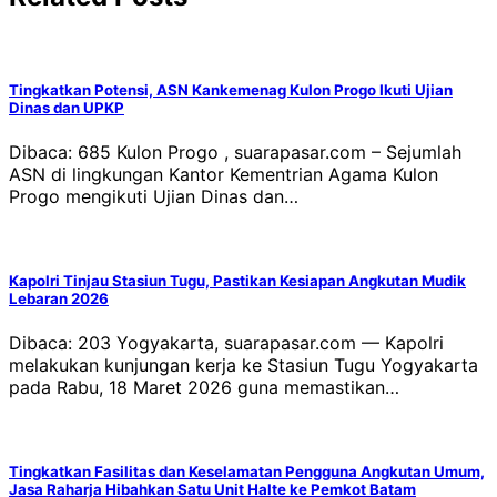
Tingkatkan Potensi, ASN Kankemenag Kulon Progo Ikuti Ujian
Dinas dan UPKP
Dibaca: 685 Kulon Progo , suarapasar.com – Sejumlah
ASN di lingkungan Kantor Kementrian Agama Kulon
Progo mengikuti Ujian Dinas dan…
Kapolri Tinjau Stasiun Tugu, Pastikan Kesiapan Angkutan Mudik
Lebaran 2026
Dibaca: 203 Yogyakarta, suarapasar.com — Kapolri
melakukan kunjungan kerja ke Stasiun Tugu Yogyakarta
pada Rabu, 18 Maret 2026 guna memastikan…
Tingkatkan Fasilitas dan Keselamatan Pengguna Angkutan Umum,
Jasa Raharja Hibahkan Satu Unit Halte ke Pemkot Batam