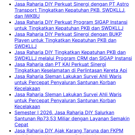
Jasa Raharja DIY Perkuat Sinergi dengan PT Astro
Transport Tingkatkan Kepatuhan PKB, SWDKLLJ,
dan IWKBU
Jasa Raharja DIY Perkuat Program SIGAP Instansi
untuk Tingkatkan Kepatuhan PKB dan SWDKLLJ
Jasa Raharja DIY Perkuat Sinergi dengan BUKP
Playen untuk Tingkatkan Kepatuhan PKB dan
SWDKLLJ
Jasa Raharja DIY Tingkatkan Kepatuhan PKB dan
SWDKLLJ melalui Program CRM dan SIGAP Instansi
Jasa Raharja dan PT KAI Perkuat Sinergi
Tingkatkan Keselamatan di Perlintasan Kereta Api
Jasa Raharja Sleman Lakukan Survei Ahli Waris
untuk Percepat Penyaluran Santunan Korban
Kecelakaan
Jasa Raharja Sleman Lakukan Survei Ahli Waris
untuk Percepat Penyaluran Santunan Korban
Kecelakaan
Semester I 2026, Jasa Raharja DIY Salurkan
Santunan Rp73,53 Miliar dengan Layanan Semakin
Cepat
Jasa Raharja DIY Ajak Karang Taruna dan FKPM