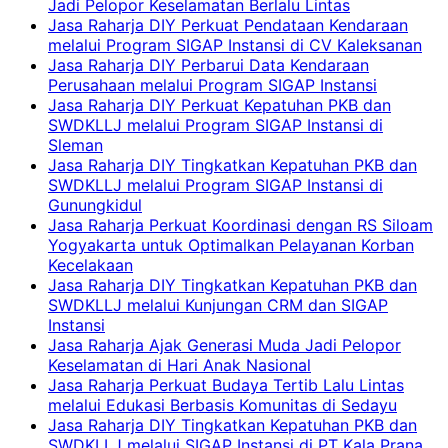
Jadi Pelopor Keselamatan Berlalu Lintas
Jasa Raharja DIY Perkuat Pendataan Kendaraan
melalui Program SIGAP Instansi di CV Kaleksanan
Jasa Raharja DIY Perbarui Data Kendaraan
Perusahaan melalui Program SIGAP Instansi
Jasa Raharja DIY Perkuat Kepatuhan PKB dan
SWDKLLJ melalui Program SIGAP Instansi di
Sleman
Jasa Raharja DIY Tingkatkan Kepatuhan PKB dan
SWDKLLJ melalui Program SIGAP Instansi di
Gunungkidul
Jasa Raharja Perkuat Koordinasi dengan RS Siloam
Yogyakarta untuk Optimalkan Pelayanan Korban
Kecelakaan
Jasa Raharja DIY Tingkatkan Kepatuhan PKB dan
SWDKLLJ melalui Kunjungan CRM dan SIGAP
Instansi
Jasa Raharja Ajak Generasi Muda Jadi Pelopor
Keselamatan di Hari Anak Nasional
Jasa Raharja Perkuat Budaya Tertib Lalu Lintas
melalui Edukasi Berbasis Komunitas di Sedayu
Jasa Raharja DIY Tingkatkan Kepatuhan PKB dan
SWDKLLJ melalui SIGAP Instansi di PT Kala Prana