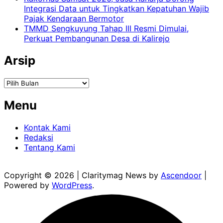
Integrasi Data untuk Tingkatkan Kepatuhan Wajib
Pajak Kendaraan Bermotor
TMMD Sengkuyung Tahap III Resmi Dimulai,
Perkuat Pembangunan Desa di Kalirejo
Arsip
Arsip
Menu
Kontak Kami
Redaksi
Tentang Kami
Copyright © 2026
| Claritymag News by
Ascendoor
|
Powered by
WordPress
.