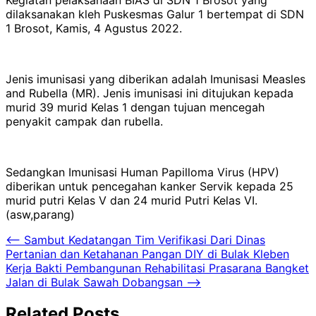
dilaksanakan kleh Puskesmas Galur 1 bertempat di SDN
1 Brosot, Kamis, 4 Agustus 2022.
Jenis imunisasi yang diberikan adalah Imunisasi Measles
and Rubella (MR). Jenis imunisasi ini ditujukan kepada
murid 39 murid Kelas 1 dengan tujuan mencegah
penyakit campak dan rubella.
Sedangkan Imunisasi Human Papilloma Virus (HPV)
diberikan untuk pencegahan kanker Servik kepada 25
murid putri Kelas V dan 24 murid Putri Kelas VI.
(asw,parang)
Navigasi
⟵
Sambut Kedatangan Tim Verifikasi Dari Dinas
Pertanian dan Ketahanan Pangan DIY di Bulak Kleben
pos
Kerja Bakti Pembangunan Rehabilitasi Prasarana Bangket
Jalan di Bulak Sawah Dobangsan
⟶
Related Posts