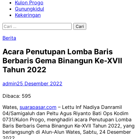
Kulon Progo
Gunungkidul
Kekeringan
Cari
untuk:
Berita
Acara Penutupan Lomba Baris
Berbaris Gema Binangun Ke-XVII
Tahun 2022
admin
25 Desember 2022
Dibaca:
595
Wates,
suarapasar.com
– Lettu Inf Nadiya Danramil
04/Samigaluh dan Peltu Agus Riyanto Bati Ops Kodim
0731/Kulon Progo, menghadiri acara Penutupan Lomba
Baris Berbaris Gema Binangun Ke-XVII Tahun 2022, yang
berlangsungh di Alun-Alun Wates, Sabtu, 24 Desember
2022.