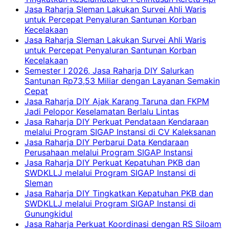
Jasa Raharja Sleman Lakukan Survei Ahli Waris
untuk Percepat Penyaluran Santunan Korban
Kecelakaan
Jasa Raharja Sleman Lakukan Survei Ahli Waris
untuk Percepat Penyaluran Santunan Korban
Kecelakaan
Semester I 2026, Jasa Raharja DIY Salurkan
Santunan Rp73,53 Miliar dengan Layanan Semakin
Cepat
Jasa Raharja DIY Ajak Karang Taruna dan FKPM
Jadi Pelopor Keselamatan Berlalu Lintas
Jasa Raharja DIY Perkuat Pendataan Kendaraan
melalui Program SIGAP Instansi di CV Kaleksanan
Jasa Raharja DIY Perbarui Data Kendaraan
Perusahaan melalui Program SIGAP Instansi
Jasa Raharja DIY Perkuat Kepatuhan PKB dan
SWDKLLJ melalui Program SIGAP Instansi di
Sleman
Jasa Raharja DIY Tingkatkan Kepatuhan PKB dan
SWDKLLJ melalui Program SIGAP Instansi di
Gunungkidul
Jasa Raharja Perkuat Koordinasi dengan RS Siloam