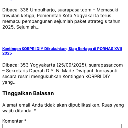
Dibaca: 336 Umbulharjo, suarapasar.com – Memasuki
triwulan ketiga, Pemerintah Kota Yogyakarta terus
memacu pembangunan sejumlah paket strategis tahun
2025. Sejumlah…
Kontingen KORPRI DIY Dikukuhkan, Siap Berlaga di PORNAS XVII
2025
Dibaca: 353 Yogyakarta (25/09/2025), suarapasar.com
– Sekretaris Daerah DIY, Ni Made Dwipanti Indrayanti,
secara resmi mengukuhkan Kontingen KORPRI DIY
yang…
Tinggalkan Balasan
Alamat email Anda tidak akan dipublikasikan.
Ruas yang
wajib ditandai
*
Komentar
*