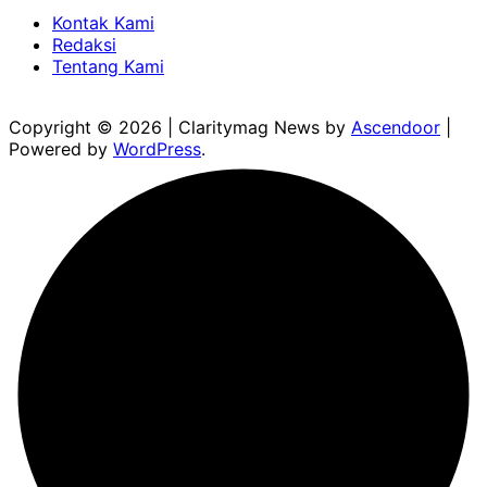
Kontak Kami
Redaksi
Tentang Kami
Copyright © 2026
| Claritymag News by
Ascendoor
|
Powered by
WordPress
.