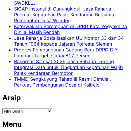
SWDKLLJ
SIGAP Instansi di Gunungkidul, Jasa Raharja
Perkuat Kepatuhan Pajak Kendaraan Bersama
Pemerintah Desa Wiladeg
Keterwakilan Perempuan di DPRD Kota Yogyakarta
Dinilai Masih Rendah
Jasa Raharja Sosialisasikan UU Nomor 33 dan 34
Tahun 1964 kepada Jajaran Polresta Sleman
Progres Pembangunan Gedung Baru DPRD DIY
Lampaui Target, Capai 81,7 Persen
Rakornas Samsat 2026, Jasa Raharja Dorong
Integrasi Data untuk Tingkatkan Kepatuhan Wajib
Pajak Kendaraan Bermotor
TMMD Sengkuyung Tahap III Resmi Dimulai,
Perkuat Pembangunan Desa di Kalirejo
Arsip
Arsip
Menu