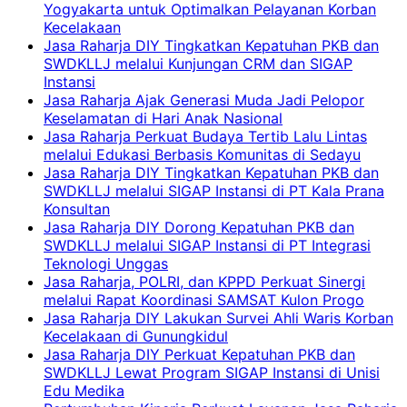
Yogyakarta untuk Optimalkan Pelayanan Korban
Kecelakaan
Jasa Raharja DIY Tingkatkan Kepatuhan PKB dan
SWDKLLJ melalui Kunjungan CRM dan SIGAP
Instansi
Jasa Raharja Ajak Generasi Muda Jadi Pelopor
Keselamatan di Hari Anak Nasional
Jasa Raharja Perkuat Budaya Tertib Lalu Lintas
melalui Edukasi Berbasis Komunitas di Sedayu
Jasa Raharja DIY Tingkatkan Kepatuhan PKB dan
SWDKLLJ melalui SIGAP Instansi di PT Kala Prana
Konsultan
Jasa Raharja DIY Dorong Kepatuhan PKB dan
SWDKLLJ melalui SIGAP Instansi di PT Integrasi
Teknologi Unggas
Jasa Raharja, POLRI, dan KPPD Perkuat Sinergi
melalui Rapat Koordinasi SAMSAT Kulon Progo
Jasa Raharja DIY Lakukan Survei Ahli Waris Korban
Kecelakaan di Gunungkidul
Jasa Raharja DIY Perkuat Kepatuhan PKB dan
SWDKLLJ Lewat Program SIGAP Instansi di Unisi
Edu Medika