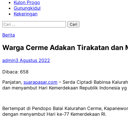
Kulon Progo
Gunungkidul
Kekeringan
Cari
untuk:
Berita
Warga Cerme Adakan Tirakatan dan 
admin
3 Agustus 2022
Dibaca:
658
Panjatan,
suarapasar.com
– Serda Ciptadi Babinsa Kalura
dan menyambut Hari Kemerdekaan Republik Indonesia yg 
Bertempat di Pendopo Balai Kalurahan Cerme, Kapanewon P
dengan menyambut Hari ke-77 Kemerdekaan RI.