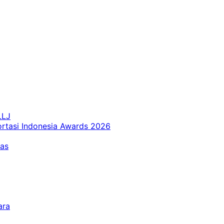
LLJ
ortasi Indonesia Awards 2026
tas
ara