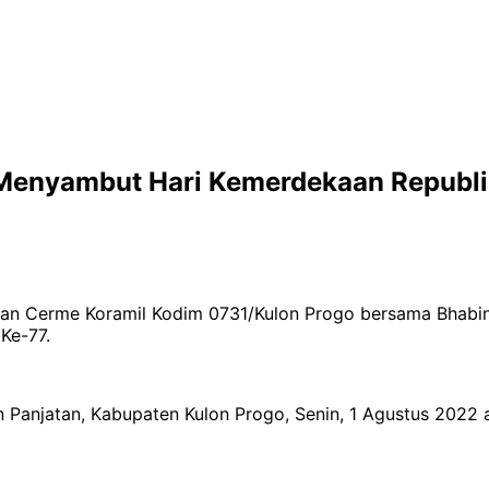
Menyambut Hari Kemerdekaan Republik
han Cerme Koramil Kodim 0731/Kulon Progo bersama Bhabi
Ke-77.
anjatan, Kabupaten Kulon Progo, Senin, 1 Agustus 2022 ac