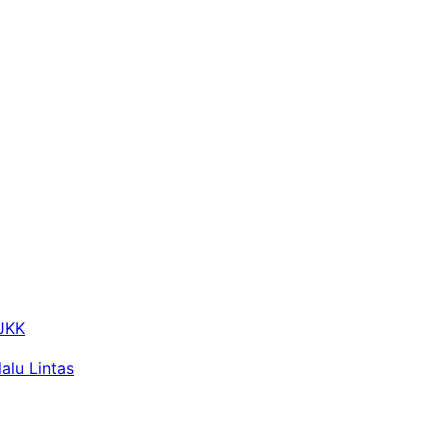
 JKK
alu Lintas