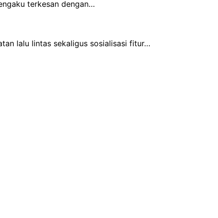
mengaku terkesan dengan…
lalu lintas sekaligus sosialisasi fitur…