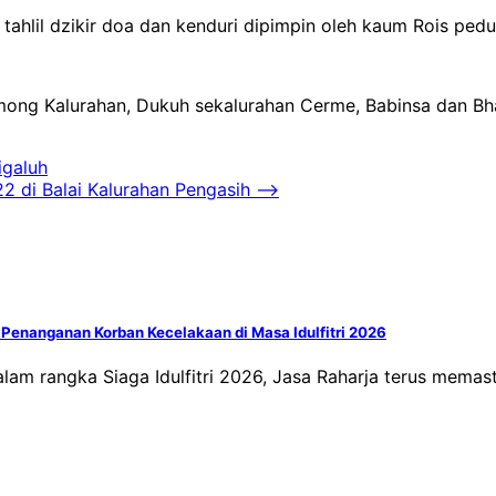
ahlil dzikir doa dan kenduri dipimpin oleh kaum Rois ped
among Kalurahan, Dukuh sekalurahan Cerme, Babinsa dan Bh
igaluh
 di Balai Kalurahan Pengasih
⟶
 Penanganan Korban Kecelakaan di Masa Idulfitri 2026
lam rangka Siaga Idulfitri 2026, Jasa Raharja terus mema