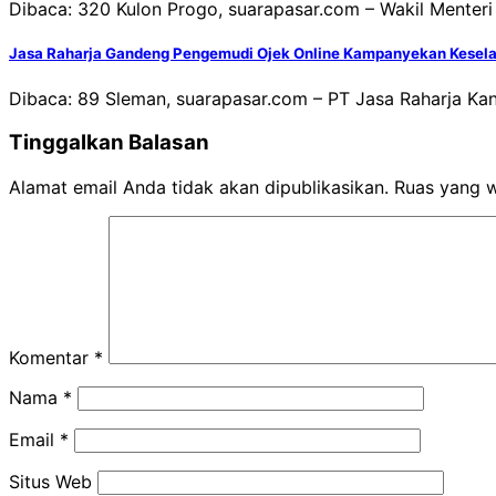
Dibaca: 320 Kulon Progo, suarapasar.com – Wakil Menter
Jasa Raharja Gandeng Pengemudi Ojek Online Kampanyekan Keselam
Dibaca: 89 Sleman, suarapasar.com – PT Jasa Raharja Kant
Tinggalkan Balasan
Alamat email Anda tidak akan dipublikasikan.
Ruas yang w
Komentar
*
Nama
*
Email
*
Situs Web