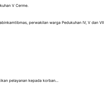
ukuhan V Cerme.
abinkamtibmas, perwakilan warga Pedukuhan IV, V dan VII
stikan pelayanan kepada korban…