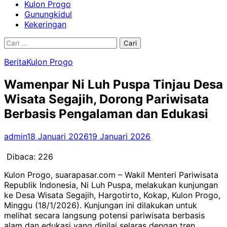
Kulon Progo
Gunungkidul
Kekeringan
Cari
untuk:
Berita
Kulon Progo
Wamenpar Ni Luh Puspa Tinjau Desa
Wisata Segajih, Dorong Pariwisata
Berbasis Pengalaman dan Edukasi
admin
18 Januari 2026
19 Januari 2026
Dibaca:
226
Kulon Progo, suarapasar.com – Wakil Menteri Pariwisata
Republik Indonesia, Ni Luh Puspa, melakukan kunjungan
ke Desa Wisata Segajih, Hargotirto, Kokap, Kulon Progo,
Minggu (18/1/2026). Kunjungan ini dilakukan untuk
melihat secara langsung potensi pariwisata berbasis
alam dan edukasi yang dinilai selaras dengan tren