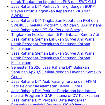
untuk Tingkatkan Kepatuhan PKB dan SWDKLLJ
Jasa Raharja DIY Perkuat Sinergi dengan BUKP
Playen untuk Tingkatkan Kepatuhan PKB dan
SWDKLLJ
Jasa Raharja DIY Tingkatkan Kepatuhan PKB dan
SWDKLLJ melalui Program CRM dan SIGAP Instansi
Jasa Raharja dan PT KAI Perkuat Sinergi
Tingkatkan Keselamatan di Perlintasan Kereta Api
Jasa Raharja Sleman Lakukan Survei Ahli Waris
untuk Percepat Penyaluran Santunan Korban
Kecelakaan
Jasa Raharja Sleman Lakukan Survei Ahli Waris
untuk Percepat Penyaluran Santunan Korban
Kecelakaan
Semester I 2026, Jasa Raharja DIY Salurkan
Santunan Rp73,53 Miliar dengan Layanan Semakin
Cepat
Jasa Raharja DIY Ajak Karang Taruna dan FKPM
Jadi Pelopor Keselamatan Berlalu Lintas
Jasa Raharja DIY Perkuat Pendataan Kendaraan
melalui Program SIGAP Instansi di CV Kaleksanan
Jasa Raharja DIY Perbarui Data Kendaraan
Perusahaan melalui Program SIGAP Instansi