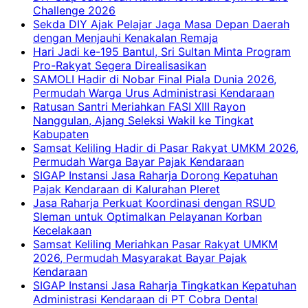
Challenge 2026
Sekda DIY Ajak Pelajar Jaga Masa Depan Daerah
dengan Menjauhi Kenakalan Remaja
Hari Jadi ke-195 Bantul, Sri Sultan Minta Program
Pro-Rakyat Segera Direalisasikan
SAMOLI Hadir di Nobar Final Piala Dunia 2026,
Permudah Warga Urus Administrasi Kendaraan
Ratusan Santri Meriahkan FASI XIII Rayon
Nanggulan, Ajang Seleksi Wakil ke Tingkat
Kabupaten
Samsat Keliling Hadir di Pasar Rakyat UMKM 2026,
Permudah Warga Bayar Pajak Kendaraan
SIGAP Instansi Jasa Raharja Dorong Kepatuhan
Pajak Kendaraan di Kalurahan Pleret
Jasa Raharja Perkuat Koordinasi dengan RSUD
Sleman untuk Optimalkan Pelayanan Korban
Kecelakaan
Samsat Keliling Meriahkan Pasar Rakyat UMKM
2026, Permudah Masyarakat Bayar Pajak
Kendaraan
SIGAP Instansi Jasa Raharja Tingkatkan Kepatuhan
Administrasi Kendaraan di PT Cobra Dental