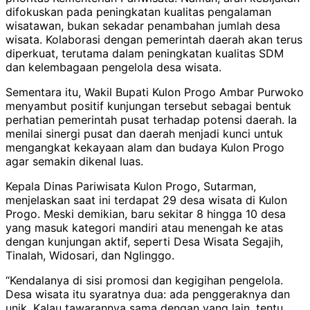
difokuskan pada peningkatan kualitas pengalaman
wisatawan, bukan sekadar penambahan jumlah desa
wisata. Kolaborasi dengan pemerintah daerah akan terus
diperkuat, terutama dalam peningkatan kualitas SDM
dan kelembagaan pengelola desa wisata.
Sementara itu, Wakil Bupati Kulon Progo Ambar Purwoko
menyambut positif kunjungan tersebut sebagai bentuk
perhatian pemerintah pusat terhadap potensi daerah. Ia
menilai sinergi pusat dan daerah menjadi kunci untuk
mengangkat kekayaan alam dan budaya Kulon Progo
agar semakin dikenal luas.
Kepala Dinas Pariwisata Kulon Progo, Sutarman,
menjelaskan saat ini terdapat 29 desa wisata di Kulon
Progo. Meski demikian, baru sekitar 8 hingga 10 desa
yang masuk kategori mandiri atau menengah ke atas
dengan kunjungan aktif, seperti Desa Wisata Segajih,
Tinalah, Widosari, dan Nglinggo.
“Kendalanya di sisi promosi dan kegigihan pengelola.
Desa wisata itu syaratnya dua: ada penggeraknya dan
unik. Kalau tawarannya sama dengan yang lain, tentu