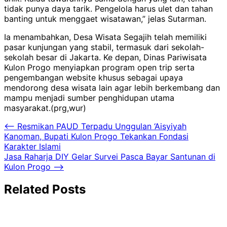
tidak punya daya tarik. Pengelola harus ulet dan tahan
banting untuk menggaet wisatawan,” jelas Sutarman.
Ia menambahkan, Desa Wisata Segajih telah memiliki
pasar kunjungan yang stabil, termasuk dari sekolah-
sekolah besar di Jakarta. Ke depan, Dinas Pariwisata
Kulon Progo menyiapkan program open trip serta
pengembangan website khusus sebagai upaya
mendorong desa wisata lain agar lebih berkembang dan
mampu menjadi sumber penghidupan utama
masyarakat.(prg,wur)
Navigasi
⟵
Resmikan PAUD Terpadu Unggulan ‘Aisyiyah
Kanoman, Bupati Kulon Progo Tekankan Fondasi
pos
Karakter Islami
Jasa Raharja DIY Gelar Survei Pasca Bayar Santunan di
Kulon Progo
⟶
Related Posts