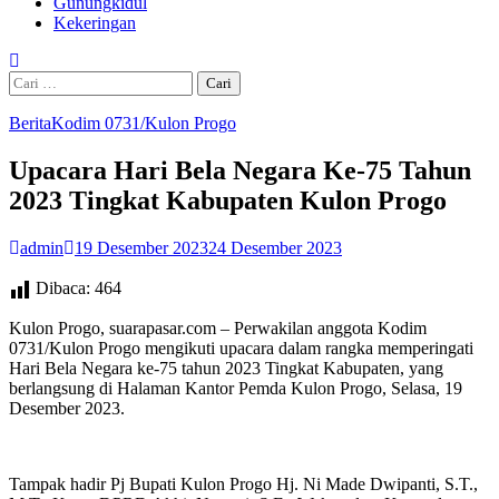
Gunungkidul
Kekeringan
Cari
untuk:
Berita
Kodim 0731/Kulon Progo
Upacara Hari Bela Negara Ke-75 Tahun
2023 Tingkat Kabupaten Kulon Progo
admin
19 Desember 2023
24 Desember 2023
Dibaca:
464
Kulon Progo, suarapasar.com – Perwakilan anggota Kodim
0731/Kulon Progo mengikuti upacara dalam rangka memperingati
Hari Bela Negara ke-75 tahun 2023 Tingkat Kabupaten, yang
berlangsung di Halaman Kantor Pemda Kulon Progo, Selasa, 19
Desember 2023.
Tampak hadir Pj Bupati Kulon Progo Hj. Ni Made Dwipanti, S.T.,