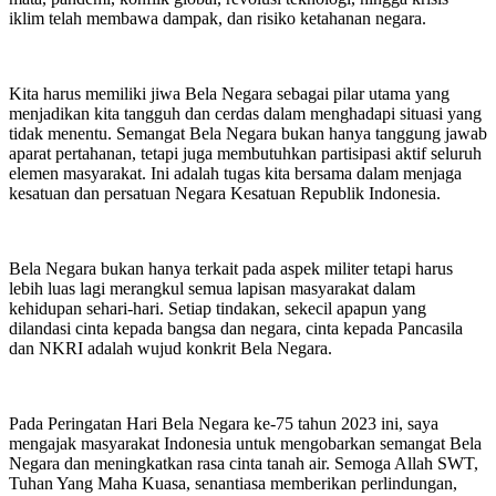
iklim telah membawa dampak, dan risiko ketahanan negara.
Kita harus memiliki jiwa Bela Negara sebagai pilar utama yang
menjadikan kita tangguh dan cerdas dalam menghadapi situasi yang
tidak menentu. Semangat Bela Negara bukan hanya tanggung jawab
aparat pertahanan, tetapi juga membutuhkan partisipasi aktif seluruh
elemen masyarakat. Ini adalah tugas kita bersama dalam menjaga
kesatuan dan persatuan Negara Kesatuan Republik Indonesia.
Bela Negara bukan hanya terkait pada aspek militer tetapi harus
lebih luas lagi merangkul semua lapisan masyarakat dalam
kehidupan sehari-hari. Setiap tindakan, sekecil apapun yang
dilandasi cinta kepada bangsa dan negara, cinta kepada Pancasila
dan NKRI adalah wujud konkrit Bela Negara.
Pada Peringatan Hari Bela Negara ke-75 tahun 2023 ini, saya
mengajak masyarakat Indonesia untuk mengobarkan semangat Bela
Negara dan meningkatkan rasa cinta tanah air. Semoga Allah SWT,
Tuhan Yang Maha Kuasa, senantiasa memberikan perlindungan,