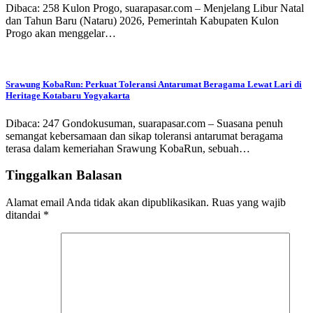
Dibaca: 258 Kulon Progo, suarapasar.com – Menjelang Libur Natal
dan Tahun Baru (Nataru) 2026, Pemerintah Kabupaten Kulon
Progo akan menggelar…
Srawung KobaRun: Perkuat Toleransi Antarumat Beragama Lewat Lari di
Heritage Kotabaru Yogyakarta
Dibaca: 247 Gondokusuman, suarapasar.com – Suasana penuh
semangat kebersamaan dan sikap toleransi antarumat beragama
terasa dalam kemeriahan Srawung KobaRun, sebuah…
Tinggalkan Balasan
Alamat email Anda tidak akan dipublikasikan.
Ruas yang wajib
ditandai
*