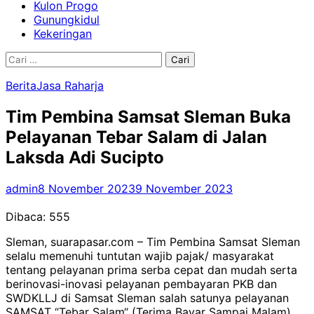
Kulon Progo
Gunungkidul
Kekeringan
Cari
untuk:
Berita
Jasa Raharja
Tim Pembina Samsat Sleman Buka
Pelayanan Tebar Salam di Jalan
Laksda Adi Sucipto
admin
8 November 2023
9 November 2023
Dibaca:
555
Sleman, suarapasar.com – Tim Pembina Samsat Sleman
selalu memenuhi tuntutan wajib pajak/ masyarakat
tentang pelayanan prima serba cepat dan mudah serta
berinovasi-inovasi pelayanan pembayaran PKB dan
SWDKLLJ di Samsat Sleman salah satunya pelayanan
SAMSAT “Tebar Salam“ (Terima Bayar Sampai Malam),