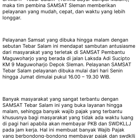
maka tim pembina SAMSAT Sleman memberikan
pelayanan yang mudah, cepat, dan waktu yang lebih
longgar.
Pelayanan Samsat yang dibuka hingga malam dengan
sebutan Tebar Salam ini mendapat sambutan antusiasme
dari masyarakat yang terletak di SAMSAT Pembantu
Maguwoharjo yang berada di jalan Laksda Adi Sucipto
KM 9 Maguwoharjo Depok Sleman. Pelayanan SAMSAT
Tebar Salam pelayanan dibuka mulai dari hari Senin
hingga Jumat dimulai pukul 16.00 – 19.30 WIB.
Banyak masyarakat yang sangat terbantu dengan
SAMSAT Tebar Salam ini yang buka layanan hingga
malam, sehingga banyak wajib pajak yang terbantu
khususnya bagi masyarakat yang tidak ada waktu luang
di pagi hari apabila akan membayar PKB dan SWDKLLJ
pada jam kerja. Hal ini membuat banyak Wajib Pajak
yang berbondong-bondong membayar pajak dan swdkllj