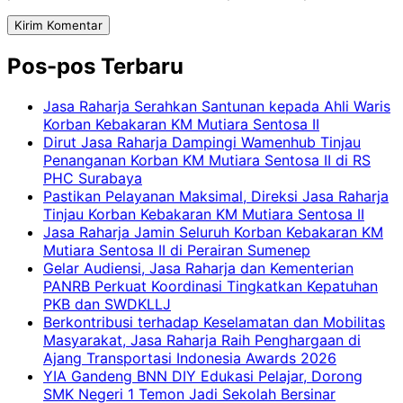
Pos-pos Terbaru
Jasa Raharja Serahkan Santunan kepada Ahli Waris
Korban Kebakaran KM Mutiara Sentosa II
Dirut Jasa Raharja Dampingi Wamenhub Tinjau
Penanganan Korban KM Mutiara Sentosa II di RS
PHC Surabaya
Pastikan Pelayanan Maksimal, Direksi Jasa Raharja
Tinjau Korban Kebakaran KM Mutiara Sentosa II
Jasa Raharja Jamin Seluruh Korban Kebakaran KM
Mutiara Sentosa II di Perairan Sumenep
Gelar Audiensi, Jasa Raharja dan Kementerian
PANRB Perkuat Koordinasi Tingkatkan Kepatuhan
PKB dan SWDKLLJ
Berkontribusi terhadap Keselamatan dan Mobilitas
Masyarakat, Jasa Raharja Raih Penghargaan di
Ajang Transportasi Indonesia Awards 2026
YIA Gandeng BNN DIY Edukasi Pelajar, Dorong
SMK Negeri 1 Temon Jadi Sekolah Bersinar