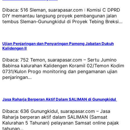
Dibaca: 516 Sleman, suarapasar.com : Komisi C DPRD
DIY memantau langsung proyek pembangunan jalan
tembus Sleman-Gunungkidul di Proyek Tebing Breksi…
Ujian Penjaringan dan Penyaringan Pamong Jabatan Dukuh
Kalidengen II
Dibaca: 752 Temon, suarapasar.com – Sertu Jumino
Babinsa kalurahan Kalidengen Koramil 02/Temon Kodim
0731/Kulon Progo monitoring dan pengamanan ujian
penjaringan…
Jasa Raharja Berperan Aktif Dalam SALIMAN di Gunungkidul
Dibaca: 636 Gunungkidul, suarapasar.com – Jasa
Raharja berperan aktif dalam SALIMAN (Samsat
Kalurahan 5 Tahunan) pelayanan Samsat online pajak
tahunan…