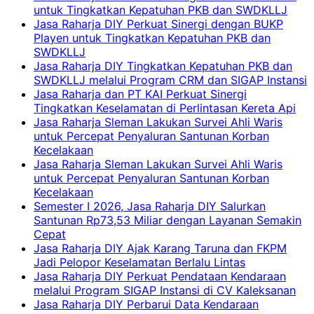
untuk Tingkatkan Kepatuhan PKB dan SWDKLLJ
Jasa Raharja DIY Perkuat Sinergi dengan BUKP
Playen untuk Tingkatkan Kepatuhan PKB dan
SWDKLLJ
Jasa Raharja DIY Tingkatkan Kepatuhan PKB dan
SWDKLLJ melalui Program CRM dan SIGAP Instansi
Jasa Raharja dan PT KAI Perkuat Sinergi
Tingkatkan Keselamatan di Perlintasan Kereta Api
Jasa Raharja Sleman Lakukan Survei Ahli Waris
untuk Percepat Penyaluran Santunan Korban
Kecelakaan
Jasa Raharja Sleman Lakukan Survei Ahli Waris
untuk Percepat Penyaluran Santunan Korban
Kecelakaan
Semester I 2026, Jasa Raharja DIY Salurkan
Santunan Rp73,53 Miliar dengan Layanan Semakin
Cepat
Jasa Raharja DIY Ajak Karang Taruna dan FKPM
Jadi Pelopor Keselamatan Berlalu Lintas
Jasa Raharja DIY Perkuat Pendataan Kendaraan
melalui Program SIGAP Instansi di CV Kaleksanan
Jasa Raharja DIY Perbarui Data Kendaraan