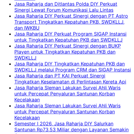
Jasa Raharja dan Ditlantas Polda DIY Perkuat
Sinergi Lewat Forum Komunikasi Lalu Lintas
Jasa Raharja DIY Perkuat Sinergi dengan PT Astro
Transport Tingkatkan Kepatuhan PKB, SWDKLLJ,
dan IWKBU
Jasa Raharja DIY Perkuat Program SIGAP Instansi
untuk Tingkatkan Kepatuhan PKB dan SWDKLLJ
Jasa Raharja DIY Perkuat Sinergi dengan BUKP
Playen untuk Tingkatkan Kepatuhan PKB dan
SWDKLLJ
Jasa Raharja DIY Tingkatkan Kepatuhan PKB dan
SWDKLLJ melalui Program CRM dan SIGAP Instansi
Jasa Raharja dan PT KAI Perkuat Sinergi
Tingkatkan Keselamatan di Perlintasan Kereta Api
Jasa Raharja Sleman Lakukan Survei Ahli Waris
untuk Percepat Penyaluran Santunan Korban
Kecelakaan
Jasa Raharja Sleman Lakukan Survei Ahli Waris
untuk Percepat Penyaluran Santunan Korban
Kecelakaan
Semester I 2026, Jasa Raharja DIY Salurkan
Santunan Rp73,53 Miliar dengan Layanan Semakin