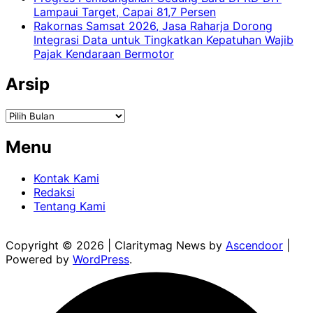
Lampaui Target, Capai 81,7 Persen
Rakornas Samsat 2026, Jasa Raharja Dorong
Integrasi Data untuk Tingkatkan Kepatuhan Wajib
Pajak Kendaraan Bermotor
Arsip
Arsip
Menu
Kontak Kami
Redaksi
Tentang Kami
Copyright © 2026
| Claritymag News by
Ascendoor
|
Powered by
WordPress
.