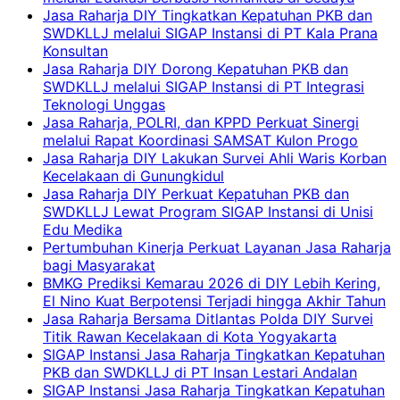
Jasa Raharja DIY Tingkatkan Kepatuhan PKB dan
SWDKLLJ melalui SIGAP Instansi di PT Kala Prana
Konsultan
Jasa Raharja DIY Dorong Kepatuhan PKB dan
SWDKLLJ melalui SIGAP Instansi di PT Integrasi
Teknologi Unggas
Jasa Raharja, POLRI, dan KPPD Perkuat Sinergi
melalui Rapat Koordinasi SAMSAT Kulon Progo
Jasa Raharja DIY Lakukan Survei Ahli Waris Korban
Kecelakaan di Gunungkidul
Jasa Raharja DIY Perkuat Kepatuhan PKB dan
SWDKLLJ Lewat Program SIGAP Instansi di Unisi
Edu Medika
Pertumbuhan Kinerja Perkuat Layanan Jasa Raharja
bagi Masyarakat
BMKG Prediksi Kemarau 2026 di DIY Lebih Kering,
El Nino Kuat Berpotensi Terjadi hingga Akhir Tahun
Jasa Raharja Bersama Ditlantas Polda DIY Survei
Titik Rawan Kecelakaan di Kota Yogyakarta
SIGAP Instansi Jasa Raharja Tingkatkan Kepatuhan
PKB dan SWDKLLJ di PT Insan Lestari Andalan
SIGAP Instansi Jasa Raharja Tingkatkan Kepatuhan