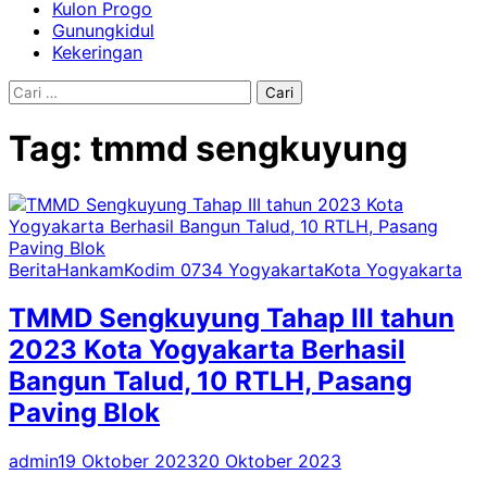
Kulon Progo
Gunungkidul
Kekeringan
Cari
untuk:
Tag:
tmmd sengkuyung
Berita
Hankam
Kodim 0734 Yogyakarta
Kota Yogyakarta
TMMD Sengkuyung Tahap III tahun
2023 Kota Yogyakarta Berhasil
Bangun Talud, 10 RTLH, Pasang
Paving Blok
admin
19 Oktober 2023
20 Oktober 2023