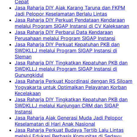
Cepat
Jasa Raharja DIY Ajak Karang Taruna dan FKPM
Jadi Pelopor Keselamatan Berlalu Lintas
Jasa Raharja DIY Perkuat Pendataan Kendaraan
melalui Program SIGAP Instansi di CV Kaleksanan
Jasa Raharja DIY Perbarui Data Kendaraan
Perusahaan melalui Program SIGAP Instansi
Jasa Raharja DIY Perkuat Kepatuhan PKB dan
SWDKLLJ melalui Program SIGAP Instansi di
Sleman
Jasa Raharja DIY Tingkatkan Kepatuhan PKB dan
SWDKLLJ melalui Program SIGAP Instansi di
Gunungkidul
Jasa Raharja Perkuat Koordinasi dengan RS Siloam
Yogyakarta untuk Optimalkan Pelayanan Korban
Kecelakaan
Jasa Raharja DIY Tingkatkan Kepatuhan PKB dan
SWDKLLJ melalui Kunjungan CRM dan SIGAP
Instansi
Jasa Raharja Ajak Generasi Muda Jadi Pelopor
Keselamatan di Hari Anak Nasional
Jasa Raharja Perkuat Budaya Tertib Lalu Lintas
melalui Edukasi Berbasis Komunitas di Sedayu