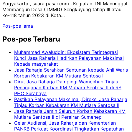
Yogyakarta , suara pasar.com : Kegiatan TNI Manunggal
Membangun Desa (TMMD) Sengkuyung tahap III atau
ke-118 tahun 2023 di Kota…
Navigasi
Pos-pos lama
pos
Pos-pos Terbaru
Muhammad Awaluddin: Ekosistem Terintegrasi
Kunci Jasa Raharja Hadirkan Pelayanan Maksimal
Kepada masyarakat
Jasa Raharja Serahkan Santunan kepada Ahli Waris
Korban Kebakaran KM Mutiara Sentosa II
Dirut Jasa Raharja Dampingi Wamenhub Tinjau
Penanganan Korban KM Mutiara Sentosa II di RS
PHC Surabaya
Pastikan Pelayanan Maksimal, Direksi Jasa Raharja
Tinjau Korban Kebakaran KM Mutiara Sentosa II
Jasa Raharja Jamin Seluruh Korban Kebakaran KM
Mutiara Sentosa II di Perairan Sumenep
Gelar Audiensi, Jasa Raharja dan Kementerian
PANRB Perkuat Koordinasi Tingkatkan Kepatuhan