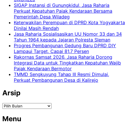
SIGAP Instansi di Gunungkidul, Jasa Raharja
Perkuat Kepatuhan Pajak Kendaraan Bersama
Pemerintah Desa Wiladeg
Keterwakilan Perempuan di DPRD Kota Yogyakarta
Dinilai Masih Rendah
Jasa Raharja Sosialisasikan UU Nomor 33 dan 34
Tahun 1964 kepada Jajaran Polresta Sleman
Progres Pembangunan Gedung Baru DPRD DIY
Lampaui Target, Capai 81,7 Persen
Rakornas Samsat 2026, Jasa Raharja Dorong
Integrasi Data untuk Tingkatkan Kepatuhan Wajib
Pajak Kendaraan Bermotor
TMMD Sengkuyung Tahap III Resmi Dimulai,
Perkuat Pembangunan Desa di Kalirejo
Arsip
Arsip
Menu