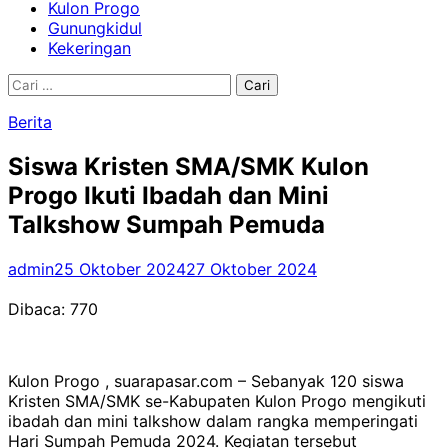
Kulon Progo
Gunungkidul
Kekeringan
Cari
untuk:
Berita
Siswa Kristen SMA/SMK Kulon
Progo Ikuti Ibadah dan Mini
Talkshow Sumpah Pemuda
admin
25 Oktober 2024
27 Oktober 2024
Dibaca:
770
Kulon Progo , suarapasar.com – Sebanyak 120 siswa
Kristen SMA/SMK se-Kabupaten Kulon Progo mengikuti
ibadah dan mini talkshow dalam rangka memperingati
Hari Sumpah Pemuda 2024. Kegiatan tersebut