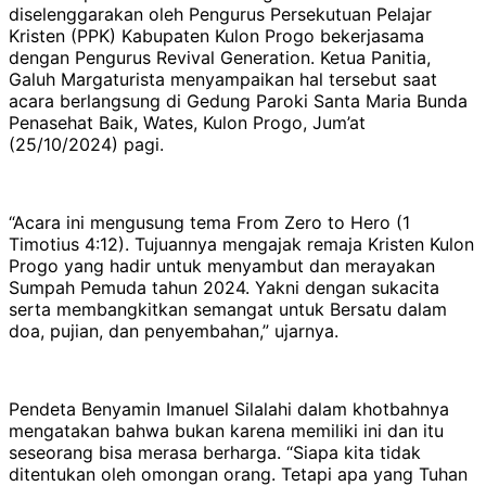
diselenggarakan oleh Pengurus Persekutuan Pelajar
Kristen (PPK) Kabupaten Kulon Progo bekerjasama
dengan Pengurus Revival Generation. Ketua Panitia,
Galuh Margaturista menyampaikan hal tersebut saat
acara berlangsung di Gedung Paroki Santa Maria Bunda
Penasehat Baik, Wates, Kulon Progo, Jum’at
(25/10/2024) pagi.
“Acara ini mengusung tema From Zero to Hero (1
Timotius 4:12). Tujuannya mengajak remaja Kristen Kulon
Progo yang hadir untuk menyambut dan merayakan
Sumpah Pemuda tahun 2024. Yakni dengan sukacita
serta membangkitkan semangat untuk Bersatu dalam
doa, pujian, dan penyembahan,” ujarnya.
Pendeta Benyamin Imanuel Silalahi dalam khotbahnya
mengatakan bahwa bukan karena memiliki ini dan itu
seseorang bisa merasa berharga. “Siapa kita tidak
ditentukan oleh omongan orang. Tetapi apa yang Tuhan