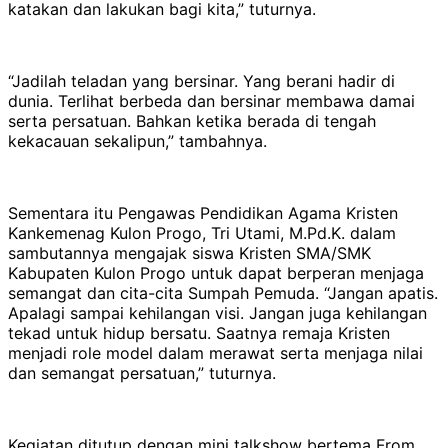
katakan dan lakukan bagi kita,” tuturnya.
“Jadilah teladan yang bersinar. Yang berani hadir di
dunia. Terlihat berbeda dan bersinar membawa damai
serta persatuan. Bahkan ketika berada di tengah
kekacauan sekalipun,” tambahnya.
Sementara itu Pengawas Pendidikan Agama Kristen
Kankemenag Kulon Progo, Tri Utami, M.Pd.K. dalam
sambutannya mengajak siswa Kristen SMA/SMK
Kabupaten Kulon Progo untuk dapat berperan menjaga
semangat dan cita-cita Sumpah Pemuda. “Jangan apatis.
Apalagi sampai kehilangan visi. Jangan juga kehilangan
tekad untuk hidup bersatu. Saatnya remaja Kristen
menjadi role model dalam merawat serta menjaga nilai
dan semangat persatuan,” tuturnya.
Kegiatan ditutup dengan mini talkshow bertema From