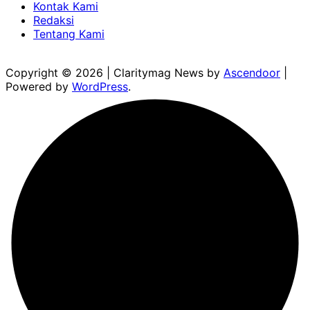
Kontak Kami
Redaksi
Tentang Kami
Copyright © 2026
| Claritymag News by
Ascendoor
|
Powered by
WordPress
.